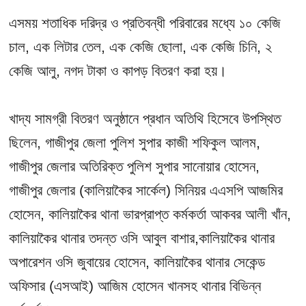
এসময় শতাধিক দরিদ্র ও প্রতিবন্ধী পরিবারের মধ্যে ১০ কেজি
চাল, এক লিটার তেল, এক কেজি ছোলা, এক কেজি চিনি, ২
কেজি আলু, নগদ টাকা ও কাপড় বিতরণ করা হয়।
খাদ্য সামগ্রী বিতরণ অনুষ্ঠানে প্রধান অতিথি হিসেবে উপস্থিত
ছিলেন, গাজীপুর জেলা পুলিশ সুপার কাজী শফিকুল আলম,
গাজীপুর জেলার অতিরিক্ত পুলিশ সুপার সানোয়ার হোসেন,
গাজীপুর জেলার (কালিয়াকৈর সার্কেল) সিনিয়র এএসপি আজমির
হোসেন, কালিয়াকৈর থানা ভারপ্রাপ্ত কর্মকর্তা আকবর আলী খাঁন,
কালিয়াকৈর থানার তদন্ত ওসি আবুল বাশার,কালিয়াকৈর থানার
অপারেশন ওসি জুবায়ের হোসেন, কালিয়াকৈর থানার সেকেন্ড
অফিসার (এসআই) আজিম হোসেন খানসহ থানার বিভিন্ন