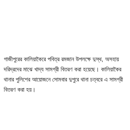
গাজীপুরের কালিয়াকৈরে পবিত্র রমজান উপলক্ষে দুস্থ, অসহায়
দরিদ্রদের মাঝে খাদ্য সামগ্রী বিতরণ করা হয়েছে। কালিয়াকৈর
থানার পুলিশের আয়োজনে সোমবার দুপুরে থানা চত্বরে এ সামগ্রী
বিতরণ করা হয়।