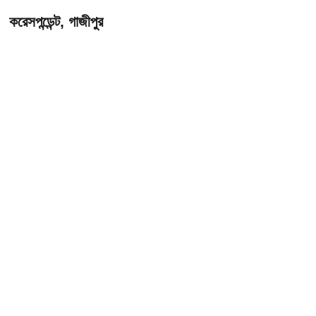
করেসপন্ডেন্ট, গাজীপুর