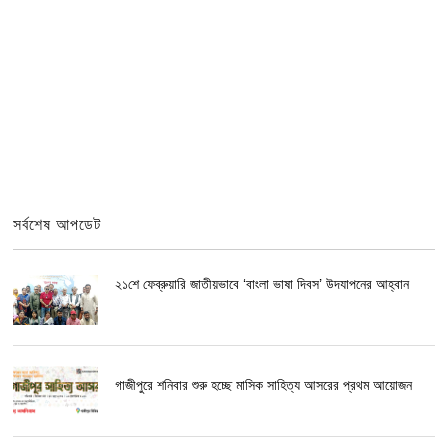
সর্বশেষ আপডেট
২১শে ফেব্রুয়ারি জাতীয়ভাবে ‘বাংলা ভাষা দিবস’ উদযাপনের আহ্বান
গাজীপুরে শনিবার শুরু হচ্ছে মাসিক সাহিত্য আসরের প্রথম আয়োজন