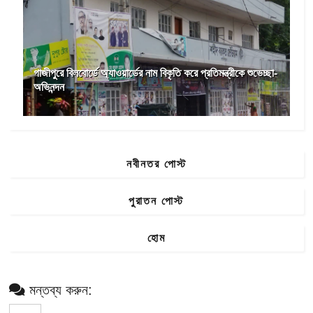
গাজীপুরে বিলবোর্ডে অ্যাওয়ার্ডের নাম বিকৃতি করে প্রতিমন্ত্রীকে শুভেচ্ছা-
অভিনন্দন
নবীনতর পোস্ট
পুরাতন পোস্ট
হোম
মন্তব্য করুন: