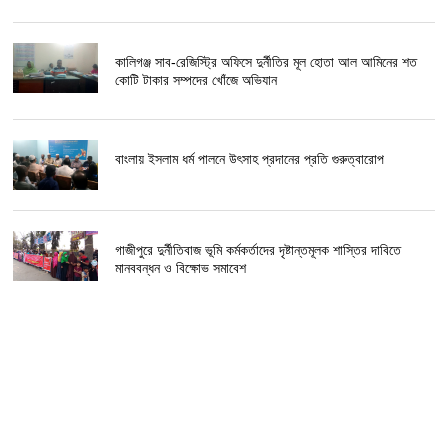
কালিগঞ্জ সাব-রেজিস্ট্রি অফিসে দুর্নীতির মূল হোতা আল আমিনের শত
কোটি টাকার সম্পদের খোঁজে অভিযান
বাংলায় ইসলাম ধর্ম পালনে উৎসাহ প্রদানের প্রতি গুরুত্বারোপ
গাজীপুরে দুর্নীতিবাজ ভূমি কর্মকর্তাদের দৃষ্টান্তমূলক শাস্তির দাবিতে
মানববন্ধন ও বিক্ষোভ সমাবেশ