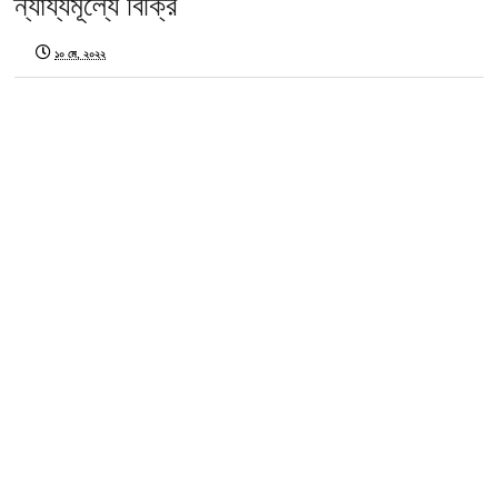
ন্যায্যমূল্যে বিক্রি
১০ মে, ২০২২