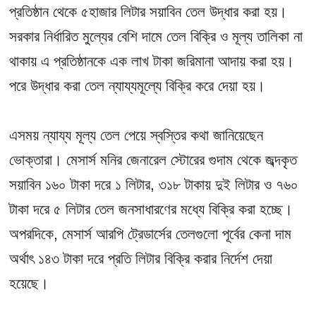
প্রতিষ্ঠান থেকে ৫হাজার লিটার সয়াবিন তেল উদ্ধার করা হয়।
সরকার নির্ধারিত মুল্যের বেশি দামে তেল বিক্রি ও মূল্য তালিকা না
থাকায় এ প্রতিষ্ঠানকে এক লাখ টাকা জরিমানা আদায় করা হয়।
পরে উদ্ধার করা তেল ন্যায্যমূল্যে বিক্রি করে দেয়া হয়।
এসময় ন্যায্য মূল্য তেল পেয়ে স্বস্তির কথা জানিয়েছেন
ভোক্তারা। মেসার্স মনির জেনারেল স্টোরের গুদাম থেকে জব্দকৃত
সয়াবিন ১৬০ টাকা দরে ১ লিটার, ৩১৮ টাকায় দুই লিটার ও ৭৬০
টাকা দরে ৫ লিটার তেল জনসাধারণের মধ্যে বিক্রি করা হচ্ছে।
অপরদিকে, মেসার্স আরপি ট্রেডার্সের তেলগুলো পূর্বের কেনা দাম
অর্থাৎ ১৪৩ টাকা দরে প্রতি লিটার বিক্রি করার নির্দেশ দেয়া
হয়েছে।