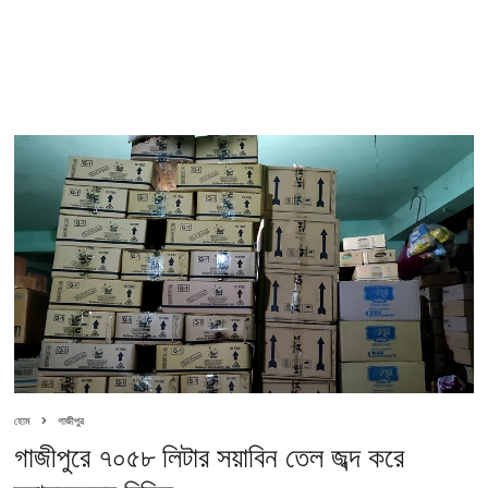
হোম
গাজীপুর
গাজীপুরে ৭০৫৮ লিটার সয়াবিন তেল জব্দ করে