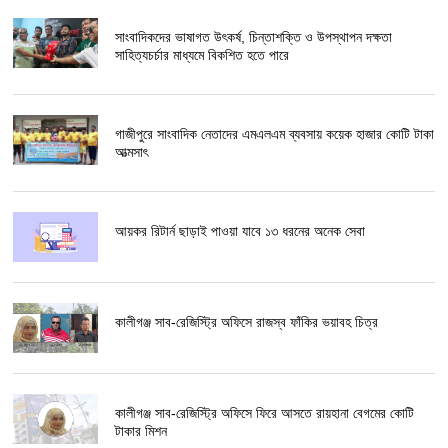
সাংবাদিকদের ভাষাগত উৎকর্ষ, চিন্তাশক্তি ও উপস্থাপন দক্ষতা
সাহিত্যচর্চার মাধ্যমে বিকশিত হতে পারে
গাজীপুরে সাংবাদিক নেতাদের এমএলএম ব্যবসায় কয়েক হাজার কোটি টাকা
আত্মসাৎ
আয়কর রিটার্ন ছাড়াই পাওয়া যাবে ১৩ ধরনের অনেক সেবা
কালীগঞ্জ সাব-রেজিস্ট্রি অফিসে রাজস্ব ফাঁকির ভয়াবহ চিত্র
কালীগঞ্জ সাব-রেজিস্ট্রি অফিসে ফিরে আসতে রায়হানা বেগমের কোটি
টাকার মিশন