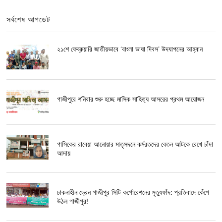
সর্বশেষ আপডেট
২১শে ফেব্রুয়ারি জাতীয়ভাবে ‘বাংলা ভাষা দিবস’ উদযাপনের আহ্বান
গাজীপুরে শনিবার শুরু হচ্ছে মাসিক সাহিত্য আসরের প্রথম আয়োজন
গাসিকের রাবেয়া আনোয়ার মাতৃসদনে কর্মরতদের বেতন আটকে রেখে চাঁদা
আদায়
ঢাকনাহীন ড্রেন গাজীপুর সিটি কর্পোরেশনের মৃত্যুফাঁদ: প্রতিবাদে কেঁপে
উঠল গাজীপুর!