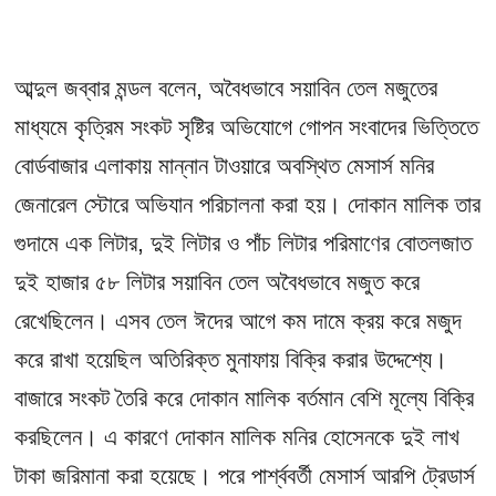
আব্দুল জব্বার মন্ডল বলেন, অবৈধভাবে সয়াবিন তেল মজুতের
মাধ্যমে কৃত্রিম সংকট সৃষ্টির অভিযোগে গোপন সংবাদের ভিত্তিতে
বোর্ডবাজার এলাকায় মান্নান টাওয়ারে অবস্থিত মেসার্স মনির
জেনারেল স্টোরে অভিযান পরিচালনা করা হয়। দোকান মালিক তার
গুদামে এক লিটার, দুই লিটার ও পাঁচ লিটার পরিমাণের বোতলজাত
দুই হাজার ৫৮ লিটার সয়াবিন তেল অবৈধভাবে মজুত করে
রেখেছিলেন। এসব তেল ঈদের আগে কম দামে ক্রয় করে মজুদ
করে রাখা হয়েছিল অতিরিক্ত মুনাফায় বিক্রি করার উদ্দেশ্যে।
বাজারে সংকট তৈরি করে দোকান মালিক বর্তমান বেশি মূল্যে বিক্রি
করছিলেন। এ কারণে দোকান মালিক মনির হোসেনকে দুই লাখ
টাকা জরিমানা করা হয়েছে। পরে পার্শ্ববর্তী মেসার্স আরপি ট্রেডার্স