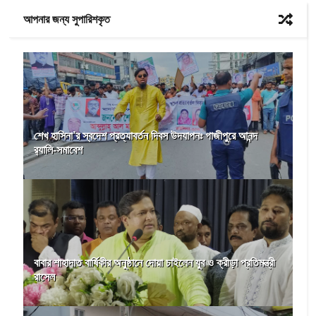
আপনার জন্য সুপারিশকৃত
শেখ হাসিনা’র স্বদেশ প্রত্যাবর্তন দিবস উদযাপনঃ গাজীপুরে আনন্দ
র‌্যালি-সমাবেশ
বাবার শাহাদাত বার্ষিকীর অনুষ্ঠানে দোয়া চাইলেন যুব ও ক্রীড়া প্রতিমন্ত্রী
রাসেল