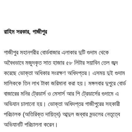
রাহিম সরকার, গাজীপুর
গাজীপুর মহানগরীর বোর্ডবাজার এলাকার দুটি গুদাম থেকে
অবৈধভাবে মজুদকৃত সাত হাজার ৫৮ লিটার সয়াবিন তেল জব্দ
করেছে ভোক্তা অধিকার সংরক্ষণ অধিদপ্তর। এসময় দুই গুদাম
মালিককে তিন লাখ টাকা জরিমানা করা হয়। মঙ্গলবার দুপুরে বোর্ড
বাজারের মনির ট্রেডার্স ও মেসার্স আর পি ট্রেডার্সের গুদামে এ
অভিযান চালানো হয়। ভোক্তা অধিদপ্তর গাজীপুরের সহকারী
পরিচালক (অতিরিক্ত দায়িত্ব) আব্দুল জব্বার মন্ডলের নেতৃত্বে
অভিযানটি পরিচালনা করেন।