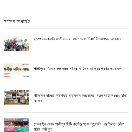
সর্বশেষ আপডেট
২১শে ফেব্রুয়ারি জাতীয়ভাবে ‘বাংলা ভাষা দিবস’ উদযাপনের আহ্বান
গাজীপুরে শনিবার শুরু হচ্ছে মাসিক সাহিত্য আসরের প্রথম আয়োজন
গাসিকের রাবেয়া আনোয়ার মাতৃসদনে কর্মরতদের বেতন আটকে রেখে চাঁদা
আদায়
ঢাকনাহীন ড্রেন গাজীপুর সিটি কর্পোরেশনের মৃত্যুফাঁদ: প্রতিবাদে কেঁপে
উঠল গাজীপুর!