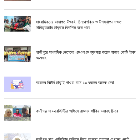
সাংবাদিকদের ভাষাগত উৎকর্ষ, চিন্তাশক্তি ও উপস্থাপন দক্ষতা
সাহিত্যচর্চার মাধ্যমে বিকশিত হতে পারে
গাজীপুরে সাংবাদিক নেতাদের এমএলএম ব্যবসায় কয়েক হাজার কোটি টাকা
আত্মসাৎ
আয়কর রিটার্ন ছাড়াই পাওয়া যাবে ১৩ ধরনের অনেক সেবা
কালীগঞ্জ সাব-রেজিস্ট্রি অফিসে রাজস্ব ফাঁকির ভয়াবহ চিত্র
কালীগঞ্জ সাব-রেজিস্ট্রি অফিসে ফিরে আসতে রায়হানা বেগমের কোটি