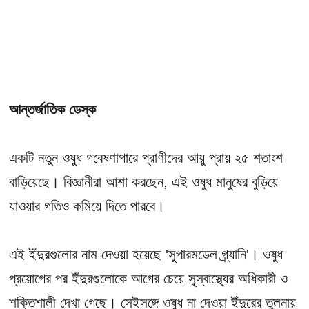
আন্তর্জাতিক ডেস্ক
একটি নতুন ওষুধ গবেষণাগারে প্রাণীদের আয়ু প্রায় ২৫ শতাংশ
বাড়িয়েছে। বিজ্ঞানীরা আশা করছেন, এই ওষুধ মানুষের বুড়িয়ে
যাওয়ার গতিও কমিয়ে দিতে পারবে।
এই ইঁদুরগুলোর নাম দেওয়া হয়েছে 'সুপারমডেল গ্র্যানি'। ওষুধ
প্রয়োগের পর ইঁদুরগুলোকে আগের চেয়ে সুস্বাস্থ্যের অধিকারী ও
শক্তিশালী দেখা গেছে। সেইসঙ্গে ওষুধ না দেওয়া ইঁদুরের তুলনায়