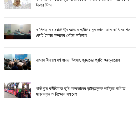
টাকার মিশন
কালিগঞ্জ সাব-রেজিস্ট্রি অফিসে দুর্নীতির মূল হোতা আল আমিনের শত
কোটি টাকার সম্পদের খোঁজে অভিযান
বাংলায় ইসলাম ধর্ম পালনে উৎসাহ প্রদানের প্রতি গুরুত্বারোপ
গাজীপুরে দুর্নীতিবাজ ভূমি কর্মকর্তাদের দৃষ্টান্তমূলক শাস্তির দাবিতে
মানববন্ধন ও বিক্ষোভ সমাবেশ