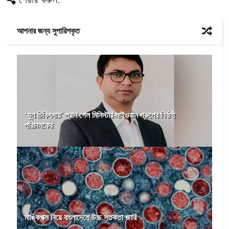
আপনার জন্য সুপারিশকৃত
‘ভুল চিকিৎসায়’ প্রাণ গেল মিনিস্টার-মাইওয়ান গ্রুপের নির্বাহী
পরিচালকের
মাঙ্কিপক্স নিয়ে বাংলাদেশে উচ্চ সতর্কতা জারি