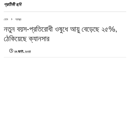
প্রতীকী ছবি
হোম
স্বাস্থ্য
নতুন বয়স-প্রতিরোধী ওষুধে আয়ু বেড়েছে ২৫%,
ঠেকিয়েছে ক্যানসার
২৬ জুলাই, ২০২৪