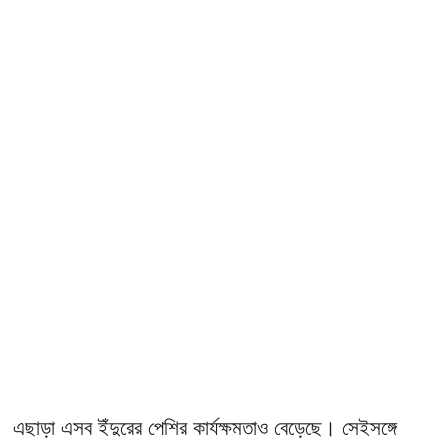
এছাড়া এসব ইঁদুরের পেশির কার্যক্ষমতাও বেড়েছে। সেইসঙ্গে