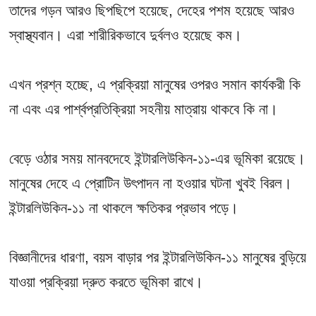
তাদের গড়ন আরও ছিপছিপে হয়েছে, দেহের পশম হয়েছে আরও
স্বাস্থ্যবান। এরা শারীরিকভাবে দুর্বলও হয়েছে কম।
এখন প্রশ্ন হচ্ছে, এ প্রক্রিয়া মানুষের ওপরও সমান কার্যকরী কি
না এবং এর পার্শ্বপ্রতিক্রিয়া সহনীয় মাত্রায় থাকবে কি না।
বেড়ে ওঠার সময় মানবদেহে ইন্টারলিউকিন-১১-এর ভূমিকা রয়েছে।
মানুষের দেহে এ প্রোটিন উৎপাদন না হওয়ার ঘটনা খুবই বিরল।
ইন্টারলিউকিন-১১ না থাকলে ক্ষতিকর প্রভাব পড়ে।
বিজ্ঞানীদের ধারণা, বয়স বাড়ার পর ইন্টারলিউকিন-১১ মানুষের বুড়িয়ে
যাওয়া প্রক্রিয়া দ্রুত করতে ভূমিকা রাখে।