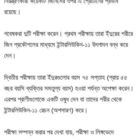
নিয়ন্ত্রণকারী কয়েকটি জিনিসের ওপর এ প্রোটিনের প্রভাব
রয়েছে।
গবেষকরা দুটি পরীক্ষা করেন। প্রথম পরীক্ষায় তারা ইঁদুরের শরীরে
জিন প্রকৌশলের মাধ্যমে ইন্টারলিউকিন-১১ উৎপাদন বন্ধ করে
দেন।
দ্বিতীয় পরীক্ষায় তারা ইঁদুরগুলোর বয়স ৭৫ সপ্তাহ (প্রায় ৫৫
বছর বয়সি ব্যক্তির সমতুল্য বয়স) হওয়া পর্যন্ত অপেক্ষা করেন।
এরপর প্রাণীগুলোকে একটি ওষুধ দেন যা তাদের শরীর থেকে
ইন্টারলিউকিন-১১ রেচন (অপসারণ) করে।
পরীক্ষা সম্পন্ন করার পর দেখা যায়, পরীক্ষা ও লিঙ্গভেদে