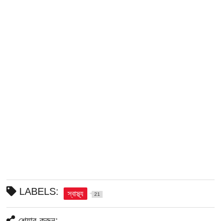
LABELS:
স্বাস্থ্য
21
শেয়ার করুন: