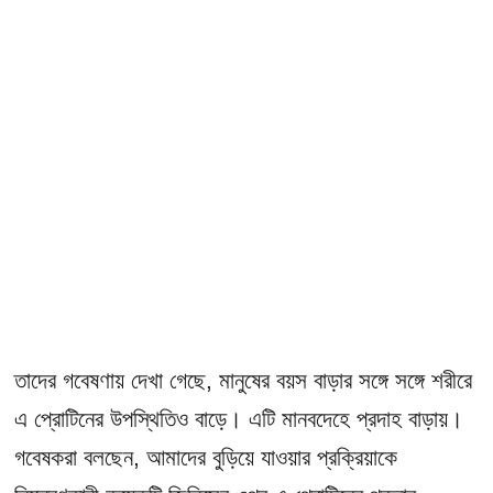
তাদের গবেষণায় দেখা গেছে, মানুষের বয়স বাড়ার সঙ্গে সঙ্গে শরীরে
এ প্রোটিনের উপস্থিতিও বাড়ে। এটি মানবদেহে প্রদাহ বাড়ায়।
গবেষকরা বলছেন, আমাদের বুড়িয়ে যাওয়ার প্রক্রিয়াকে