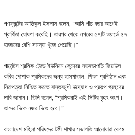
গণফ্রন্টের আতিকুল ইসলাম বলেন, “আমি পাঁচ বছর আগেই
প্রার্থিতা ঘোষণা করেছি। তারপর থেকে নগরের ৫৭টি ওয়ার্ডে ৫৭
হাজারের বেশি সমস্যা খুঁজে পেয়েছি।”
গার্মেন্টস শ্রমিক ট্রেড ইউনিয়ন কেন্দ্রের সহসভাপতি জিয়াউল
কবির পোশাক শ্রমিকদের জন্য হাসপাতাল, শিক্ষা প্রতিষ্ঠান এবং
নিরাপত্তা নিশ্চিত করতে বাস্তবমুখী উদ্যোগ ও প্রকল্প গ্রহণের
দাবি জানান। তিনি বলেন, “শ্রমিকরাই এই সিটির বৃহৎ অংশ।
তাদের দিকে নজর দিতে হবে।”
বাংলাদেশ মহিলা পরিষদের টঙ্গী শাখার সভাপতি আনোয়ারা বেগম