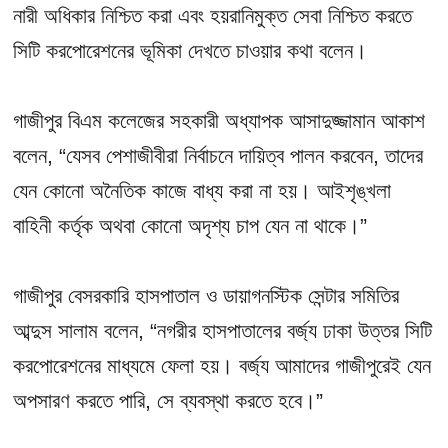
নারী অধিকার নিশ্চিত করা এবং হয়রানিমুক্ত সেবা নিশ্চিত করতে
সিটি করপোরেশনের ভূমিকা দেখতে চাওয়ার কথা বলেন।
গাজীপুর বিএম কলেজের সহকারী অধ্যাপক আসাদুজ্জামান আকাশ
বলেন, “যেসব পেশাজীবীরা নির্বাচনে দায়িত্ব পালন করবেন, তাদের
যেন কোনো অনৈতিক কাজে বাধ্য করা না হয়। আইশৃঙ্খলা
বাহিনী কর্তৃক অথবা কোনো অদৃশ্য চাপ যেন না থাকে।”
গাজীপুর বেসরকারি হাসপাতাল ও ডায়াগনস্টিক সেন্টার সমিতির
আব্দুস সালাম বলেন, “নগরীর হাসপাতালের বর্জ্য ঢাকা উত্তর সিটি
করপোরেশনের মাধ্যমে ফেলা হয়। বর্জ্য আমাদের গাজীপুরেই যেন
অপসারণ করতে পারি, সে ব্যবস্থা করতে হবে।”