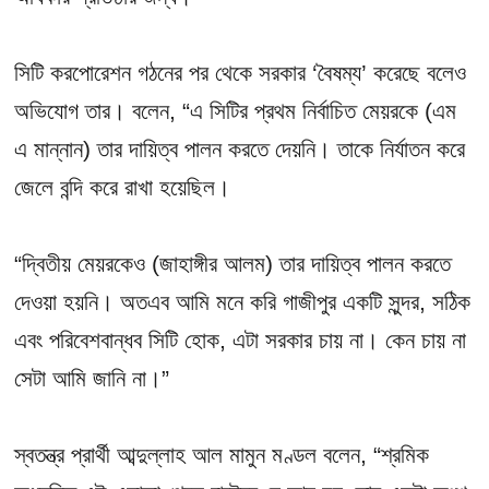
সিটি করপোরেশন গঠনের পর থেকে সরকার ‘বৈষম্য’ করেছে বলেও
অভিযোগ তার। বলেন, “এ সিটির প্রথম নির্বাচিত মেয়রকে (এম
এ মান্নান) তার দায়িত্ব পালন করতে দেয়নি। তাকে নির্যাতন করে
জেলে বন্দি করে রাখা হয়েছিল।
“দ্বিতীয় মেয়রকেও (জাহাঙ্গীর আলম) তার দায়িত্ব পালন করতে
দেওয়া হয়নি। অতএব আমি মনে করি গাজীপুর একটি সুন্দর, সঠিক
এবং পরিবেশবান্ধব সিটি হোক, এটা সরকার চায় না। কেন চায় না
সেটা আমি জানি না।”
স্বতন্ত্র প্রার্থী আব্দুল্লাহ আল মামুন মণ্ডল বলেন, “শ্রমিক