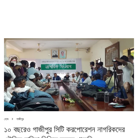
হোম
গাজীপুর
১০ বছরেও গাজীপুর সিটি করপোরেশন নাগরিকদের