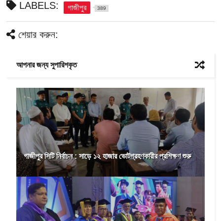
LABELS:
গাজীপুর
389
শেয়ার করুন:
আপনার জন্য সুপারিশকৃত
গাজীপুর সিটি নির্বাচন : সাড়ে ১২ হাজার ভোটগ্রহণকারীর প্রশিক্ষণ শুরু