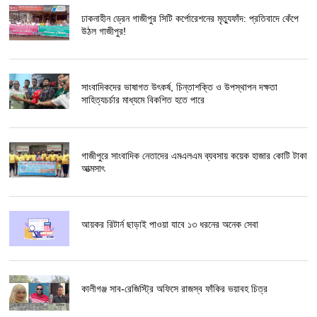
ঢাকনাহীন ড্রেন গাজীপুর সিটি কর্পোরেশনের মৃত্যুফাঁদ: প্রতিবাদে কেঁপে
উঠল গাজীপুর!
সাংবাদিকদের ভাষাগত উৎকর্ষ, চিন্তাশক্তি ও উপস্থাপন দক্ষতা
সাহিত্যচর্চার মাধ্যমে বিকশিত হতে পারে
গাজীপুরে সাংবাদিক নেতাদের এমএলএম ব্যবসায় কয়েক হাজার কোটি টাকা
আত্মসাৎ
আয়কর রিটার্ন ছাড়াই পাওয়া যাবে ১৩ ধরনের অনেক সেবা
কালীগঞ্জ সাব-রেজিস্ট্রি অফিসে রাজস্ব ফাঁকির ভয়াবহ চিত্র