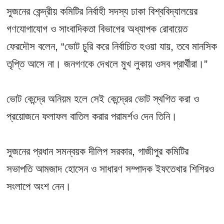
সুজনের কেন্দ্রীয় কমিটির নির্বাহী সদস্য ঢাকা বিশ্ববিদ্যালয়ের
গণযোগাযোগ ও সাংবাদিকতা বিভাগের অধ্যাপক রোবায়েত
ফেরদৌস বলেন, “ভোট চুরি করে নির্বাচিত হওয়া যায়, তবে মানসিক
তৃপ্তি আসে না। জনগণকে দেখলে মুখ লুকায় ওসব প্রার্থীরা।”
ভোট কেন্দ্রে অনিয়ম হলে সেই কেন্দ্রের ভোট স্থগিত করা ও
প্রয়োজনে ফলাফল বাতিল করার পরামর্শও দেন তিনি।
সুজনের প্রধান সমন্বয়ক দীলিপ সরকার, গাজীপুর কমিটির
সভাপতি আমজাদ হোসেন ও সাধারণ সম্পাদক ইফতেখার শিশিরও
সংলাপে অংশ নেন।