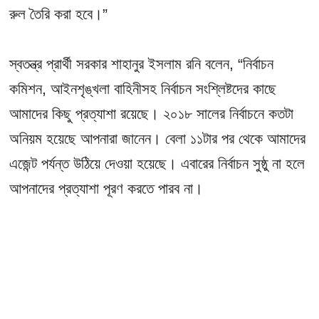
রুল তৈরি করা হবে।”
স্বতন্ত্র প্রার্থী সরকার শাহানুর ইসলাম রনি বলেন, “নির্বাচন
কমিশন, আইনশৃঙ্খলা বাহিনীসহ নির্বাচন সংশ্লিষ্টদের কাছে
আমাদের কিছু প্রত্যাশা রয়েছে। ২০১৮ সালের নির্বাচনে কতটা
অনিয়ম হয়েছে আপনারা জানেন। বেলা ১১টার পর থেকে আমাদের
এজেন্ট পর্যন্ত উঠিয়ে দেওয়া হয়েছে। এবারের নির্বাচন সুষ্ঠু না হলে
আপনাদের প্রত্যাশা পূরণ করতে পারব না।