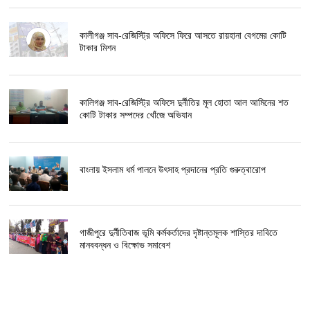
কালীগঞ্জ সাব-রেজিস্ট্রি অফিসে ফিরে আসতে রায়হানা বেগমের কোটি
টাকার মিশন
কালিগঞ্জ সাব-রেজিস্ট্রি অফিসে দুর্নীতির মূল হোতা আল আমিনের শত
কোটি টাকার সম্পদের খোঁজে অভিযান
বাংলায় ইসলাম ধর্ম পালনে উৎসাহ প্রদানের প্রতি গুরুত্বারোপ
গাজীপুরে দুর্নীতিবাজ ভূমি কর্মকর্তাদের দৃষ্টান্তমূলক শাস্তির দাবিতে
মানববন্ধন ও বিক্ষোভ সমাবেশ