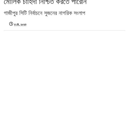
মৌলিক চাহিদা নিশ্চিত করতে পারেনি
গাজীপুর সিটি নির্বাচনে সুজনের নাগরিক সংলাপ
৩ মে, ২০২৩