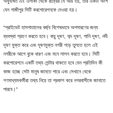
অধ্যুষিত এই এলাকা থেকে রাষ্ট্রের যে আয় হয়, তার একটা অংশ
যেন গাজীপুর সিটি করপোরেশনকে দেওয়া হয়।
“প্রাইভেট হাসপাতালের বর্জ্য বিশেষভাবে অপসারণের জন্য
ব্যবস্থা গ্রহণ করতে হবে। বায়ু দূষণ, শব্দ দূষণ, পানি দূষণ, নদী
দূষণ মুক্ত করে এবং দূষণমুক্ত নগরী গড়ে তুলতে হলে এই
নগরীকে আগে বুকে ধারণ এবং মনে লালন করতে হবে। সিটি
করপোরেশনে একটি তথ্য সেন্টার থাকতে হবে যেন প্রতিদিন কী
কাজ হচ্ছে সেটা মানুষ জানতে পারে এবং সেখানে থেকে
গণমাধ্যমকর্মীরা তথ্য নিয়ে তা প্রকাশ করে নগরবাসীকে জানাতে
পারবে।”