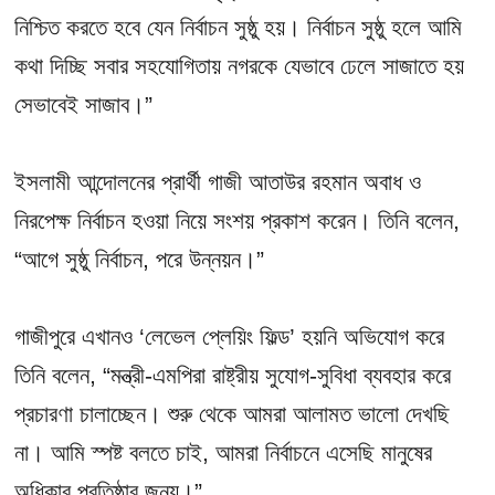
নিশ্চিত করতে হবে যেন নির্বাচন সুষ্ঠু হয়। নির্বাচন সুষ্ঠু হলে আমি
কথা দিচ্ছি সবার সহযোগিতায় নগরকে যেভাবে ঢেলে সাজাতে হয়
সেভাবেই সাজাব।”
ইসলামী আন্দোলনের প্রার্থী গাজী আতাউর রহমান অবাধ ও
নিরপেক্ষ নির্বাচন হওয়া নিয়ে সংশয় প্রকাশ করেন। তিনি বলেন,
“আগে সুষ্ঠু নির্বাচন, পরে উন্নয়ন।”
গাজীপুরে এখানও ‘লেভেল প্লেয়িং ফিল্ড’ হয়নি অভিযোগ করে
তিনি বলেন, “মন্ত্রী-এমপিরা রাষ্ট্রীয় সুযোগ-সুবিধা ব্যবহার করে
প্রচারণা চালাচ্ছেন। শুরু থেকে আমরা আলামত ভালো দেখছি
না। আমি স্পষ্ট বলতে চাই, আমরা নির্বাচনে এসেছি মানুষের
অধিকার প্রতিষ্ঠার জন্য।”