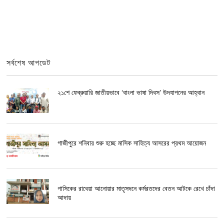
সর্বশেষ আপডেট
২১শে ফেব্রুয়ারি জাতীয়ভাবে ‘বাংলা ভাষা দিবস’ উদযাপনের আহ্বান
গাজীপুরে শনিবার শুরু হচ্ছে মাসিক সাহিত্য আসরের প্রথম আয়োজন
গাসিকের রাবেয়া আনোয়ার মাতৃসদনে কর্মরতদের বেতন আটকে রেখে চাঁদা
আদায়