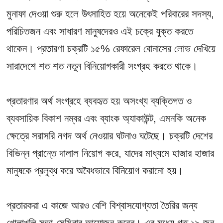
মুনাফা দেওয়া শুরু হলে উৎসাহিত হয়ে অনেকেই পরিবারের সদস্য,
পরিচিতজন এবং সাধারণ মানুষদেরও এই চক্রে যুক্ত করতে
থাকেন। প্রতারণা চক্রটি ১৫% রেফারেল বোনাসের লোভ দেখিয়ে
সারাদেশে শত শত নতুন বিনিয়োগকারী সংগ্রহ করতে থাকে।
প্রতারণার অর্থ সংগ্রহে ব্যবহৃত হয় অসংখ্য ব্যক্তিগত ও
ব্যবসায়িক বিকাশ নম্বর এবং ব্যাংক অ্যাকাউন্ট, এমনকি অনেক
ক্ষেত্রে সরাসরি নগদ অর্থ নেওয়ার ঘটনাও ঘটেছে। চক্রটি দেশের
বিভিন্ন প্রান্তে দালাল নিয়োগ করে, যাদের মাধ্যমে হাজার হাজার
মানুষকে প্রলুব্ধ করে অবৈধভাবে বিনিয়োগ করানো হয়।
প্রতারকরা এ কাজে আরও বেশি বিশ্বাসযোগ্যতা তৈরির জন্য
খোলাখুলি সভা-সেমিনার আয়োজন করেন। এর মধ্যে গত ১৯ জুন