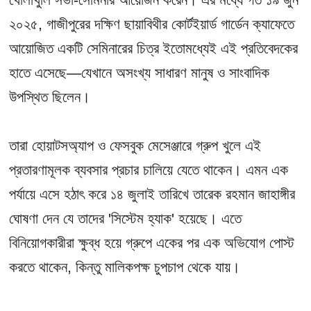
২০২৫, গাজীপুরের দক্ষিণ ছায়াবিথীর কোর্টইয়ার্ড গার্ডেন ক্যাফেতে
আয়োজিত একটি সেমিনারের চিত্র ইতোমধ্যেই এই প্রতিবেদকের
হাতে এসেছে—যেখানে অসংখ্য সাধারণ মানুষ ও সাংবাদিক
উপস্থিত ছিলেন।
তারা হোয়াটসঅ্যাপ ও ফেসবুক মেসেঞ্জারে গ্রুপ খুলে এই
প্রতারণামূলক ব্যবসার প্রচার চালিয়ে যেতে থাকেন। এমন এক
পর্যায়ে এসে হঠাৎ করে ১৪ জুলাই তারিখে তারেক রহমান জাহাঙ্গীর
ঘোষণা দেন যে তাদের 'সিস্টেম হ্যাক' হয়েছে। এতে
বিনিয়োগকারীরা ক্ষুব্ধ হয়ে গ্রুপে একের পর এক অভিযোগ পোস্ট
করতে থাকেন, কিন্তু মালিকপক্ষ চুপচাপ থেকে যায়।