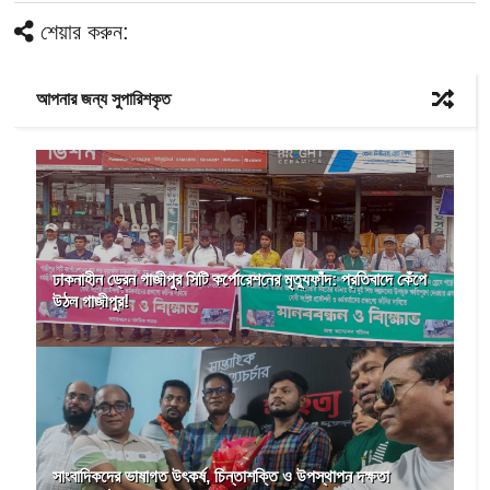
শেয়ার করুন:
আপনার জন্য সুপারিশকৃত
ঢাকনাহীন ড্রেন গাজীপুর সিটি কর্পোরেশনের মৃত্যুফাঁদ: প্রতিবাদে কেঁপে
উঠল গাজীপুর!
সাংবাদিকদের ভাষাগত উৎকর্ষ, চিন্তাশক্তি ও উপস্থাপন দক্ষতা