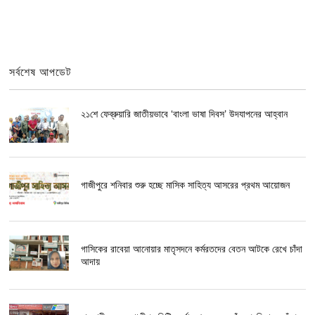
সর্বশেষ আপডেট
২১শে ফেব্রুয়ারি জাতীয়ভাবে ‘বাংলা ভাষা দিবস’ উদযাপনের আহ্বান
গাজীপুরে শনিবার শুরু হচ্ছে মাসিক সাহিত্য আসরের প্রথম আয়োজন
গাসিকের রাবেয়া আনোয়ার মাতৃসদনে কর্মরতদের বেতন আটকে রেখে চাঁদা
আদায়