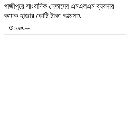
গাজীপুরে সাংবাদিক নেতাদের এমএলএম ব্যবসায়
কয়েক হাজার কোটি টাকা আত্মসাৎ
১৭ জুলাই, ২০২৫