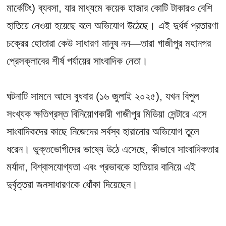
মার্কেটিং) ব্যবসা, যার মাধ্যমে কয়েক হাজার কোটি টাকারও বেশি
হাতিয়ে নেওয়া হয়েছে বলে অভিযোগ উঠেছে। এই দুর্ধর্ষ প্রতারণা
চক্রের হোতারা কেউ সাধারণ মানুষ নন—তারা গাজীপুর মহানগর
প্রেসক্লাবের শীর্ষ পর্যায়ের সাংবাদিক নেতা।
ঘটনাটি সামনে আসে বুধবার (১৬ জুলাই ২০২৫), যখন বিপুল
সংখ্যক ক্ষতিগ্রস্ত বিনিয়োগকারী গাজীপুর মিডিয়া সেন্টারে এসে
সাংবাদিকদের কাছে নিজেদের সর্বস্ব হারানোর অভিযোগ তুলে
ধরেন। ভুক্তভোগীদের ভাষ্যে উঠে এসেছে, কীভাবে সাংবাদিকতার
মর্যাদা, বিশ্বাসযোগ্যতা এবং প্রভাবকে হাতিয়ার বানিয়ে এই
দুর্বৃত্তরা জনসাধারণকে ধোঁকা দিয়েছেন।