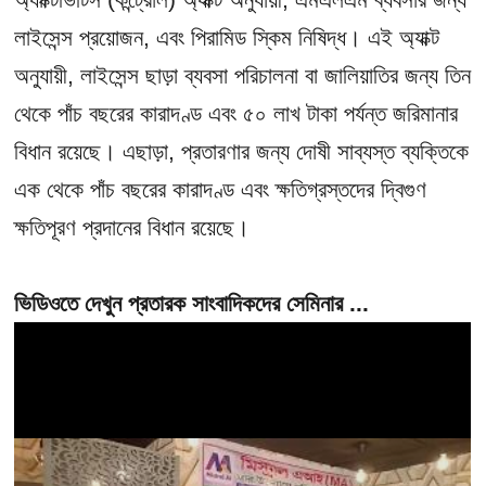
লাইসেন্স প্রয়োজন, এবং পিরামিড স্কিম নিষিদ্ধ। এই অ্যাক্ট
অনুযায়ী, লাইসেন্স ছাড়া ব্যবসা পরিচালনা বা জালিয়াতির জন্য তিন
থেকে পাঁচ বছরের কারাদণ্ড এবং ৫০ লাখ টাকা পর্যন্ত জরিমানার
বিধান রয়েছে। এছাড়া, প্রতারণার জন্য দোষী সাব্যস্ত ব্যক্তিকে
এক থেকে পাঁচ বছরের কারাদণ্ড এবং ক্ষতিগ্রস্তদের দ্বিগুণ
ক্ষতিপূরণ প্রদানের বিধান রয়েছে।
ভিডিওতে দেখুন প্রতারক সাংবাদিকদের সেমিনার ...