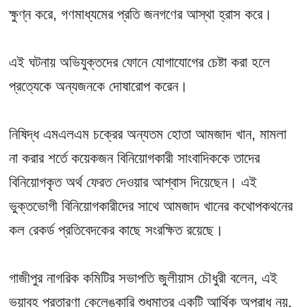
ক্ষুণ্ন করে, গণমাধ্যমের প্রতি জনগণের আস্থা হ্রাস করে।
এই ঘটনায় অভিযুক্তদের ফোনে যোগাযোগের চেষ্টা করা হলে
প্রত্যেকে অন্যজনকে দোষারোপ করেন।
নিষিদ্ধ এমএলএম চক্রের অন্যতম হোতা আমজাদ খান, মামলা
না করার শর্তে কয়েকজন বিনিয়োগকারী সাংবাদিককে তাদের
বিনিয়োগকৃত অর্থ ফেরত দেওয়ার আশ্বাস দিয়েছেন। এই
ভুক্তভোগী বিনিয়োগকারীদের সাথে আমজাদ খানের কথোপকথনের
কল রেকর্ড প্রতিবেদকের কাছে সংরক্ষিত রয়েছে।
গাজীপুর নাগরিক কমিটির সভাপতি জুলীয়াস চৌধুরী বলেন, এই
ভয়াবহ প্রতারণা কেলেঙ্কারি শুধুমাত্র একটি আর্থিক অপরাধ নয়,