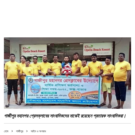
গাজীপুর মহানগর প্রেসক্লাবের সাংবাদিকদের মাঝেই রয়েছেন প্রতারক সাংবাদিকরা।
হোম
গাজীপুর
আইন ও অপরাধ