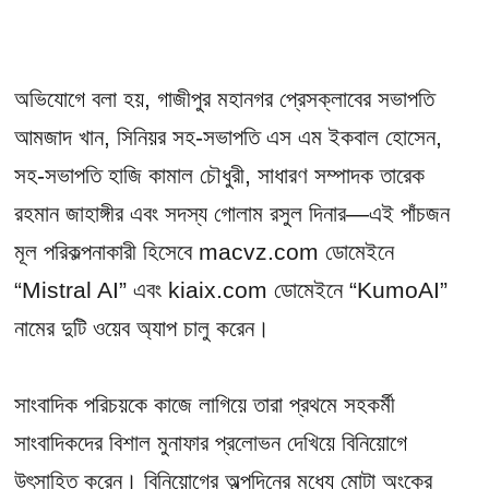
অভিযোগে বলা হয়, গাজীপুর মহানগর প্রেসক্লাবের সভাপতি
আমজাদ খান, সিনিয়র সহ-সভাপতি এস এম ইকবাল হোসেন,
সহ-সভাপতি হাজি কামাল চৌধুরী, সাধারণ সম্পাদক তারেক
রহমান জাহাঙ্গীর এবং সদস্য গোলাম রসুল দিনার—এই পাঁচজন
মূল পরিকল্পনাকারী হিসেবে macvz.com ডোমেইনে
“Mistral AI” এবং kiaix.com ডোমেইনে “KumoAI”
নামের দুটি ওয়েব অ্যাপ চালু করেন।
সাংবাদিক পরিচয়কে কাজে লাগিয়ে তারা প্রথমে সহকর্মী
সাংবাদিকদের বিশাল মুনাফার প্রলোভন দেখিয়ে বিনিয়োগে
উৎসাহিত করেন। বিনিয়োগের অল্পদিনের মধ্যে মোটা অংকের