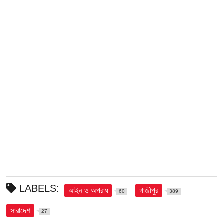
LABELS:
আইন ও অপরাধ
গাজীপুর
60
389
সারাদেশ
27