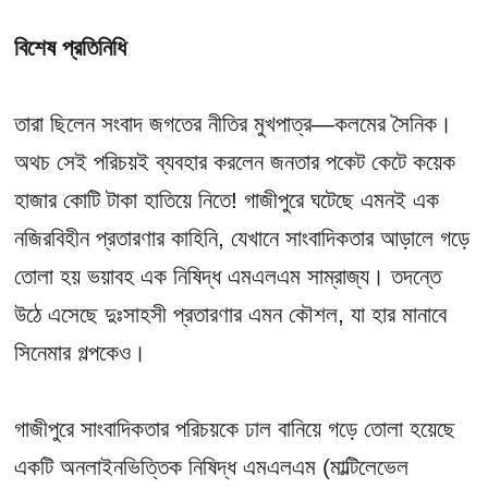
বিশেষ প্রতিনিধি
তারা ছিলেন সংবাদ জগতের নীতির মুখপাত্র—কলমের সৈনিক।
অথচ সেই পরিচয়ই ব্যবহার করলেন জনতার পকেট কেটে কয়েক
হাজার কোটি টাকা হাতিয়ে নিতে! গাজীপুরে ঘটেছে এমনই এক
নজিরবিহীন প্রতারণার কাহিনি, যেখানে সাংবাদিকতার আড়ালে গড়ে
তোলা হয় ভয়াবহ এক নিষিদ্ধ এমএলএম সাম্রাজ্য। তদন্তে
উঠে এসেছে দুঃসাহসী প্রতারণার এমন কৌশল, যা হার মানাবে
সিনেমার গল্পকেও।
গাজীপুরে সাংবাদিকতার পরিচয়কে ঢাল বানিয়ে গড়ে তোলা হয়েছে
একটি অনলাইনভিত্তিক নিষিদ্ধ এমএলএম (মাল্টিলেভেল