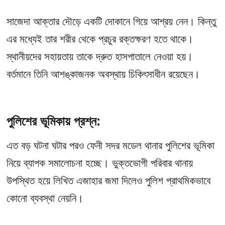
সাজেদা আক্তার দৌড়ে একটি দোকানে গিয়ে আশ্রয় নেন। কিন্তু
এর মধ্যেই তার শরীর থেকে প্রচুর রক্তক্ষরণ হতে থাকে।
স্থানীয়দের সহায়তায় তাকে দ্রুত হাসপাতালে নেওয়া হয়।
বর্তমানে তিনি আশঙ্কাজনক অবস্থায় চিকিৎসাধীন রয়েছেন।
পুলিশের ভূমিকায় প্রশ্ন:
এত বড় ঘটনা ঘটার পরও ফেনী সদর মডেল থানার পুলিশের ভূমিকা
নিয়ে ব্যাপক সমালোচনা হচ্ছে। ভুক্তভোগী পরিবার থানায়
উপস্থিত হয়ে লিখিত এজাহার জমা দিলেও পুলিশ প্রাথমিকভাবে
কোনো ব্যবস্থা নেয়নি।