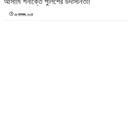
আসামি শনাক্তে পুলিশের উদাসীনতা!
১৯ নভেম্বর, ২০২৪