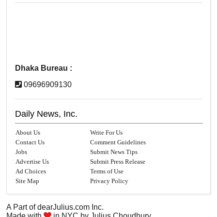
Dhaka Bureau :
09696909130
Daily News, Inc.
About Us
Write For Us
Contact Us
Comment Guidelines
Jobs
Submit News Tips
Advertise Us
Submit Press Release
Ad Choices
Terms of Use
Site Map
Privacy Policy
A Part of
dearJulius.com
Inc.
Made with
in NYC by
Julius Choudhury