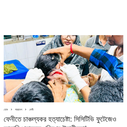
হোম
সারাদেশ
ফেনী
ফেনীতে চাঞ্চল্যকর হত্যাচেষ্টা: সিসিটিভি ফুটেজেও