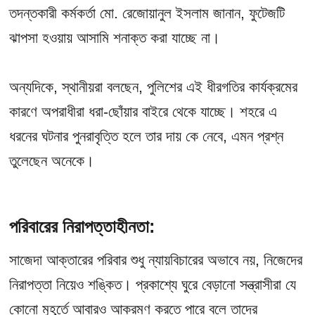
তদন্তকারী কর্মকর্তা মো. রেজোয়ানুল ইসলাম জানান, ফুটেজটি
ঝাপসা হওয়ায় আসামি শনাক্ত করা যাচ্ছে না।
অন্যদিকে, স্থানীয়রা বলছেন, পুলিশের এই ধীরগতির কার্যক্রমের
কারণে অপরাধীরা ধরা-ছোঁয়ার বাইরে থেকে যাচ্ছে। শহরে এ
ধরনের ঘটনার পুনরাবৃত্তি হলে তার দায় কে নেবে, এমন প্রশ্ন
তুলেছেন অনেকে।
পরিবারের নিরাপত্তাহীনতা:
সাজেদা আক্তারের পরিবার শুধু ন্যায়বিচারের অভাবে নয়, নিজেদের
নিরাপত্তা নিয়েও শঙ্কিত। প্রকাশ্যে ঘুরে বেড়ানো সন্ত্রাসীরা যে
কোনো মুহূর্তে আবারও আক্রমণ করতে পারে বলে তাদের