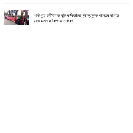
গাজীপুরে দুর্নীতিবাজ ভূমি কর্মকর্তাদের দৃষ্টান্তমূলক শাস্তির দাবিতে
মানববন্ধন ও বিক্ষোভ সমাবেশ