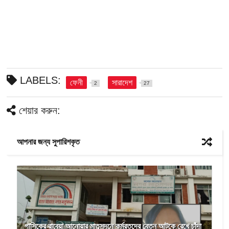
LABELS:
ফেনী
সারাদেশ
2
27
শেয়ার করুন:
আপনার জন্য সুপারিশকৃত
গাসিকের রাবেয়া আনোয়ার মাতৃসদনে কর্মরতদের বেতন আটকে রেখে চাঁদা