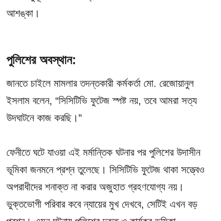
আশঙ্কা।
পুলিশের অবস্থান:
জানতে চাইলে মামলার তদন্তকারী কর্মকর্তা মো. রেজোয়ানুল
ইসলাম বলেন, “সিসিটিভি ফুটেজ স্পষ্ট নয়, তবে আমরা সত্য
উদঘাটনে কাজ করছি।”
ফেনীতে ঘটে যাওয়া এই মর্মান্তিক ঘটনার পর পুলিশের উদাসীন
ভূমিকা জনমনে প্রশ্ন তুলেছে। সিসিটিভি ফুটেজ থাকা সত্ত্বেও
অপরাধীদের শনাক্ত না করার অজুহাত গ্রহণযোগ্য নয়।
ভুক্তভোগী পরিবার কবে ন্যায়ের মুখ দেখবে, সেটিই এখন বড়