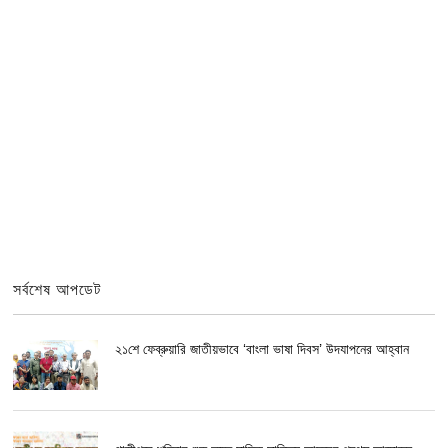
সর্বশেষ আপডেট
২১শে ফেব্রুয়ারি জাতীয়ভাবে ‘বাংলা ভাষা দিবস’ উদযাপনের আহ্বান