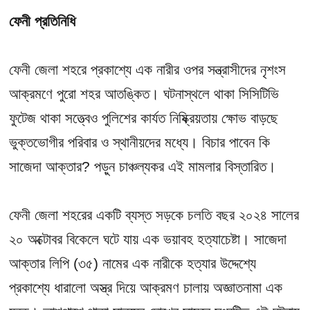
ফেনী প্রতিনিধি
ফেনী জেলা শহরে প্রকাশ্যে এক নারীর ওপর সন্ত্রাসীদের নৃশংস
আক্রমণে পুরো শহর আতঙ্কিত। ঘটনাস্থলে থাকা সিসিটিভি
ফুটেজ থাকা সত্ত্বেও পুলিশের কার্যত নিষ্ক্রিয়তায় ক্ষোভ বাড়ছে
ভুক্তভোগীর পরিবার ও স্থানীয়দের মধ্যে। বিচার পাবেন কি
সাজেদা আক্তার? পড়ুন চাঞ্চল্যকর এই মামলার বিস্তারিত।
ফেনী জেলা শহরের একটি ব্যস্ত সড়কে চলতি বছর ২০২৪ সালের
২০ অক্টোবর বিকেলে ঘটে যায় এক ভয়াবহ হত্যাচেষ্টা। সাজেদা
আক্তার লিপি (৩৫) নামের এক নারীকে হত্যার উদ্দেশ্যে
প্রকাশ্যে ধারালো অস্ত্র দিয়ে আক্রমণ চালায় অজ্ঞাতনামা এক