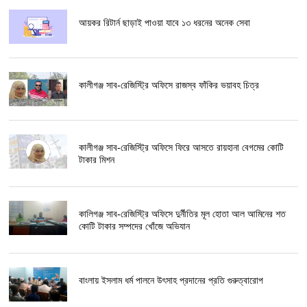
আয়কর রিটার্ন ছাড়াই পাওয়া যাবে ১৩ ধরনের অনেক সেবা
কালীগঞ্জ সাব-রেজিস্ট্রি অফিসে রাজস্ব ফাঁকির ভয়াবহ চিত্র
কালীগঞ্জ সাব-রেজিস্ট্রি অফিসে ফিরে আসতে রায়হানা বেগমের কোটি
টাকার মিশন
কালিগঞ্জ সাব-রেজিস্ট্রি অফিসে দুর্নীতির মূল হোতা আল আমিনের শত
কোটি টাকার সম্পদের খোঁজে অভিযান
বাংলায় ইসলাম ধর্ম পালনে উৎসাহ প্রদানের প্রতি গুরুত্বারোপ