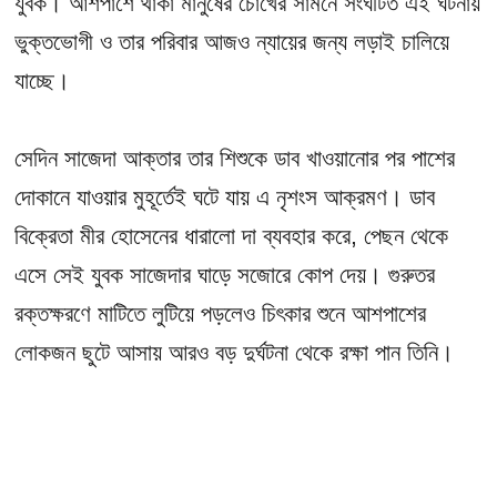
যুবক। আশপাশে থাকা মানুষের চোখের সামনে সংঘটিত এই ঘটনায়
ভুক্তভোগী ও তার পরিবার আজও ন্যায়ের জন্য লড়াই চালিয়ে
যাচ্ছে।
সেদিন সাজেদা আক্তার তার শিশুকে ডাব খাওয়ানোর পর পাশের
দোকানে যাওয়ার মুহূর্তেই ঘটে যায় এ নৃশংস আক্রমণ। ডাব
বিক্রেতা মীর হোসেনের ধারালো দা ব্যবহার করে, পেছন থেকে
এসে সেই যুবক সাজেদার ঘাড়ে সজোরে কোপ দেয়। গুরুতর
রক্তক্ষরণে মাটিতে লুটিয়ে পড়লেও চিৎকার শুনে আশপাশের
লোকজন ছুটে আসায় আরও বড় দুর্ঘটনা থেকে রক্ষা পান তিনি।