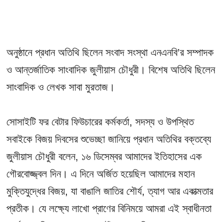
অনুষ্ঠানে প্রধান অতিথি ছিলেন সংবাদ সংস্থা এনএনবি’র সম্পাদক
ও আন্তর্জাতিক সাংবাদিক জুলীয়াস চৌধুরী। বিশেষ অতিথি ছিলেন
সাংবাদিক ও লেখক সাবা মুরতাজ।
সোসাইটি ফর বেটার ফিউচারের কর্মকর্তা, সদস্য ও উপস্থিত
সবাইকে বিজয় দিবসের শুভেচ্ছা জানিয়ে প্রধান অতিথির বক্তব্যে
জুলীয়াস চৌধুরী বলেন, ১৬ ডিসেম্বর আমাদের ইতিহাসের এক
গৌরবোজ্জ্বল দিন। এ দিনে অর্জিত হয়েছিল আমাদের মহান
মুক্তিযুদ্ধের বিজয়, যা বাঙালি জাতির শৌর্য, ত্যাগ আর একাত্মতার
প্রতীক। যে লক্ষ্যে লাখো প্রাণের বিনিময়ে আমরা এই স্বাধীনতা