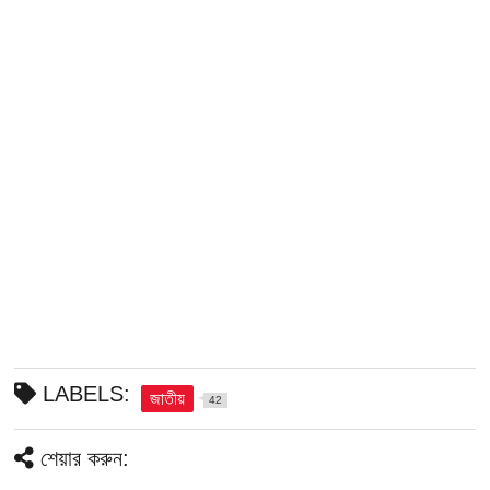
LABELS:
জাতীয়
42
শেয়ার করুন: