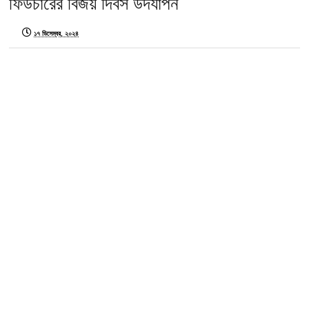
ফিউচারের বিজয় দিবস উদযাপন
১৭ ডিসেম্বর, ২০২৪