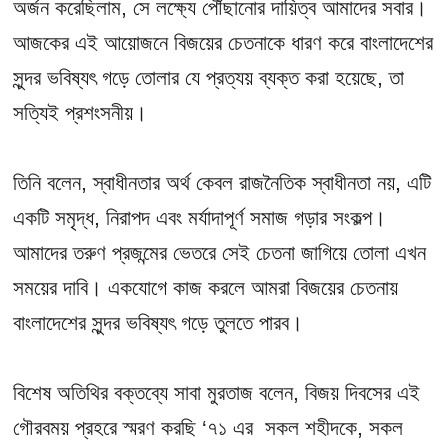
অর্জন করেছিলাম, সে লক্ষ্যে পৌঁছানোর দায়িত্ব আমাদের সবার।
আজকের এই আয়োজনে বিজয়ের চেতনাকে ধারণ করে বাংলাদেশের
সুন্দর ভবিষ্যৎ গড়ে তোলার যে প্রত্যয় ব্যক্ত করা হয়েছে, তা
সত্যিই প্রশংসনীয়।
তিনি বলেন, স্বাধীনতার অর্থ কেবল রাজনৈতিক স্বাধীনতা নয়, এটি
একটি সমৃদ্ধ, নিরাপদ এবং মর্যাদাপূর্ণ সমাজ গড়ার সংকল্প।
আমাদের তরুণ প্রজন্মের ভেতরে সেই চেতনা জাগিয়ে তোলা এখন
সময়ের দাবি। একযোগে কাজ করলে আমরা বিজয়ের চেতনায়
বাংলাদেশের সুন্দর ভবিষ্যৎ গড়ে তুলতে পারব।
বিশেষ অতিথির বক্তব্যে সাবা মুরতাজ বলেন, বিজয় দিবসের এই
গৌরবময় প্রহরে স্মরণ করছি ‘৭১ এর সকল শহীদকে, সকল