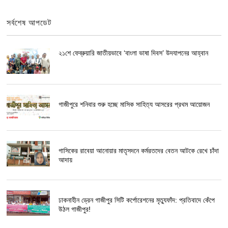
সর্বশেষ আপডেট
২১শে ফেব্রুয়ারি জাতীয়ভাবে ‘বাংলা ভাষা দিবস’ উদযাপনের আহ্বান
গাজীপুরে শনিবার শুরু হচ্ছে মাসিক সাহিত্য আসরের প্রথম আয়োজন
গাসিকের রাবেয়া আনোয়ার মাতৃসদনে কর্মরতদের বেতন আটকে রেখে চাঁদা
আদায়
ঢাকনাহীন ড্রেন গাজীপুর সিটি কর্পোরেশনের মৃত্যুফাঁদ: প্রতিবাদে কেঁপে
উঠল গাজীপুর!