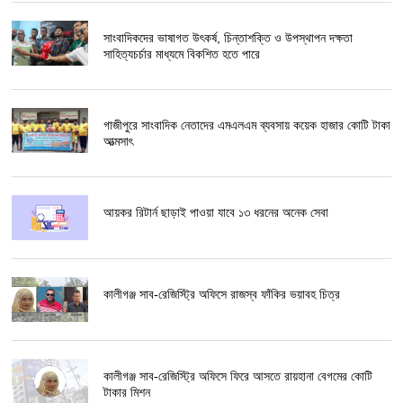
সাংবাদিকদের ভাষাগত উৎকর্ষ, চিন্তাশক্তি ও উপস্থাপন দক্ষতা
সাহিত্যচর্চার মাধ্যমে বিকশিত হতে পারে
গাজীপুরে সাংবাদিক নেতাদের এমএলএম ব্যবসায় কয়েক হাজার কোটি টাকা
আত্মসাৎ
আয়কর রিটার্ন ছাড়াই পাওয়া যাবে ১৩ ধরনের অনেক সেবা
কালীগঞ্জ সাব-রেজিস্ট্রি অফিসে রাজস্ব ফাঁকির ভয়াবহ চিত্র
কালীগঞ্জ সাব-রেজিস্ট্রি অফিসে ফিরে আসতে রায়হানা বেগমের কোটি
টাকার মিশন