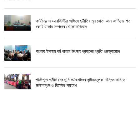
কালিগঞ্জ সাব-রেজিস্ট্রি অফিসে দুর্নীতির মূল হোতা আল আমিনের শত
কোটি টাকার সম্পদের খোঁজে অভিযান
বাংলায় ইসলাম ধর্ম পালনে উৎসাহ প্রদানের প্রতি গুরুত্বারোপ
গাজীপুরে দুর্নীতিবাজ ভূমি কর্মকর্তাদের দৃষ্টান্তমূলক শাস্তির দাবিতে
মানববন্ধন ও বিক্ষোভ সমাবেশ