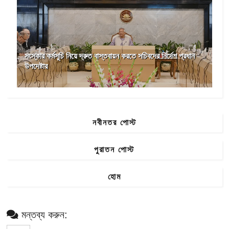
সংস্কার কর্মসূচি নিয়ে দ্রুত বাস্তবায়ন করতে সচিবদের নির্দেশ প্রধান
উপদেষ্টার
নবীনতর পোস্ট
পুরাতন পোস্ট
হোম
মন্তব্য করুন: