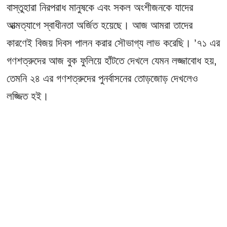
বাস্তুহারা নিরপরাধ মানুষকে এবং সকল অংশীজনকে যাদের
আত্মত্যাগে স্বাধীনতা অর্জিত হয়েছে। আজ আমরা তাদের
কারণেই বিজয় দিবস পালন করার সৌভাগ্য লাভ করেছি। ’৭১ এর
গণশত্রুদের আজ বুক ফুলিয়ে হাঁটতে দেখলে যেমন লজ্জাবোধ হয়,
তেমনি ২৪ এর গণশত্রুদের পুনর্বাসনের তোড়জোড় দেখলেও
লজ্জিত হই।