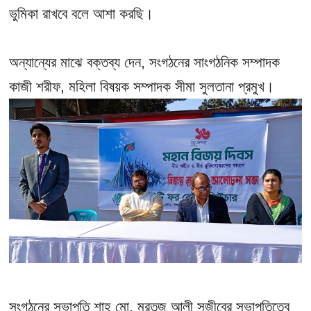
ভুমিকা রাখবে বলে আশা করছি।
অন্যান্যের মাঝে বক্তব্য দেন, সংগঠনের সাংগঠনিক সম্পাদক
কাজী শরীফ, মহিলা বিষয়ক সম্পাদক সীমা সুলতানা প্রমুখ।
সংগঠনের সভাপতি শাহ মো. মরতুজ আলী সজীবের সভাপতিত্বে