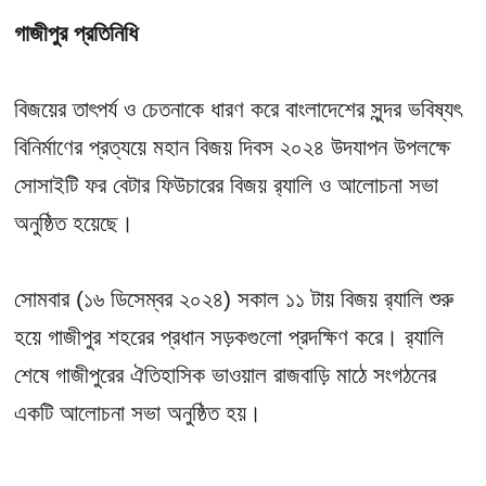
গাজীপুর প্রতিনিধি
বিজয়ের তাৎপর্য ও চেতনাকে ধারণ করে বাংলাদেশের সুন্দর ভবিষ্যৎ
বিনির্মাণের প্রত্যয়ে মহান বিজয় দিবস ২০২৪ উদযাপন উপলক্ষে
সোসাইটি ফর বেটার ফিউচারের বিজয় র‍্যালি ও আলোচনা সভা
অনুষ্ঠিত হয়েছে।
সোমবার (১৬ ডিসেম্বর ২০২৪) সকাল ১১ টায় বিজয় র‍্যালি শুরু
হয়ে গাজীপুর শহরের প্রধান সড়কগুলো প্রদক্ষিণ করে। র‍্যালি
শেষে গাজীপুরের ঐতিহাসিক ভাওয়াল রাজবাড়ি মাঠে সংগঠনের
একটি আলোচনা সভা অনুষ্ঠিত হয়।