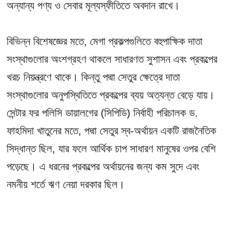
অন্যান্য পণ্য ও সেবার মূল্যস্ফীতিতে অবদান রাখে।
বিভিন্ন বিশেষজ্ঞের মতে, মেগা প্রকল্পগুলিতে বহুপাক্ষিক দাতা
সংস্থাগুলোর অংশগ্রহণ থাকলে সাধারণত সুশাসন এবং প্রকল্পের
খরচ নিয়ন্ত্রণে থাকে। কিন্তু পদ্মা সেতুর ক্ষেত্রে দাতা
সংস্থাগুলোর অনুপস্থিতিতে প্রকল্পের ব্যয় অত্যন্ত বেড়ে যায়।
সেন্টার ফর পলিসি ডায়ালগের (সিপিডি) নির্বাহী পরিচালক ড.
ফাহমিদা খাতুনের মতে, পদ্মা সেতুর স্ব-অর্থায়ন একটি রাজনৈতিক
সিদ্ধান্ত ছিল, যার ফলে আর্থিক চাপ সাধারণ মানুষের ওপর বেশি
পড়েছে। এ ধরনের প্রকল্পের অর্থায়নের জন্য কম সুদে এবং
নমনীয় শর্তে ঋণ নেয়া দরকার ছিল।