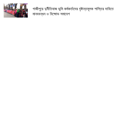
গাজীপুরে দুর্নীতিবাজ ভূমি কর্মকর্তাদের দৃষ্টান্তমূলক শাস্তির দাবিতে
মানববন্ধন ও বিক্ষোভ সমাবেশ