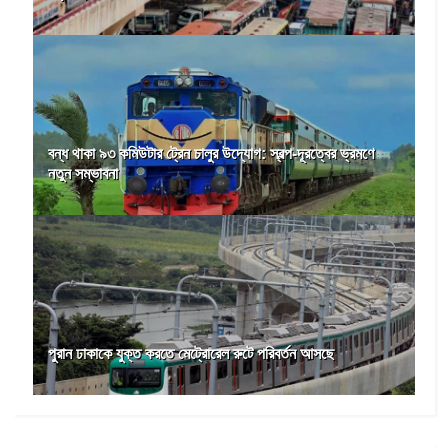
বন্ধ থাকা ৯৩ কমিউটার ট্রেন চালুর উদ্যোগ: স্বল্প-দূরত্বের ভ্রমণে
নতুন সম্ভাবনা
পুরান ঢাকাকে যুক্ত করতে মেট্রোরেল রুটে পরিবর্তন আসছে