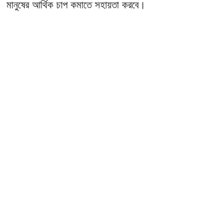
মানুষের আর্থিক চাপ কমাতে সহায়তা করবে।