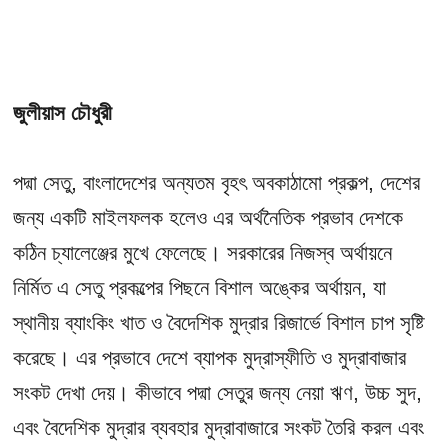
জুলীয়াস চৌধুরী
পদ্মা সেতু, বাংলাদেশের অন্যতম বৃহৎ অবকাঠামো প্রকল্প, দেশের
জন্য একটি মাইলফলক হলেও এর অর্থনৈতিক প্রভাব দেশকে
কঠিন চ্যালেঞ্জের মুখে ফেলেছে। সরকারের নিজস্ব অর্থায়নে
নির্মিত এ সেতু প্রকল্পের পিছনে বিশাল অঙ্কের অর্থায়ন, যা
স্থানীয় ব্যাংকিং খাত ও বৈদেশিক মুদ্রার রিজার্ভে বিশাল চাপ সৃষ্টি
করেছে। এর প্রভাবে দেশে ব্যাপক মুদ্রাস্ফীতি ও মুদ্রাবাজার
সংকট দেখা দেয়। কীভাবে পদ্মা সেতুর জন্য নেয়া ঋণ, উচ্চ সুদ,
এবং বৈদেশিক মুদ্রার ব্যবহার মুদ্রাবাজারে সংকট তৈরি করল এবং