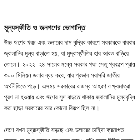
মূল্যস্ফীতি ও জনগণের ভোগান্তি
উচ্চ ঋণের খরচ এবং ডলারের দাম বৃদ্ধির কারণে সরকারকে বারবার
জ্বালানির মূল্য বাড়াতে হয়, যা মুদ্রাস্ফীতির হার আরও বাড়িয়ে
তোলে। ২০২২–২৪ সালের মধ্যে সরকার পদ্মা সেতু প্রকল্পে প্রায়
৩০০ মিলিয়ন ডলার ব্যয় করে, যার প্রভাব সরাসরি জাতীয়
অর্থনীতিতে পড়ে। এসময় সরকারের রাজস্ব আহরণ লক্ষ্যমাত্রা
পূরণ না হওয়ায় এবং ঋণের সুদ বাড়তে থাকায় জ্বালানির মূল্যবৃদ্ধি
করা ছাড়া সরকারের আর কোনো বিকল্প ছিল না।
দেশে যখন মুদ্রাস্ফীতি বাড়ছে এবং ডলারের চাহিদা ক্রমাগত