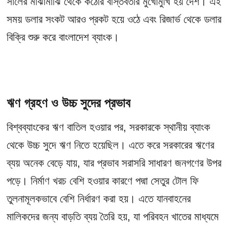
সালের মাঝামাঝি থেকে কঠোর বাস্তবতার মুখোমুখি হয় দেশ। এই
সময় ডলার সংকট আরও প্রকট হয়ে ওঠে এবং রিজার্ভ থেকে ডলার
বিক্রি শুরু করে বাংলাদেশ ব্যাংক।
ঋণ গ্রহণ ও উচ্চ সুদের প্রভাব
বিশ্বব্যাংকের ঋণ বাতিল হওয়ার পর, সরকারকে স্থানীয় ব্যাংক
থেকে উচ্চ সুদে ঋণ নিতে হয়েছিল। এতে করে সরকারের ঋণের
ব্যয় অনেক বেড়ে যায়, যার প্রভাব সরাসরি সাধারণ জনগণের উপর
পড়ে। নির্মাণ খরচ বেশি হওয়ার কারণে পদ্মা সেতুর টোল ফি
তুলনামূলকভাবে বেশি নির্ধারণ করা হয়। এতে যানবাহনের
মালিকদের জন্য বাড়তি ব্যয় তৈরি হয়, যা পরিবহন খাতের মাধ্যমে