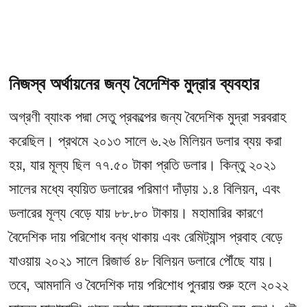
নিজস্ব অর্থায়নের জন্য বৈদেশিক মুদ্রার ব্যবহার
অগ্রণী ব্যাংক পদ্মা সেতু প্রকল্পের জন্য বৈদেশিক মুদ্রা সরবরাহ
করেছিল। প্রথমে ২০১৩ সালে ৬.২৬ মিলিয়ন ডলার ব্যয় করা
হয়, যার মূল্য ছিল ৭৭.৫০ টাকা প্রতি ডলার। কিন্তু ২০২১
সালের মধ্যে ব্যয়িত ডলারের পরিমাণ দাঁড়ায় ১.৪ বিলিয়ন, এবং
ডলারের মূল্য বেড়ে যায় ৮৮.৮০ টাকায়। মহামারির কারণে
বৈদেশিক দায় পরিশোধ বন্ধ থাকায় এবং রেমিট্যান্স প্রবাহ বেড়ে
যাওয়ায় ২০২১ সালে রিজার্ভ ৪৮ বিলিয়ন ডলারে পৌঁছে যায়।
তবে, আমদানি ও বৈদেশিক দায় পরিশোধ পুনরায় শুরু হলে ২০২২