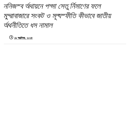
ননিজস্ব অর্থায়নে পদ্মা সেতু নির্মাণের ফলে
মুদ্রাবাজারে সংকট ও মূল্যস্ফীতি কীভাবে জাতীয়
অর্থনীতিতে ধস নামাল
১৯ অক্টোবর, ২০২৪