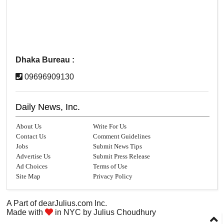
Dhaka Bureau :
09696909130
Daily News, Inc.
About Us
Write For Us
Contact Us
Comment Guidelines
Jobs
Submit News Tips
Advertise Us
Submit Press Release
Ad Choices
Terms of Use
Site Map
Privacy Policy
A Part of
dearJulius.com
Inc.
Made with
in NYC by
Julius Choudhury