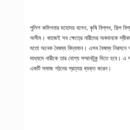
পুলিশ কমিশনার মহোদয় বলেন, কৃষি বিপ্লব, শিল্প বি
অসীম। কাজেই সব ক্ষেত্রে নারীদের অবদানকে স্বী
মতো অনেক বৈষম্য বিদ্যমান। এসব বৈষম্য নিরসনে
মাধ্যমে নারীকে তার যোগ্য সম্মানটুকু দিতে হবে। এ স
একটি সমাজ গঠনের প্রত্যয় ব্যক্ত করেন।