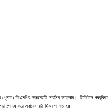
ির (পুনাক) জিএমপির সভানেত্রী সারমিন আক্তার। ‘ডিজিটাল প্রযুক্তি
 প্রতিপাদ্য করে এবারের নারী দিবস পালিত হয়।