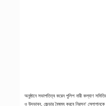
অনুষ্ঠানে সভাপতিত্ব করেন পুলিশ নারী কল্যাণ সমিত
ও উদ্ভাবন, জেন্ডার বৈষম্য করবে নিরসন’ স্লোগানকে