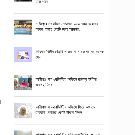
হতে পারে
গাজীপুরে সাংবাদিক নেতাদের এমএলএম ব্যবসায়
কয়েক হাজার কোটি টাকা আত্মসাৎ
আয়কর রিটার্ন ছাড়াই পাওয়া যাবে ১৩ ধরনের অনেক
সেবা
কালীগঞ্জ সাব-রেজিস্ট্রি অফিসে রাজস্ব ফাঁকির
ভয়াবহ চিত্র
া
কালীগঞ্জ সাব-রেজিস্ট্রি অফিসে ফিরে আসতে
রায়হানা বেগমের কোটি টাকার মিশন
কালিগঞ্জ সাব-রেজিস্ট্রি অফিসে দুর্নীতির মূল হোতা