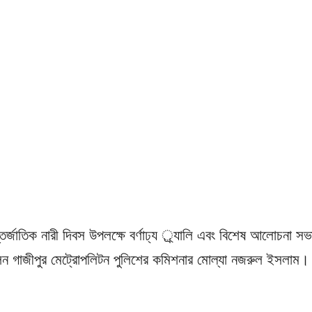
র্জাতিক নারী দিবস উপলক্ষে বর্ণাঢ্য র্্যালি এবং বিশেষ আলোচনা সভ
লেন গাজীপুর মেট্রোপলিটন পুলিশের কমিশনার মোল্যা নজরুল ইসলাম।