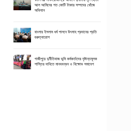
আল আমিনের শত কোটি টাকার সম্পদের খোঁজে
অভিযান
বাংলায় ইসলাম ধর্ম পালনে উৎসাহ প্রদানের প্রতি
গুরুত্বারোপ
গাজীপুরে দুর্নীতিবাজ ভূমি কর্মকর্তাদের দৃষ্টান্তমূলক
শাস্তির দাবিতে মানববন্ধন ও বিক্ষোভ সমাবেশ