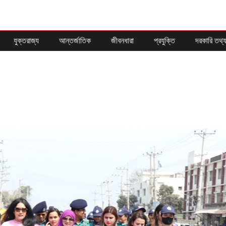
যুক্তরাজ্য
আন্তর্জাতিক
জীবনধারা
প্রযুক্তি
দরকারি তথ্