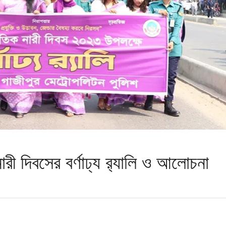
রী দিবসের বর্ণাঢ্য র‌্যালি ও আলোচনা