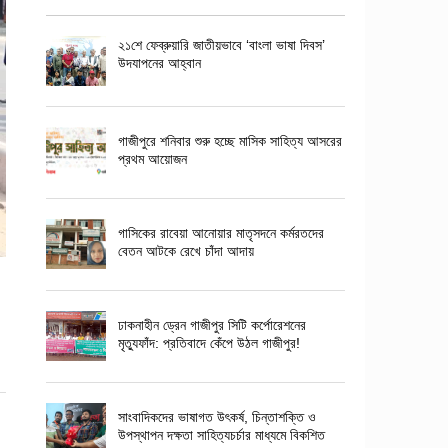
২১শে ফেব্রুয়ারি জাতীয়ভাবে ‘বাংলা ভাষা দিবস’
উদযাপনের আহ্বান
গাজীপুরে শনিবার শুরু হচ্ছে মাসিক সাহিত্য আসরের
প্রথম আয়োজন
গাসিকের রাবেয়া আনোয়ার মাতৃসদনে কর্মরতদের
বেতন আটকে রেখে চাঁদা আদায়
ঢাকনাহীন ড্রেন গাজীপুর সিটি কর্পোরেশনের
মৃত্যুফাঁদ: প্রতিবাদে কেঁপে উঠল গাজীপুর!
সাংবাদিকদের ভাষাগত উৎকর্ষ, চিন্তাশক্তি ও
উপস্থাপন দক্ষতা সাহিত্যচর্চার মাধ্যমে বিকশিত