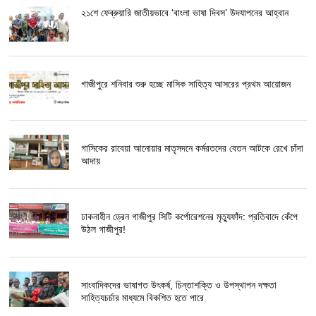
২১শে ফেব্রুয়ারি জাতীয়ভাবে ‘বাংলা ভাষা দিবস’ উদযাপনের আহ্বান
গাজীপুরে শনিবার শুরু হচ্ছে মাসিক সাহিত্য আসরের প্রথম আয়োজন
গাসিকের রাবেয়া আনোয়ার মাতৃসদনে কর্মরতদের বেতন আটকে রেখে চাঁদা
আদায়
ঢাকনাহীন ড্রেন গাজীপুর সিটি কর্পোরেশনের মৃত্যুফাঁদ: প্রতিবাদে কেঁপে
উঠল গাজীপুর!
সাংবাদিকদের ভাষাগত উৎকর্ষ, চিন্তাশক্তি ও উপস্থাপন দক্ষতা
সাহিত্যচর্চার মাধ্যমে বিকশিত হতে পারে