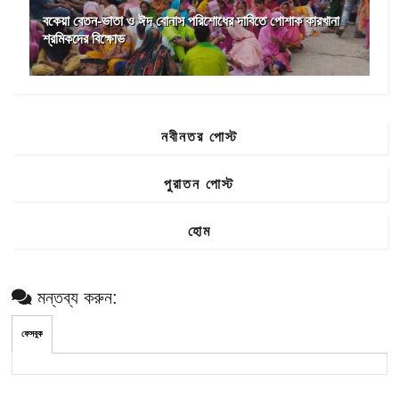
বকেয়া বেতন-ভাতা ও ঈদ বোনাস পরিশোধের দাবিতে পোশাক কারখানা
শ্রমিকদের বিক্ষোভ
নবীনতর পোস্ট
পুরাতন পোস্ট
হোম
মন্তব্য করুন:
ফেসবুক