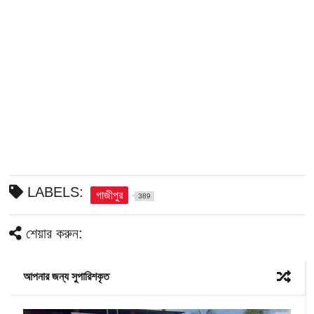
LABELS:
গাজীপুর
389
শেয়ার করুন:
আপনার জন্য সুপারিশকৃত