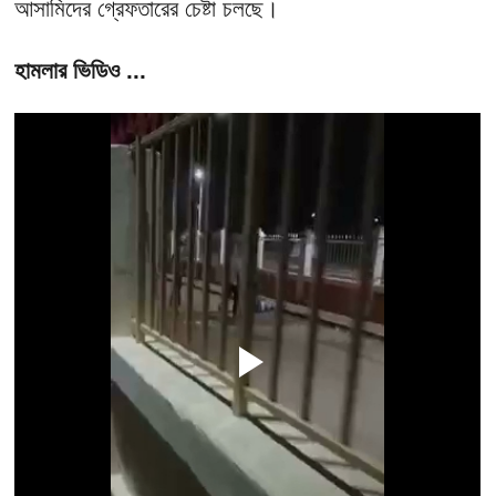
আসামিদের গ্রেফতারের চেষ্টা চলছে।
হামলার ভিডিও ...