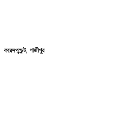
করেসপন্ডেন্ট, গাজীপুর