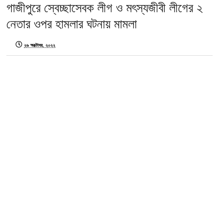
গাজীপুরে স্বেচ্ছাসেবক লীগ ও মৎস্যজীবী লীগের ২
নেতার ওপর হামলার ঘটনায় মামলা
২৬ অক্টোবর, ২০২২