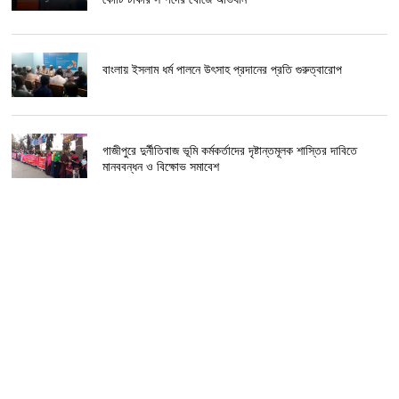
বাংলায় ইসলাম ধর্ম পালনে উৎসাহ প্রদানের প্রতি গুরুত্বারোপ
গাজীপুরে দুর্নীতিবাজ ভূমি কর্মকর্তাদের দৃষ্টান্তমূলক শাস্তির দাবিতে
মানববন্ধন ও বিক্ষোভ সমাবেশ