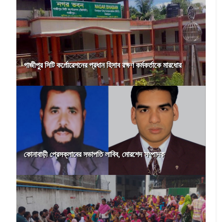
গাজীপুর সিটি কর্পোরেশনের প্রধান হিসাব রক্ষণ কর্মকর্তাকে মারধোর
কোনাবাড়ী প্রেসক্লাবের সভাপতি লাবিব, মোরশেদ সম্পাদক