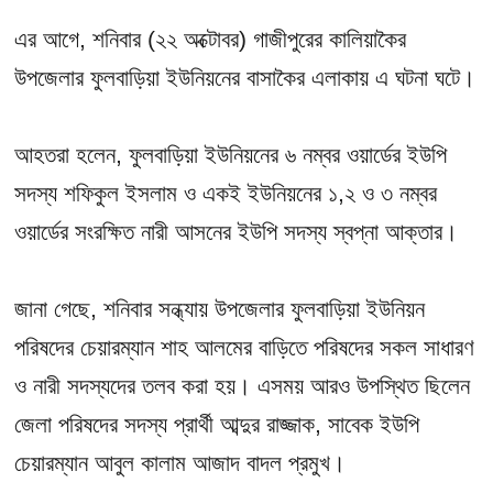
এর আগে, শনিবার (২২ অক্টোবর) গাজীপুরের কালিয়াকৈর
উপজেলার ফুলবাড়িয়া ইউনিয়নের বাসাকৈর এলাকায় এ ঘটনা ঘটে।
আহতরা হলেন, ফুলবাড়িয়া ইউনিয়নের ৬ নম্বর ওয়ার্ডের ইউপি
সদস্য শফিকুল ইসলাম ও একই ইউনিয়নের ১,২ ও ৩ নম্বর
ওয়ার্ডের সংরক্ষিত নারী আসনের ইউপি সদস্য স্বপ্না আক্তার।
জানা গেছে, শনিবার সন্ধ্যায় উপজেলার ফুলবাড়িয়া ইউনিয়ন
পরিষদের চেয়ারম্যান শাহ আলমের বাড়িতে পরিষদের সকল সাধারণ
ও নারী সদস্যদের তলব করা হয়। এসময় আরও উপস্থিত ছিলেন
জেলা পরিষদের সদস্য প্রার্থী আব্দুর রাজ্জাক, সাবেক ইউপি
চেয়ারম্যান আবুল কালাম আজাদ বাদল প্রমুখ।