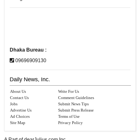
Dhaka Bureau :
09696909130
Daily News, Inc.
About Us
Write For Us
Contact Us
Comment Guidelines
Jobs
Submit News Tips
Advertise Us
Submit Press Release
Ad Choices
Terms of Use
Site Map
Privacy Policy
A Part of
dearJulius.com
Inc.