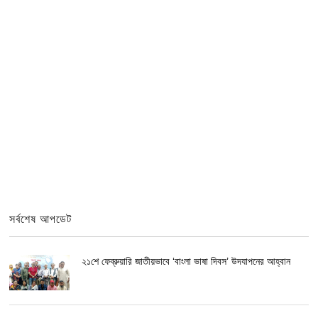
সর্বশেষ আপডেট
২১শে ফেব্রুয়ারি জাতীয়ভাবে ‘বাংলা ভাষা দিবস’ উদযাপনের আহ্বান