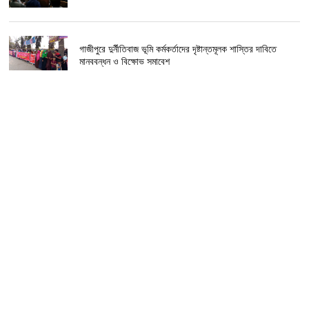
গাজীপুরে দুর্নীতিবাজ ভূমি কর্মকর্তাদের দৃষ্টান্তমূলক শাস্তির দাবিতে
মানববন্ধন ও বিক্ষোভ সমাবেশ