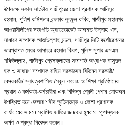
উপলক্ষে সকাল সাতটায় গাজীপুরের জেলা প্রশাসক আনিসুর
রহমান, পুলিশ কমিশনার খন্দকার লুৎফুল কবির, গাজীপুর মহানগর
আওয়ামীলীগের সভাপতি অ্যাডভোকেট আজমত উল্লাহ খান,
সাধারণ সম্পাদক আতাউল্লাহ মন্ডল, গাজীপুর সিটি কর্পোরেশনের
ভারপ্রাপ্ত মেয়র আসাদুর রহমান কিরণ, পুলিশ সুপার এসএম
শফিউল্লাহ, গাজীপুর প্রেসক্লাবের সভাপতি অধ্যাপক মাসুদুল
হক ও সাধারণ সম্পাদক রাহিম সরকারসহ বিভিন্ন সরকারী/
বেসরকারী/ স্বায়ত্বশাসিত /স্কুল কলেজ ও শিক্ষা প্রতিষ্ঠানের
প্রধান ও কর্মকর্তা-কর্মচারীরা এবং বিভিন্ন শ্রেনী পেশার লোকজন
উপস্থিত হয়ে জেলার শহীদ স্মৃতিস্তম্ভ ও জেলা প্রশাসক
কার্যালয়ের সামনে স্থাপিত জাতির জনকের ম্যুরালে পুষ্পস্তবক
অর্পণ ও শ্রদ্ধা নিবেদন করেন।