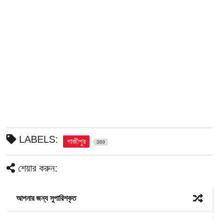
LABELS:
গাজীপুর
389
শেয়ার করুন:
আপনার জন্য সুপারিশকৃত