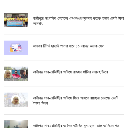
গাজীপুরে সাংবাদিক নেতাদের এমএলএম ব্যবসায় কয়েক হাজার কোটি টাকা
আত্মসাৎ
আয়কর রিটার্ন ছাড়াই পাওয়া যাবে ১৩ ধরনের অনেক সেবা
কালীগঞ্জ সাব-রেজিস্ট্রি অফিসে রাজস্ব ফাঁকির ভয়াবহ চিত্র
কালীগঞ্জ সাব-রেজিস্ট্রি অফিসে ফিরে আসতে রায়হানা বেগমের কোটি
টাকার মিশন
কালিগঞ্জ সাব-রেজিস্ট্রি অফিসে দুর্নীতির মূল হোতা আল আমিনের শত