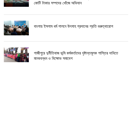
কোটি টাকার সম্পদের খোঁজে অভিযান
বাংলায় ইসলাম ধর্ম পালনে উৎসাহ প্রদানের প্রতি গুরুত্বারোপ
গাজীপুরে দুর্নীতিবাজ ভূমি কর্মকর্তাদের দৃষ্টান্তমূলক শাস্তির দাবিতে
মানববন্ধন ও বিক্ষোভ সমাবেশ