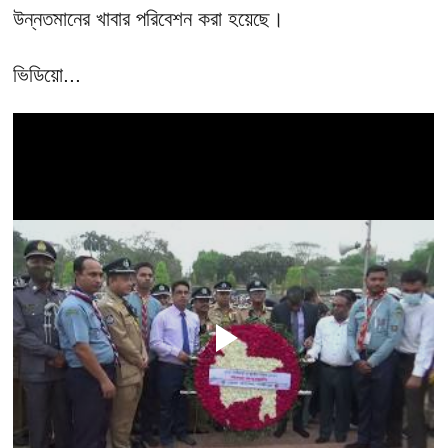
উন্নতমানের খাবার পরিবেশন করা হয়েছে।
ভিডিয়ো...