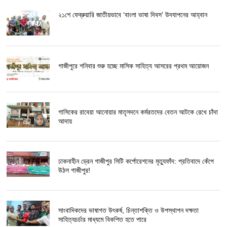
২১শে ফেব্রুয়ারি জাতীয়ভাবে ‘বাংলা ভাষা দিবস’ উদযাপনের আহ্বান
গাজীপুরে শনিবার শুরু হচ্ছে মাসিক সাহিত্য আসরের প্রথম আয়োজন
গাসিকের রাবেয়া আনোয়ার মাতৃসদনে কর্মরতদের বেতন আটকে রেখে চাঁদা
আদায়
ঢাকনাহীন ড্রেন গাজীপুর সিটি কর্পোরেশনের মৃত্যুফাঁদ: প্রতিবাদে কেঁপে
উঠল গাজীপুর!
সাংবাদিকদের ভাষাগত উৎকর্ষ, চিন্তাশক্তি ও উপস্থাপন দক্ষতা
সাহিত্যচর্চার মাধ্যমে বিকশিত হতে পারে