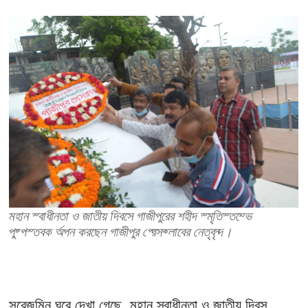
মহান স্বাধীনতা ও জাতীয় দিবসে গাজীপুরের শহীদ স্মৃতিস্তম্ভে
পুষ্পস্তবক অর্পন করছেন গাজীপুর প্রেসক্লাবের নেতৃবৃন্দ।
সরেজমিন ঘুরে দেখা গেছে, মহান স্বাধীনতা ও জাতীয় দিবস