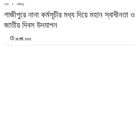
হোম
গাজীপুর
গাজীপুরে নানা কর্মসূচীর মধ্য দিয়ে মহান স্বাধীনতা ও
জাতীয় দিবস উদযাপন
২৬ মার্চ, ২০২২