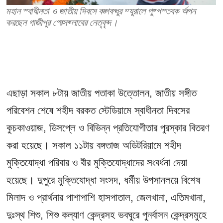
মহান স্বাধীনতা ও জাতীয় দিবসে বঙ্গবন্ধুর ম্যুরালে পুষ্পস্তবক অর্পন
করছেন গাজীপুর প্রেসক্লাবের নেতৃবৃন্দ।
এছাড়া সকাল ৮টায় জাতীয় পতাকা উত্তোলন, জাতীয় সঙ্গীত
পরিবেশন শেষে শহীদ বরকত স্টেডিয়ামে স্বাধীনতা দিবসের
কুচকাওয়াজ, ডিসপ্লে ও বিভিন্ন প্রতিযোগীতার পুরস্কার বিতরণ
করা হয়েছে। সকাল ১১টায় বঙ্গতাজ অডিটরিয়ামে শহীদ
মুক্তিযোদ্ধা পরিবার ও বীর মুক্তিযোদ্ধাদের সংবর্ধনা দেয়া
হয়েছে। দুপুরে মুক্তিযোদ্ধা সংসদ, ধর্মীয় উপসানলয়ে বিশেষ
মিলাদ ও প্রার্থনার পাশাপাশি হাসপাতাল, জেলখানা, এতিমখানা,
দুঃস্থ শিশু, শিশু কল্যাণ কেন্দ্রসহ ভবঘুরে পুনর্বাসন কেন্দ্রসমুহে