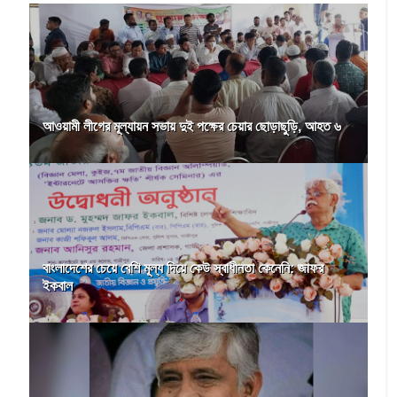
আওয়ামী লীগের মূল্যায়ন সভায় দুই পক্ষের চেয়ার ছোড়াছুড়ি, আহত ৬
বাংলাদেশের চেয়ে বেশি মূল্য দিয়ে কেউ স্বাধীনতা কেনেনি: জাফর
ইকবাল