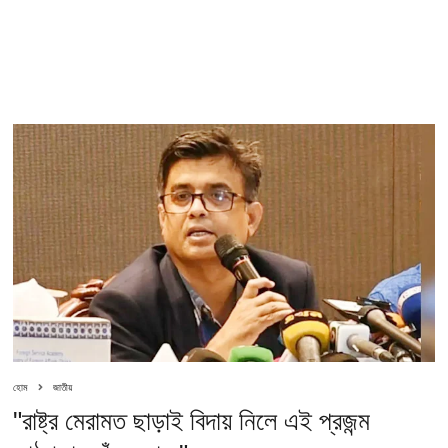
হোম
জাতীয়
"রাষ্ট্র মেরামত ছাড়াই বিদায় নিলে এই প্রজন্ম