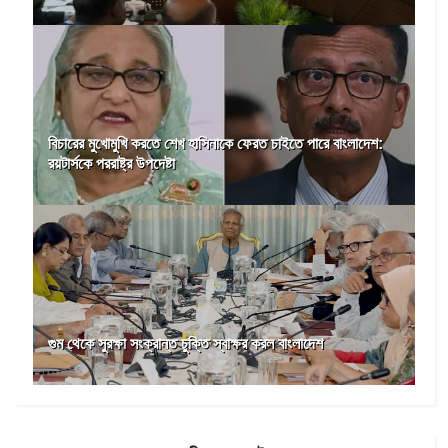
বিচারের মুখোমুখি করতে শেখ হাসিনাকে ফেরত চাইতে পারে বাংলাদেশ:
রয়টার্সকে পররাষ্ট্র উপদেষ্টা
গুম থেকে সুরক্ষা সংক্রান্ত চুক্তি স্বাক্ষর করল বাংলাদেশ