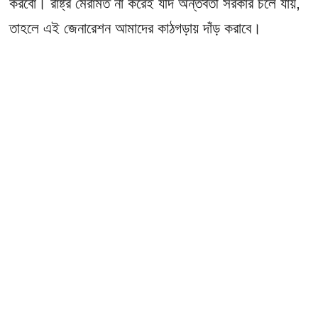
করবো। রাষ্ট্র মেরামত না করেই যদি অন্তর্বর্তী সরকার চলে যায়,
তাহলে এই জেনারেশন আমাদের কাঠগড়ায় দাঁড় করাবে।