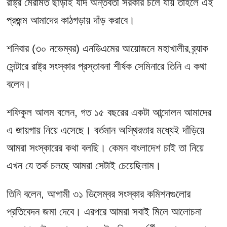
রাষ্ট্র মেরামত ছাড়াই যদি অন্তর্বর্তী সরকার চলে যায় তাহলে এই
প্রজন্ম আমাদের কাঠগড়ায় দাঁড় করাবে।
শনিবার (৩০ নভেম্বর) এনডিএমের আয়োজনে মহাখালীর ব্র্যাক
সেন্টারে রাষ্ট্র সংস্কার প্রস্তাবনা শীর্ষক সেমিনারে তিনি এ কথা
বলেন।
শফিকুল আলম বলেন, গত ১৫ বছরের একটা আন্দোলন আমাদের
এ জায়গায় নিয়ে এসেছে। বর্তমান অস্থিরতার মধ্যেই দাঁড়িয়ে
আমরা সংস্কারের কথা বলছি। কেমন বাংলাদেশ চাই তা নিয়ে
এখন যে তর্ক চলছে আমরা সেটাই চেয়েছিলাম।
তিনি বলেন, আগামী ৩১ ডিসেম্বর সংস্কার কমিশনগুলোর
প্রতিবেদন জমা দেবে। এরপরে আমরা সবাই মিলে আলোচনা