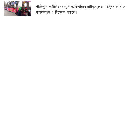
গাজীপুরে দুর্নীতিবাজ ভূমি কর্মকর্তাদের দৃষ্টান্তমূলক শাস্তির দাবিতে
মানববন্ধন ও বিক্ষোভ সমাবেশ