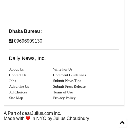
Dhaka Bureau :
09696909130
Daily News, Inc.
About Us
Write For Us
Contact Us
Comment Guidelines
Jobs
Submit News Tips
Advertise Us
Submit Press Release
Ad Choices
Terms of Use
Site Map
Privacy Policy
A Part of
dearJulius.com
Inc.
Made with
in NYC by
Julius Choudhury