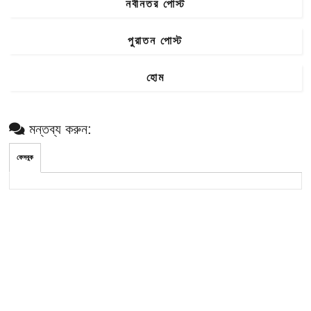
নবীনতর পোস্ট
পুরাতন পোস্ট
হোম
মন্তব্য করুন:
ফেসবুক