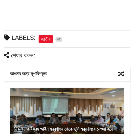
LABELS:
জাতীয়
42
শেয়ার করুন:
আপনার জন্য সুপারিশকৃত
নিবন্ধন কার্যক্রম আইন মন্ত্রণালয় থেকে ভূমি মন্ত্রণালয়ে নেওয়া হবে