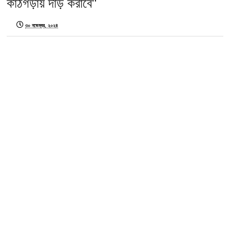
কাঠগড়ায় দাঁড় করাবে"
৩০ নভেম্বর, ২০২৪