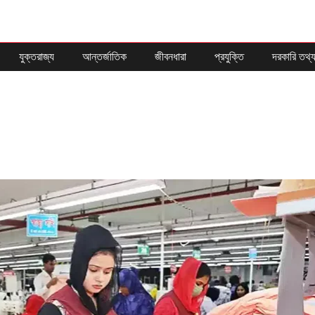
যুক্তরাজ্য
আন্তর্জাতিক
জীবনধারা
প্রযুক্তি
দরকারি তথ্