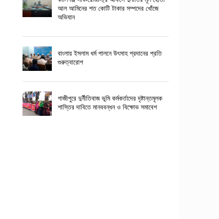
আল আমিনের শত কোটি টাকার সম্পদের খোঁজে
অভিযান
বাংলায় ইসলাম ধর্ম পালনে উৎসাহ প্রদানের প্রতি
গুরুত্বারোপ
গাজীপুরে দুর্নীতিবাজ ভূমি কর্মকর্তাদের দৃষ্টান্তমূলক
শাস্তির দাবিতে মানববন্ধন ও বিক্ষোভ সমাবেশ