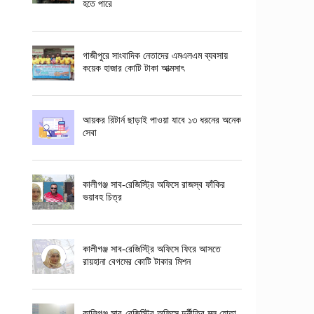
হতে পারে
গাজীপুরে সাংবাদিক নেতাদের এমএলএম ব্যবসায়
কয়েক হাজার কোটি টাকা আত্মসাৎ
আয়কর রিটার্ন ছাড়াই পাওয়া যাবে ১৩ ধরনের অনেক
সেবা
কালীগঞ্জ সাব-রেজিস্ট্রি অফিসে রাজস্ব ফাঁকির
ভয়াবহ চিত্র
কালীগঞ্জ সাব-রেজিস্ট্রি অফিসে ফিরে আসতে
রায়হানা বেগমের কোটি টাকার মিশন
কালিগঞ্জ সাব-রেজিস্ট্রি অফিসে দুর্নীতির মূল হোতা