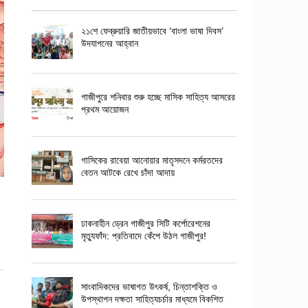
২১শে ফেব্রুয়ারি জাতীয়ভাবে ‘বাংলা ভাষা দিবস’
উদযাপনের আহ্বান
গাজীপুরে শনিবার শুরু হচ্ছে মাসিক সাহিত্য আসরের
প্রথম আয়োজন
গাসিকের রাবেয়া আনোয়ার মাতৃসদনে কর্মরতদের
বেতন আটকে রেখে চাঁদা আদায়
ঢাকনাহীন ড্রেন গাজীপুর সিটি কর্পোরেশনের
মৃত্যুফাঁদ: প্রতিবাদে কেঁপে উঠল গাজীপুর!
সাংবাদিকদের ভাষাগত উৎকর্ষ, চিন্তাশক্তি ও
উপস্থাপন দক্ষতা সাহিত্যচর্চার মাধ্যমে বিকশিত