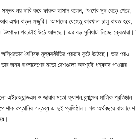
 সম্ভব নয় দাবি করে ফারুক হাসান বলেন, ‘ঋণের সুদ বেড়ে গেছে,
 আর এখন বাড়ল মজুরি। আমাদের যেহেতু কারখানা চালু রাখত হবে,
ল উৎপাদন খরচটাই উঠে আসছে। এর বড় সুবিধাটা নিচ্ছে ক্রেতারা।’
অস্থিরতায় বৈশ্বিক মূল্যস্ফীতির প্রভাব ফুটে উঠেছে। তার পরও
, তার জন্য বাংলাদেশের মতো দেশগুলো অবশ্যই ধন্যবাদ পাওয়ার
 এইচঅ্যান্ডএম ও জারার মতো ফ্যাশন ব্র্যান্ডের মালিক প্রতিষ্ঠান
 পোশাক রপ্তানির গন্তব্য এ দুই প্রতিষ্ঠান। গত অর্থবছরে বাংলাদেশ
 হয়।