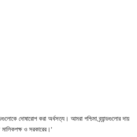
ান্ডগুলোকে দোষারোপ করা অর্ধসত্য। আমরা পশ্চিমা ব্র্যান্ডগুলোর দায়
শি মালিকপক্ষ ও সরকারের।’