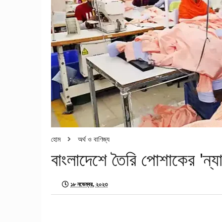
হোম
অর্থ ও বাণিজ্য
বাংলাদেশে তৈরি পোশাকের 'ন্যায
১৮ নভেম্বর, ২০২৩