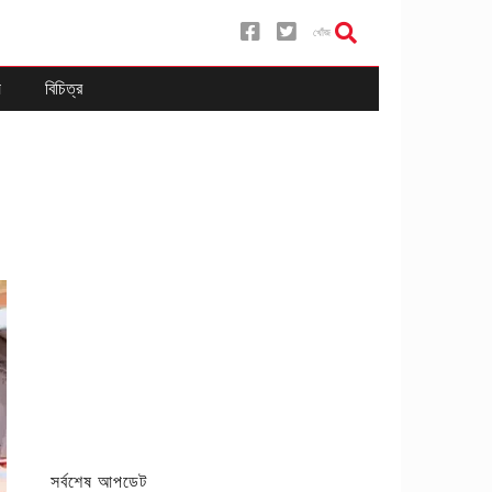
খোঁজ
য
বিচিত্র
সর্বশেষ আপডেট