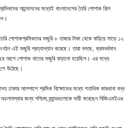
শ্রমিকদের আন্দোলনের মধ্যেই বাংলাদেশের তৈরি পোশাক শিল্প
ুলল।
ৈরি পোশাকশ্রমিকদের মজুরি ৮ হাজার টাকা থেকে বাড়িয়ে সাড়ে ১২
গঠন এই মজুরি প্রত্যাখ্যান করেছে। তারা বলছে, ক্রমবর্ধমান
ঁচ বছর আগে পোশাক খাতের মজুরি বাড়ানো হয়েছিল। এর মধ্যে
াংশে উঠেছে।
ীসহ ঢাকার আশপাশে শ্রমিক বিক্ষোভের মধ্যে শতাধিক কারখানা বন্ধ
চলাবস্থার জন্য পশ্চিমা ব্র্যান্ডগুলোকে দায়ী করেছেন বিজিএমইএর