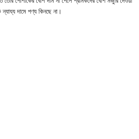
তে তৈরি পোশাকের বেশি দাম না পেলে শ্রমিকদের বেশি মজুরি দেওয়া
ে ন্যায্য দামে পণ্য কিনছে না।