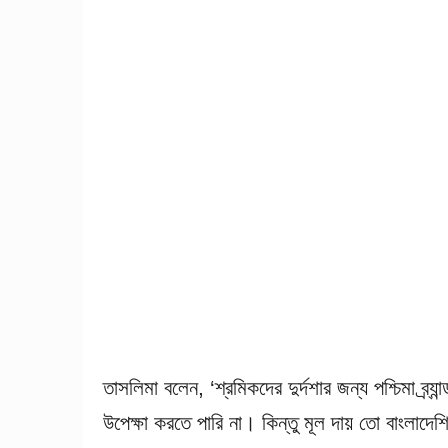
তাসলিমা বলেন, ‘শ্রমিকদের দুর্দশার জন্য পশ্চিমা ব্র্য
উপেক্ষা করতে পারি না। কিন্তু মূল দায় তো বাংলাদে