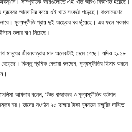
শের অবস্থান। সাম্প্রতিক বছরগুলোতে এই খাত আরও বিকশিত হয়েছে।
জনীয় দ্রব্যের আমদানির ব্যয়ে এই খাত সংকটে পড়েছে। বাংলাদেশের
 ডলারে। মূল্যস্ফীতি প্রায় দুই অঙ্কের ঘর ছুঁয়েছে। এর ফলে সরকার
 বিলিয়ন ডলার ঋণ নিয়েছে।
াখ মানুষের জীবনযাত্রার মান অনেকটাই নেমে গেছে। যদিও ২০১৮
 বেড়েছে। কিন্তু শ্রমিক নেতারা বলছেন, মূল্যস্ফীতির হিসাব করলে
ছেন।
তাসলিমা আখতার বলেন, ‘উচ্চ বাজারদর ও মূল্যস্ফীতির বর্তমান
 সম্ভব নয়। তাদের সংগঠন ২৫ হাজার টাকা ন্যূনতম মজুরির দাবিতে