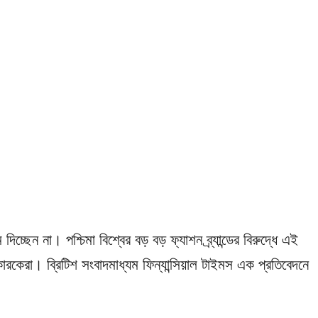
দিচ্ছেন না। পশ্চিমা বিশ্বের বড় বড় ফ্যাশন ব্র্যান্ডের বিরুদ্ধে এই
রকেরা। ব্রিটিশ সংবাদমাধ্যম ফিন্যান্সিয়াল টাইমস এক প্রতিবেদনে