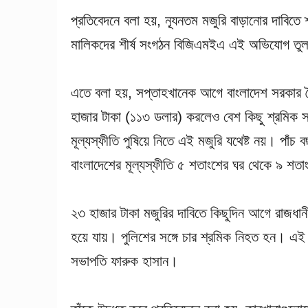
প্রতিবেদনে বলা হয়, ন্যূনতম মজুরি বাড়ানোর দাবিতে 
মালিকদের শীর্ষ সংগঠন বিজিএমইএ এই অভিযোগ ত
এতে বলা হয়, সপ্তাহখানেক আগে বাংলাদেশ সরকার ত
হাজার টাকা (১১৩ ডলার) করলেও বেশ কিছু শ্রমিক সং
মূল্যস্ফীতি পুষিয়ে নিতে এই মজুরি যথেষ্ট নয়। পা
বাংলাদেশের মূল্যস্ফীতি ৫ শতাংশের ঘর থেকে ৯ শত
২৩ হাজার টাকা মজুরির দাবিতে কিছুদিন আগে রাজধান
হয়ে যায়। পুলিশের সঙ্গে চার শ্রমিক নিহত হন। এই অ
সভাপতি ফারুক হাসান।