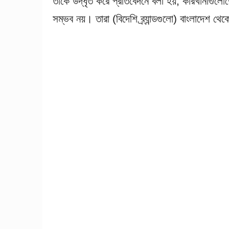
তাঁকে উদ্ধৃত করে প্রতিবেদনে বলা হয়, কারখানাগুলো
সম্ভব নয়। তারা (বিদেশি ব্র্যান্ডগুলো) বাংলাদেশ থেক