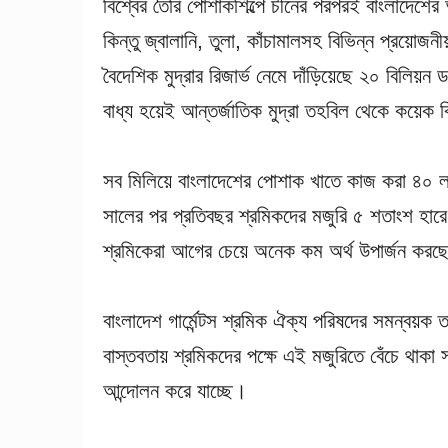
বিশ্বের তৈরি পোশাকশিল্পে চীনের পরপরই বাংলাদে
কিন্তু জ্বালানি, তুলা, কাঁচামালসহ বিভিন্ন প্রয়ো
বৈদেশিক মুদ্রার রিজার্ভ নেমে দাঁড়িয়েছে ২০ বিলিয়ন
বাধ্য হয়েই আন্তর্জাতিক মুদ্রা তহবিল থেকে কয়েক
সব মিলিয়ে বাংলাদেশের পোশাক খাতে কাজ করা ৪০ ল
সালের পর প্রতিবছর শ্রমিকদের মজুরি ৫ শতাংশ হারে
শ্রমিকেরা আগের চেয়ে অনেক কম অর্থ উপার্জন কর
বাংলাদেশ গার্মেন্টস শ্রমিক ঐক্য পরিষদের সমন্বয়ক 
বাস্তবতায় শ্রমিকদের পক্ষে এই মজুরিতে বেঁচে থাকা
আন্দোলন করে যাচ্ছে।