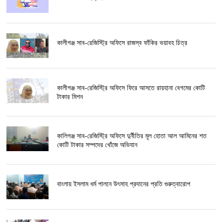
কালীগঞ্জ সাব-রেজিস্ট্রি অফিসে রাজস্ব ফাঁকির ভয়াবহ চিত্র
কালীগঞ্জ সাব-রেজিস্ট্রি অফিসে ফিরে আসতে রায়হানা বেগমের কোটি
টাকার মিশন
কালিগঞ্জ সাব-রেজিস্ট্রি অফিসে দুর্নীতির মূল হোতা আল আমিনের শত
কোটি টাকার সম্পদের খোঁজে অভিযান
বাংলায় ইসলাম ধর্ম পালনে উৎসাহ প্রদানের প্রতি গুরুত্বারোপ