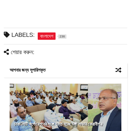
LABELS:
বাংলাদেশ
236
শেয়ার করুন:
আপনার জন্য সুপারিশকৃত
ঢাকা সিটি কর্পোরেশনের সঙ্গে যুক্ত হচ্ছে টঙ্গী সাভার কেরানীগঞ্জ