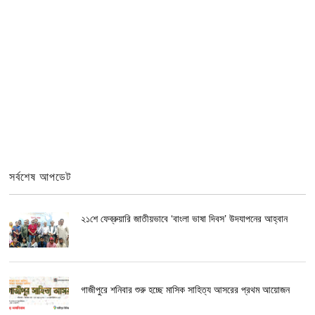
সর্বশেষ আপডেট
২১শে ফেব্রুয়ারি জাতীয়ভাবে ‘বাংলা ভাষা দিবস’ উদযাপনের আহ্বান
গাজীপুরে শনিবার শুরু হচ্ছে মাসিক সাহিত্য আসরের প্রথম আয়োজন