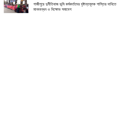
গাজীপুরে দুর্নীতিবাজ ভূমি কর্মকর্তাদের দৃষ্টান্তমূলক শাস্তির দাবিতে
মানববন্ধন ও বিক্ষোভ সমাবেশ