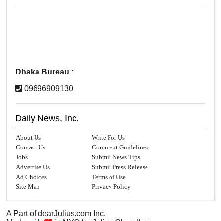
Dhaka Bureau :
09696909130
Daily News, Inc.
About Us
Write For Us
Contact Us
Comment Guidelines
Jobs
Submit News Tips
Advertise Us
Submit Press Release
Ad Choices
Terms of Use
Site Map
Privacy Policy
A Part of
dearJulius.com
Inc.