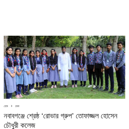
হোম
ঢাকা
নবাবগঞ্জে শ্রেষ্ঠ ‘রোভার গ্রুপ’ তোফাজ্জল হোসেন
চৌধুরী কলেজ