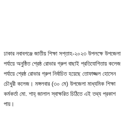
ঢাকার নবাবগঞ্জে জাতীয় শিক্ষা সপ্তাহ-২০২৩ উপলক্ষে উপজেলা
পর্যায়ে অনুষ্ঠিত শ্রেষ্ঠ রোভার গ্রুপ বাছাই প্রতিযোগিতায় কলেজ
পর্যায়ে শ্রেষ্ঠ রোভার গ্রুপ নির্বাচিত হয়েছে তোফাজ্জল হোসেন
চৌধুরী কলেজ। মঙ্গলবার (৩০ মে) উপজেলা মাধ্যমিক শিক্ষা
কর্মকর্তা মো. শাহ্ জালাল স্বাক্ষরিত চিঠিতে এই তথ্য প্রকাশ
পায়।