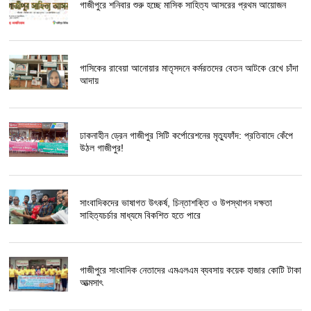
গাজীপুরে শনিবার শুরু হচ্ছে মাসিক সাহিত্য আসরের প্রথম আয়োজন
গাসিকের রাবেয়া আনোয়ার মাতৃসদনে কর্মরতদের বেতন আটকে রেখে চাঁদা
আদায়
ঢাকনাহীন ড্রেন গাজীপুর সিটি কর্পোরেশনের মৃত্যুফাঁদ: প্রতিবাদে কেঁপে
উঠল গাজীপুর!
সাংবাদিকদের ভাষাগত উৎকর্ষ, চিন্তাশক্তি ও উপস্থাপন দক্ষতা
সাহিত্যচর্চার মাধ্যমে বিকশিত হতে পারে
গাজীপুরে সাংবাদিক নেতাদের এমএলএম ব্যবসায় কয়েক হাজার কোটি টাকা
আত্মসাৎ