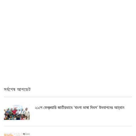
সর্বশেষ আপডেট
২১শে ফেব্রুয়ারি জাতীয়ভাবে ‘বাংলা ভাষা দিবস’ উদযাপনের আহ্বান