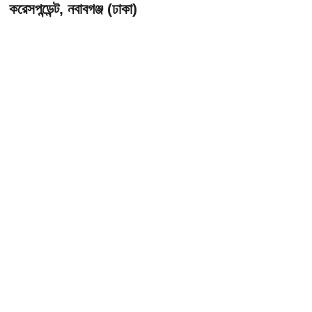
করেসপন্ডেন্ট, নবাবগঞ্জ (ঢাকা)