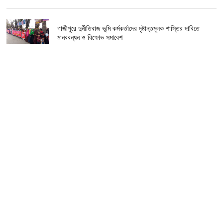
গাজীপুরে দুর্নীতিবাজ ভূমি কর্মকর্তাদের দৃষ্টান্তমূলক শাস্তির দাবিতে
মানববন্ধন ও বিক্ষোভ সমাবেশ