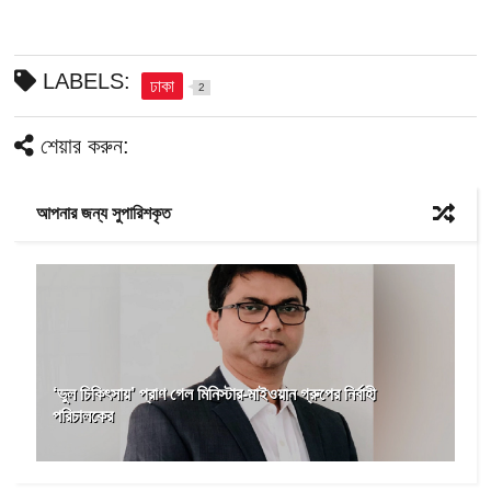
LABELS:
ঢাকা
2
শেয়ার করুন:
আপনার জন্য সুপারিশকৃত
‘ভুল চিকিৎসায়’ প্রাণ গেল মিনিস্টার-মাইওয়ান গ্রুপের নির্বাহী
পরিচালকের