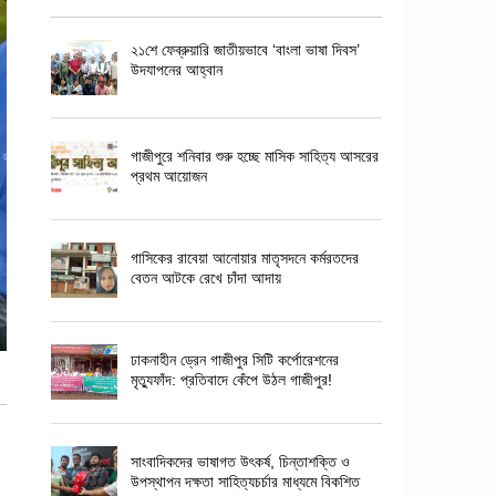
২১শে ফেব্রুয়ারি জাতীয়ভাবে ‘বাংলা ভাষা দিবস’
উদযাপনের আহ্বান
গাজীপুরে শনিবার শুরু হচ্ছে মাসিক সাহিত্য আসরের
প্রথম আয়োজন
গাসিকের রাবেয়া আনোয়ার মাতৃসদনে কর্মরতদের
বেতন আটকে রেখে চাঁদা আদায়
ঢাকনাহীন ড্রেন গাজীপুর সিটি কর্পোরেশনের
মৃত্যুফাঁদ: প্রতিবাদে কেঁপে উঠল গাজীপুর!
সাংবাদিকদের ভাষাগত উৎকর্ষ, চিন্তাশক্তি ও
উপস্থাপন দক্ষতা সাহিত্যচর্চার মাধ্যমে বিকশিত