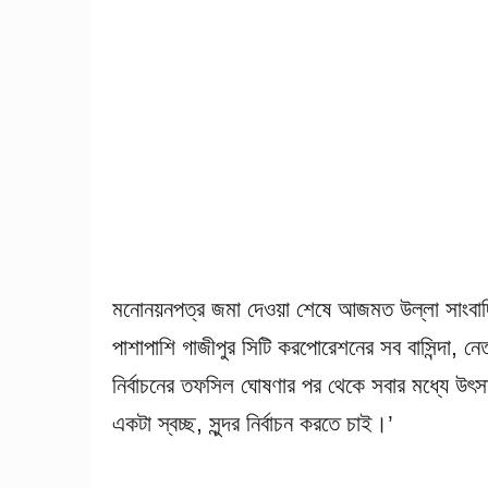
মনোনয়নপত্র জমা দেওয়া শেষে আজমত উল্লা সাংবাদি
পাশাপাশি গাজীপুর সিটি করপোরেশনের সব বাসিন্দা, নে
নির্বাচনের তফসিল ঘোষণার পর থেকে সবার মধ্যে উৎ
একটা স্বচ্ছ, সুন্দর নির্বাচন করতে চাই।’