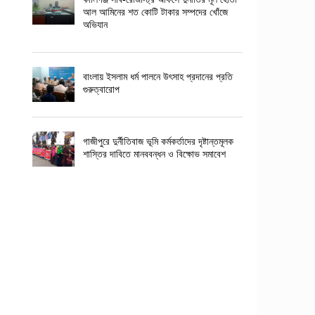
আল আমিনের শত কোটি টাকার সম্পদের খোঁজে
অভিযান
বাংলায় ইসলাম ধর্ম পালনে উৎসাহ প্রদানের প্রতি
গুরুত্বারোপ
গাজীপুরে দুর্নীতিবাজ ভূমি কর্মকর্তাদের দৃষ্টান্তমূলক
শাস্তির দাবিতে মানববন্ধন ও বিক্ষোভ সমাবেশ