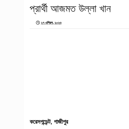
প্রার্থী আজমত উল্লা খান
২৭ এপ্রিল, ২০২৩
করেসপন্ডেন্ট, গাজীপুর