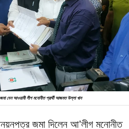
 জমা দেন আওয়ামী লীগ মনোনীত প্রার্থী আজমত উল্লা খান
মনোনয়নপত্র জমা দিলেন আ’লীগ মনোনীত