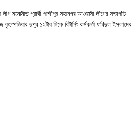
ী লীগ মনোনীত প্রার্থী গাজীপুর মহানগর আওয়ামী লীগের সভাপতি
্পতিবার দুপুর ১২টার দিকে রিটার্নিং কর্মকর্তা ফরিদুল ইসলামের