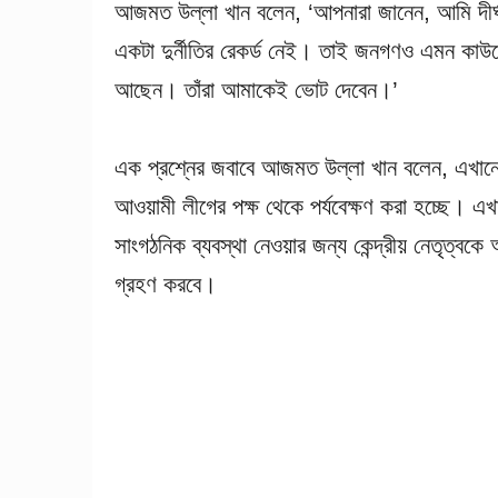
আজমত উল্লা খান বলেন, ‘আপনারা জানেন, আমি দীর্
একটা দুর্নীতির রেকর্ড নেই। তাই জনগণও এমন কাউক
আছেন। তাঁরা আমাকেই ভোট দেবেন।’
এক প্রশ্নের জবাবে আজমত উল্লা খান বলেন, এখানে যে 
আওয়ামী লীগের পক্ষ থেকে পর্যবেক্ষণ করা হচ্ছে। এখান
সাংগঠনিক ব্যবস্থা নেওয়ার জন্য কেন্দ্রীয় নেতৃত্বক
গ্রহণ করবে।