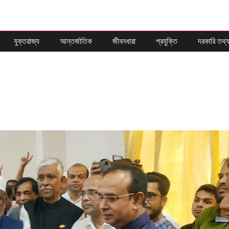
যুক্তরাজ্য
আন্তর্জাতিক
জীবনধারা
প্রযুক্তি
দরকারি তথ্