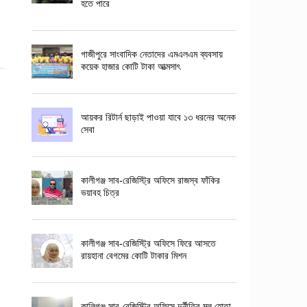
হতে পারে
গাজীপুরে সাংবাদিক নেতাদের এমএলএম ব্যবসায়
কয়েক হাজার কোটি টাকা আত্মসাৎ
আয়কর রিটার্ন ছাড়াই পাওয়া যাবে ১৩ ধরনের অনেক
সেবা
কালীগঞ্জ সাব-রেজিস্ট্রি অফিসে রাজস্ব ফাঁকির
ভয়াবহ চিত্র
কালীগঞ্জ সাব-রেজিস্ট্রি অফিসে ফিরে আসতে
রায়হানা বেগমের কোটি টাকার মিশন
কালিগঞ্জ সাব-রেজিস্ট্রি অফিসে দুর্নীতির মূল হোতা