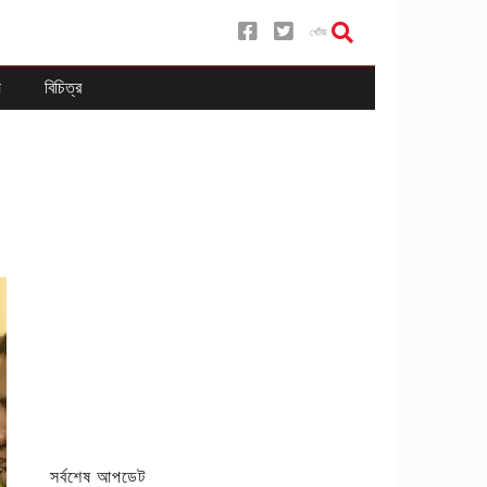
খোঁজ
য
বিচিত্র
সর্বশেষ আপডেট