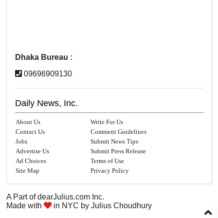
Dhaka Bureau :
09696909130
Daily News, Inc.
About Us
Write For Us
Contact Us
Comment Guidelines
Jobs
Submit News Tips
Advertise Us
Submit Press Release
Ad Choices
Terms of Use
Site Map
Privacy Policy
A Part of
dearJulius.com
Inc.
Made with
in NYC by
Julius Choudhury