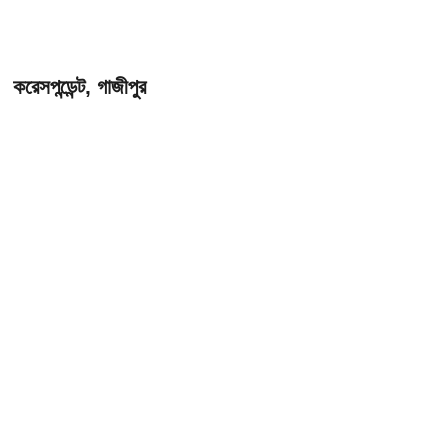
করেসপন্ডেন্ট, গাজীপুর