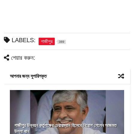
LABELS:
গাজীপুর
389
শেয়ার করুন:
আপনার জন্য সুপারিশকৃত
গাজীপুর উন্নয়ন কর্তৃপক্ষের চেয়ারম্যান হিসেবে নিয়োগ পেলেন আজমত
উল্লা খান