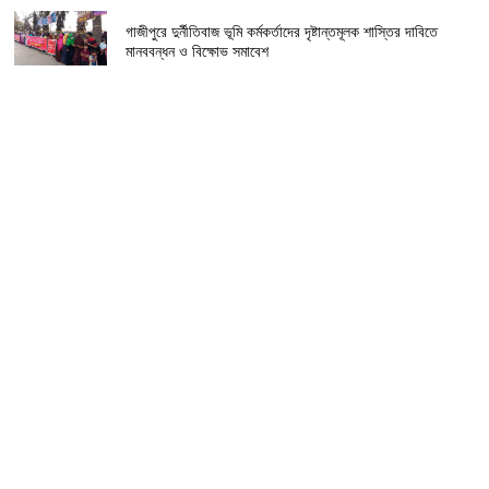
গাজীপুরে দুর্নীতিবাজ ভূমি কর্মকর্তাদের দৃষ্টান্তমূলক শাস্তির দাবিতে
মানববন্ধন ও বিক্ষোভ সমাবেশ