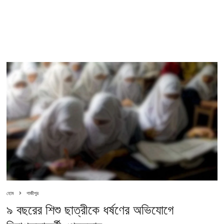
হোম
গাজীপুর
৯ বছরের শিশু ছাত্রীকে ধর্ষণের অভিযোগে