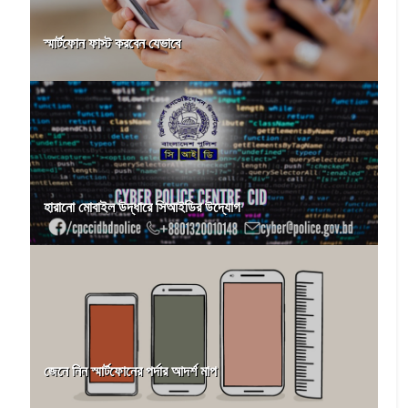
স্মার্টফোন ফাস্ট করবেন যেভাবে
হারানো মোবাইল উদ্ধারে সিআইডির উদ্যোগ
জেনে নিন স্মার্টফোনের পর্দার আদর্শ মাপ