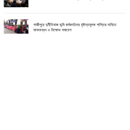
গাজীপুরে দুর্নীতিবাজ ভূমি কর্মকর্তাদের দৃষ্টান্তমূলক শাস্তির দাবিতে
মানববন্ধন ও বিক্ষোভ সমাবেশ