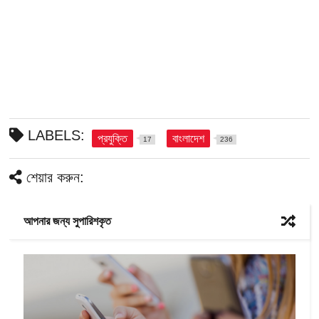
LABELS:
প্রযুক্তি
বাংলাদেশ
17
236
শেয়ার করুন:
আপনার জন্য সুপারিশকৃত