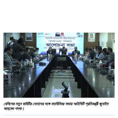
বেসিসের নতুন কমিটির নেতাদের সঙ্গে মতবিনিময় সভায় আইসিটি প্রতিমন্ত্রী জুনাইদ
আহমেদ পলক।