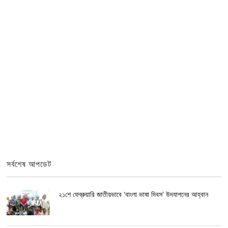
সর্বশেষ আপডেট
২১শে ফেব্রুয়ারি জাতীয়ভাবে ‘বাংলা ভাষা দিবস’ উদযাপনের আহ্বান