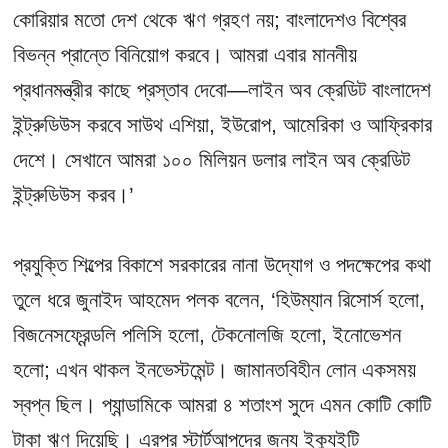
কোরিয়ার মতো দেশ থেকে ঋণ গ্রহণ নয়; বাংলাদেশও বিশ্বের
বিভন্ন প্রান্তে বিনিয়োগ করবে। আমরা এবার মাননীয়
প্রধানমন্ত্রীর কাছে প্রস্তাব দেবো—লাইন অব ক্রেডিট বাংলাদেশ
ইন্ট্রুডিউস করবে সাউথ এশিয়া, ইউরোপ, আমেরিকা ও আফ্রিকার
দেশে। সেখানে আমরা ১০০ মিলিয়ন ডলার লাইন অব ক্রেডিট
ইন্ট্রুডিউস করব।’
প্রযুক্তি শিল্পের বিকাশে সরকারের নানা উদ্যোগ ও পদক্ষেপের কথা
তুলে ধরে জুনাইদ আহমেদ পলক বলেন, ‘হিউম্যান রিসোর্স হলো,
বিজনেসফ্রেন্ডলি পলিসি হলো, টেকনোলজি হলো, ইনোভেশন
হলো; এখন থাকল ইনভেস্টমেন্ট। জামানতবিহীন লোন একসময়
স্বপ্ন ছিল। প্যান্ডামিকে আমরা ৪ শতাংশ সুদে এমন কোটি কোটি
টাকা ঋণ দিয়েছি। এরপর স্টার্টআপদের জন্য ইক্যুইটি