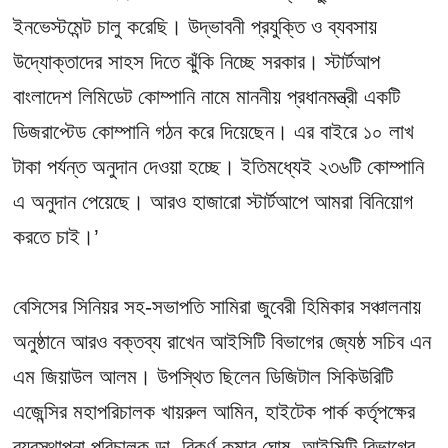
ইনভেস্টমেন্ট চালু করেছি। উদ্ভাবনী প্রযুক্তি ও ব্যবসায়
উদ্যোক্তাদের সাহস দিতে ঝুঁকি নিচ্ছে সরকার। স্টার্টআপ
বাংলাদেশ লিমিডেট কোম্পানি নামে মাননীয় প্রধানমন্ত্রী একটি
ডিজরাপ্টেড কোম্পানি গঠন করে দিয়েছেন। এর বাইরে ১০ লাখ
টাকা পর্যন্ত অনুদান দেওয়া হচ্ছে। ইতিমধ্যেই ২৩৬টি কোম্পানি
এ অনুদান পেয়েছে। আরও হাজারো স্টার্টআপে আমরা বিনিয়োগ
করতে চাই।’
বেসিসের সিনিয়র সহ-সভাপতি সামিরা জুবেরী হিমিকার সঞ্চালনায়
অনুষ্ঠানে আরও বক্তব্য রাখেন আইসিটি বিভাগের জ্যেষ্ঠ সচিব এন
এম জিয়াউল আলম। উপস্থিত ছিলেন ডিজিটাল সিকিউরিটি
এজেন্সির মহাপরিচালক খায়রুল আমিন, হাইটেক পার্ক কর্তৃপক্ষের
ব্যবস্থাপনা পরিচালক ডা. বিকর্ণ কুমার ঘোষ, আইসিটি বিভাগের