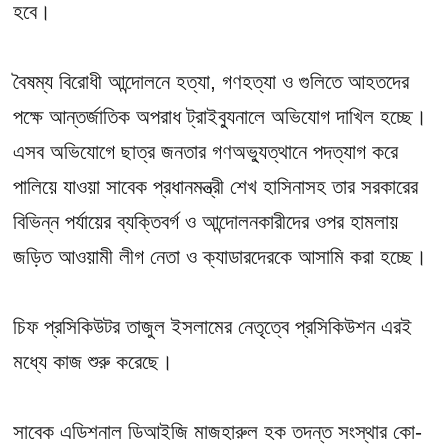
হবে।
বৈষম্য বিরোধী আন্দোলনে হত্যা, গণহত্যা ও গুলিতে আহতদের
পক্ষে আন্তর্জাতিক অপরাধ ট্রাইব্যুনালে অভিযোগ দাখিল হচ্ছে।
এসব অভিযোগে ছাত্র জনতার গণঅভ্যুত্থানে পদত্যাগ করে
পালিয়ে যাওয়া সাবেক প্রধানমন্ত্রী শেখ হাসিনাসহ তার সরকারের
বিভিন্ন পর্যায়ের ব্যক্তিবর্গ ও আন্দোলনকারীদের ওপর হামলায়
জড়িত আওয়ামী লীগ নেতা ও ক্যাডারদেরকে আসামি করা হচ্ছে।
চিফ প্রসিকিউটর তাজুল ইসলামের নেতৃত্বে প্রসিকিউশন এরই
মধ্যে কাজ শুরু করেছে।
সাবেক এডিশনাল ডিআইজি মাজহারুল হক তদন্ত সংস্থার কো-