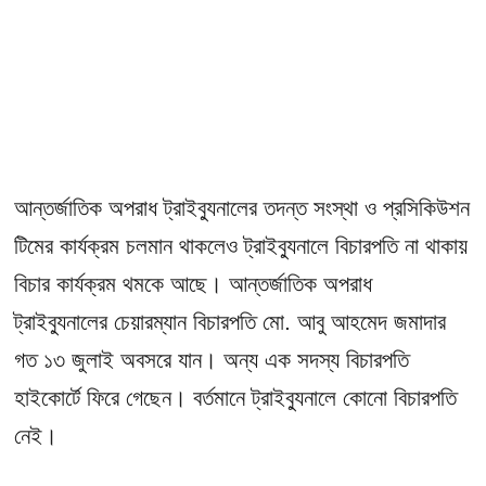
আন্তর্জাতিক অপরাধ ট্রাইব্যুনালের তদন্ত সংস্থা ও প্রসিকিউশন
টিমের কার্যক্রম চলমান থাকলেও ট্রাইব্যুনালে বিচারপতি না থাকায়
বিচার কার্যক্রম থমকে আছে। আন্তর্জাতিক অপরাধ
ট্রাইব্যুনালের চেয়ারম্যান বিচারপতি মো. আবু আহমেদ জমাদার
গত ১৩ জুলাই অবসরে যান। অন্য এক সদস্য বিচারপতি
হাইকোর্টে ফিরে গেছেন। বর্তমানে ট্রাইব্যুনালে কোনো বিচারপতি
নেই।