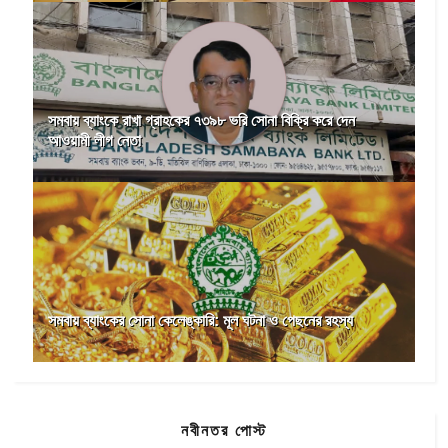
সমবায় ব্যাংকে রাখা গ্রাহকের ৭৩৯৮ ভরি সোনা বিক্রি করে দেন
আওয়ামী লীগ নেতা
সমবায় ব্যাংকের সোনা কেলেঙ্কারি: মূল ঘটনা ও পেছনের রহস্য
নবীনতর পোস্ট