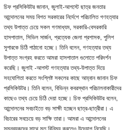
চিফ প্রসিকিউটর জানান, জুলাই-আগস্টে ছাত্র জনতার
আন্দোলনের সময় বিগত সরকারের নির্দেশে পরিচালিত গণহত্যার
তথ্য উপাত্ত চেয়ে সকল গণমাধ্যম, সরকারি-বেসরকারি
হাসপাতাল, সিভিল সার্জন, প্রত্যেক জেলা প্রশাসক, পুলিশ
সুপারকে চিঠি পাঠানো হচ্ছে। তিনি বলেন, গণহত্যার তথ্য
উপাত্ত সংগ্রহ করতে আমরা হাসপাতাল গুলোতে পরিদর্শন
করেছি। জুলাই -আগস্ট গণহত্যার তথ্য-উপাত্ত দিয়ে
সহযোগিতা করতে সংশ্লিষ্ট সকলের কাছে আহ্বান জানান চিফ
প্রসিকিউটর। তিনি বলেন, বিভিন্ন কবরস্থান পরিচালনাকারীদের
কাছেও তথ্য চেয়ে চিঠি দেয়া হচ্ছে। চিফ প্রসিকিউটর বলেন,
আন্দোলনের সবচাইতে বড় সাক্ষী হচ্ছেন ছাত্র-ছাত্রীরা। এ
বিচারের সবচেয়ে বড় সাক্ষি তারা। আমরা এ আন্দোলনের
সমন্বয়কদের সাথে মত বিনিময় করতেও উদ্যোগ নিয়েছি।