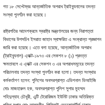
গত ১৮ সেপ্টেম্বর আন্তর্জাতিক অপরাধ ট্রাইব্যুনালের তদন্ত
সংস্থা পুনর্গঠন করা হয়েছে।
রাষ্ট্রপতির আদেশক্রমে স্বরাষ্ট্র মন্ত্রণালয়ের জন্য নিরাপত্তা
বিভাগের উপসচিব ইসরাত জাহান স্বাক্ষরিত এ সংক্রান্ত প্রজ্ঞাপন
জারি করা হয়েছে। এতে বলা হয়েছে, আন্তর্জাতিক অপরাধ
(ট্রাইব্যুনাল) এ্যাক্ট-১৯৭৩ এর সেকশন ৮ (১) প্রদত্ত
ক্ষমতাবলে এ এ্যাক্ট এর সেকশন ৩ এর অপরাধসমূহের তদন্ত
পরিচালনায় তদন্ত সংস্থা পুনর্গঠন করা হলো। তদন্ত সংস্থার
কর্মকর্তাগণ হলেন: পুলিশের অবসরপ্রাপ্ত এডিশনাল ডিআইজি
মোঃ মাজহারুল হক, অবসরপ্রাপ্ত পুলিশ সুপার মুহম্মদ
শহিদুল্যাহ চৌধুরী, এন্টি টেরোরিজম ইউনিট ঢাকার অতিরিক্ত
পুলিশ সুপার মোঃ আলমগীর, পিবিআই হেডকোয়ার্টার্স ঢাকার