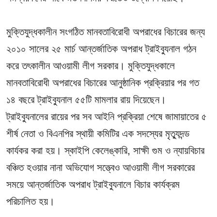
মুক্তিযুদ্ধকালীন সংগঠিত মানবতাবিরোধী অপরাধের বিচারের জন্য
২০১০ সালের ২৫ মার্চ আন্তর্জাতিক অপরাধ ট্রাইব্যুনাল গঠন
করে তৎকালীন আওয়ামী লীগ সরকার। মুক্তিযুদ্ধকালে
মানবতাবিরোধী অপরাধের বিচারের আনুষ্ঠানিক প্রক্রিয়ার পর গত
১৪ বছরে ট্রাইব্যুনাল ৫৫টি মামলার রায় দিয়েছেন।
ট্রাইব্যুনালের রায়ের পর সব আইনি প্রক্রিয়া শেষে জামায়াতের ৫
শীর্ষ নেতা ও বিএনপির স্থায়ী কমিটির এক সদস্যের মৃত্যুদন্ড
কার্যকর করা হয়। স্কাইপি কেলেঙ্কারি, সাক্ষী গুম ও ন্যায়বিচার
বঞ্চিত হওয়ার নানা অভিযোগ সত্ত্বেও আওয়ামী লীগ সরকারের
সময়ে আন্তর্জাতিক অপরাধ ট্রাইব্যুনালে বিচার কার্যক্রম
পরিচালিত হয়।