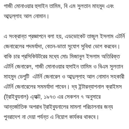
গাজী মোনাওয়ার হুসাইন তামিম, বি এম সুলতান মাহমুদ এবং
আব্দুল্লাহ আল নোমান।
এ সংক্রান্ত প্রজ্ঞাপনে বলা হয়, এডভোকেট তাজুল ইসলাম এটর্নি
জেনারেলের পদমর্যাদা, বেতন-ভাতা সুযোগ সুবিধা ভোগ করবেন।
বাকি চার প্রসিকিউটরের মধ্যে মোঃ মিজানুল ইসলাম অতিরিক্ত
এটর্নি জেনারেল, গাজী মোনাওয়ার হুসাইন তামিম ও বিএম সুলতান
মাহমুদ ডেপুটি এটর্নি জেনারেল ও আব্দুল্লাহ আল নোমান সহকারী
এটর্নি জেনারেলের সমমর্যাদা পাবেন। দ্য ইন্টারন্যাশনাল ক্রাইমস
(ট্রাইব্যুনাল) এ্যাক্ট, ১৯৭৩ এর সেকশন ৭ অনুসারে
আন্তর্জাতিক অপরাধ ট্রাইব্যুনালের মামলা পরিচালনার জন্য
পুনরাদেশ না দেয়া পর্যন্ত এ নিয়োগ কার্যকর থাকবে।