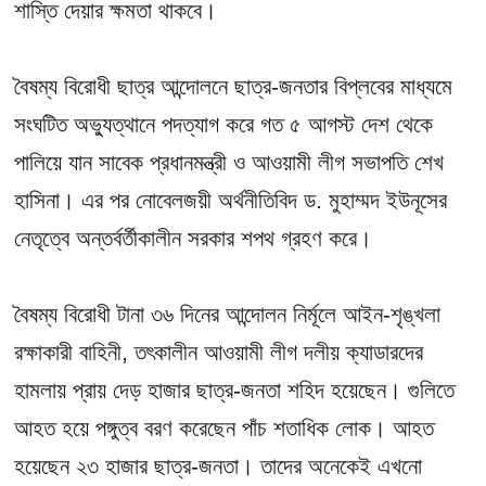
শাস্তি দেয়ার ক্ষমতা থাকবে।
বৈষম্য বিরোধী ছাত্র আন্দোলনে ছাত্র-জনতার বিপ্লবের মাধ্যমে
সংঘটিত অভ্যুত্থানে পদত্যাগ করে গত ৫ আগস্ট দেশ থেকে
পালিয়ে যান সাবেক প্রধানমন্ত্রী ও আওয়ামী লীগ সভাপতি শেখ
হাসিনা। এর পর নোবেলজয়ী অর্থনীতিবিদ ড. মুহাম্মদ ইউনূসের
নেতৃত্বে অন্তর্বর্তীকালীন সরকার শপথ গ্রহণ করে।
বৈষম্য বিরোধী টানা ৩৬ দিনের আন্দোলন নির্মূলে আইন-শৃঙ্খলা
রক্ষাকারী বাহিনী, তৎকালীন আওয়ামী লীগ দলীয় ক্যাডারদের
হামলায় প্রায় দেড় হাজার ছাত্র-জনতা শহিদ হয়েছেন। গুলিতে
আহত হয়ে পঙ্গুত্ব বরণ করেছেন পাঁচ শতাধিক লোক। আহত
হয়েছেন ২৩ হাজার ছাত্র-জনতা। তাদের অনেকেই এখনো