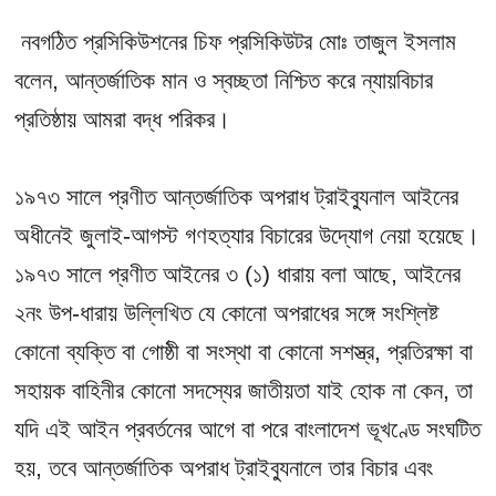
নবগঠিত প্রসিকিউশনের চিফ প্রসিকিউটর মোঃ তাজুল ইসলাম
বলেন, আন্তর্জাতিক মান ও স্বচ্ছতা নিশ্চিত করে ন্যায়বিচার
প্রতিষ্ঠায় আমরা বদ্ধ পরিকর।
১৯৭৩ সালে প্রণীত আন্তর্জাতিক অপরাধ ট্রাইব্যুনাল আইনের
অধীনেই জুলাই-আগস্ট গণহত্যার বিচারের উদ্যোগ নেয়া হয়েছে।
১৯৭৩ সালে প্রণীত আইনের ৩ (১) ধারায় বলা আছে, আইনের
২নং উপ-ধারায় উল্লিখিত যে কোনো অপরাধের সঙ্গে সংশ্লিষ্ট
কোনো ব্যক্তি বা গোষ্ঠী বা সংস্থা বা কোনো সশস্ত্র, প্রতিরক্ষা বা
সহায়ক বাহিনীর কোনো সদস্যের জাতীয়তা যাই হোক না কেন, তা
যদি এই আইন প্রবর্তনের আগে বা পরে বাংলাদেশ ভূখণ্ডে সংঘটিত
হয়, তবে আন্তর্জাতিক অপরাধ ট্রাইব্যুনালে তার বিচার এবং