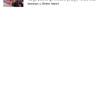
মানববন্ধন ও বিক্ষোভ সমাবেশ