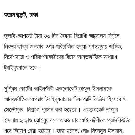
করেসপন্ডেন্ট, ঢাকা
জুলাই-আগস্টে টানা ৩৬ দিন বৈষম্য বিরোধী আন্দোলন নির্মূলে
নিরস্ত্র ছাত্র-জনতার ওপর পরিচালিত হত্যা-গণহত্যায় জড়িত,
নির্দেশদাতা ও পরিকল্পনাকারীদের বিচার আন্তর্জাতিক অপরাধ
ট্রাইব্যুনালে হবে।
সুপ্রিম কোর্টের আইনজীবী এডভোকেট তাজুল ইসলামকে
আন্তর্জাতিক অপরাধ ট্রাইব্যুনালের চিফ প্রসিকিউটর হিসেবে ৭
সেপ্টেম্বর নিয়োগ প্রদান করা হয়েছে। এডভোকেট তাজুল
ইসলাম ছাড়াও ট্রাইব্যুনালে আরও চার আইনজীবীকে প্রসিকিউটর
পদে নিয়োগ দেয়া হয়েছে। তারা হলেন: মোঃ মিজানুল ইসলাম,