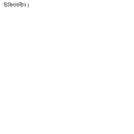
চিকিৎসাধীন।