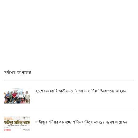
সর্বশেষ আপডেট
২১শে ফেব্রুয়ারি জাতীয়ভাবে ‘বাংলা ভাষা দিবস’ উদযাপনের আহ্বান
গাজীপুরে শনিবার শুরু হচ্ছে মাসিক সাহিত্য আসরের প্রথম আয়োজন