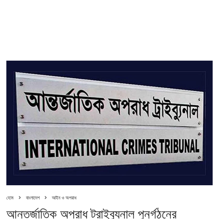
হোম
বাংলাদেশ
আইন ও অপরাধ
আন্তর্জাতিক অপরাধ ট্রাইব্যুনাল পুনর্গঠনের