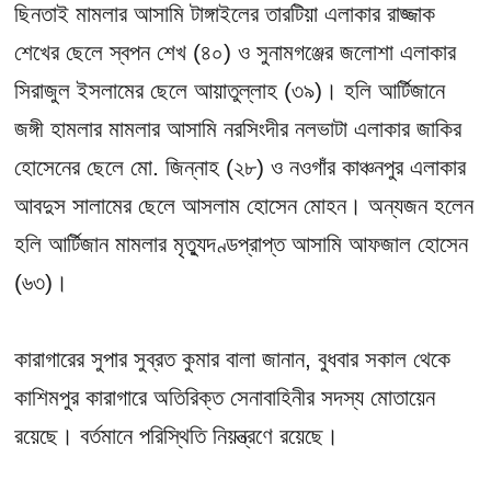
ছিনতাই মামলার আসামি টাঙ্গাইলের তারটিয়া এলাকার রাজ্জাক
শেখের ছেলে স্বপন শেখ (৪০) ও সুনামগঞ্জের জলোশা এলাকার
সিরাজুল ইসলামের ছেলে আয়াতুল্লাহ (৩৯)। হলি আর্টিজানে
জঙ্গী হামলার মামলার আসামি নরসিংদীর নলভাটা এলাকার জাকির
হোসেনের ছেলে মো. জিন্নাহ (২৮) ও নওগাঁর কাঞ্চনপুর এলাকার
আবদুস সালামের ছেলে আসলাম হোসেন মোহন। অন্যজন হলেন
হলি আর্টিজান মামলার মৃত্যুদণ্ডপ্রাপ্ত আসামি আফজাল হোসেন
(৬৩)।
কারাগারের সুপার সুব্রত কুমার বালা জানান, বুধবার সকাল থেকে
কাশিমপুর কারাগারে অতিরিক্ত সেনাবাহিনীর সদস্য মোতায়েন
রয়েছে। বর্তমানে পরিস্থিতি নিয়ন্ত্রণে রয়েছে।