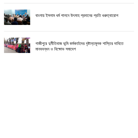
বাংলায় ইসলাম ধর্ম পালনে উৎসাহ প্রদানের প্রতি গুরুত্বারোপ
গাজীপুরে দুর্নীতিবাজ ভূমি কর্মকর্তাদের দৃষ্টান্তমূলক শাস্তির দাবিতে
মানববন্ধন ও বিক্ষোভ সমাবেশ