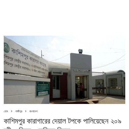
হোম
গাজীপুর
বাংলাদেশ
কাশিমপুর কারাগারের দেয়াল টপকে পালিয়েছেন ২০৯