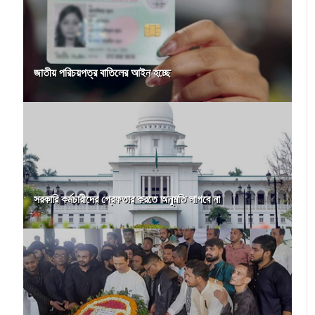
জাতীয় পরিচয়পত্র বাতিলের আইন হচ্ছে
সরকারি কর্মচারীদের গ্রেফতার করতে অনুমতি লাগবে না