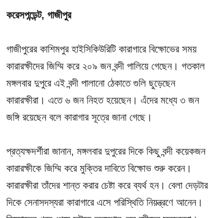
করেসপন্ডেন্ট, গাজীপুর
গাজীপুরের কাশিমপুর হাইসিকিউরিটি কারাগারে বিক্ষোভের সময়
কারারক্ষীদের জিম্মি করে ২০৯ জন বন্দী পালিয়ে গেছেন। গতকাল
মঙ্গলবার দুপুরে এই বন্দী পালানো ঠেকাতে গুলি ছুড়েছেন
কারারক্ষীরা। এতে ৬ জন নিহত হয়েছেন। এঁদের মধ্যে ৩ জন
জঙ্গি রয়েছেন বলে কারাগার সূত্রে জানা গেছে।
প্রত্যক্ষদর্শীরা জানান, মঙ্গলবার দুপুরের দিকে কিছু বন্দী কয়েকজন
কারারক্ষীকে জিম্মি করে মুক্তির দাবিতে বিক্ষোভ শুরু করেন।
কারারক্ষীরা তাঁদের শান্ত করার চেষ্টা করে ব্যর্থ হন। বেলা দেড়টার
দিকে সেনাসদস্যরা কারাগারে এসে পরিস্থিতি নিয়ন্ত্রণে আনেন।