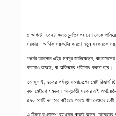
৫ আগস্ট, ২০২৪ ক্ষমতাচ্যুতির পর দেশ থেকে পালিয়ে 
সরকার। আর্থিক সঙ্কটের কারণে নতুন সরকারকে সঙ্
গভর্নর আহসান এইচ মনসুর জানিয়েছেন, বাংলাদেশে
বকেয়াও রয়েছে, যা অবিলম্বে পরিশোধ করতে হবে।
৩১ জুলাই, ২০২৪ পর্যন্ত বাংলাদেশের মোট রিজার্ভ
ব্যয় মেটানো সম্ভব। অন্তর্বর্তী সরকার এই অর্থনৈতি
৪৭০ কোটি ডলারের বাইরেও আরও ঋণ নেওয়ার চেষ্ট
এ বিষয়ে বাংলাদেশ ব্যাংকের গভর্নর বলেন, ‘আমাদের 