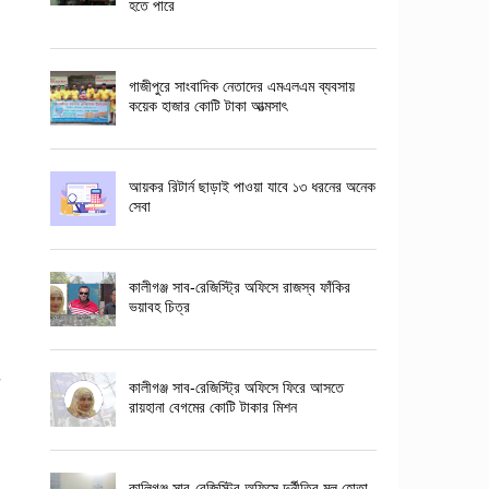
হতে পারে
গাজীপুরে সাংবাদিক নেতাদের এমএলএম ব্যবসায়
কয়েক হাজার কোটি টাকা আত্মসাৎ
আয়কর রিটার্ন ছাড়াই পাওয়া যাবে ১৩ ধরনের অনেক
সেবা
কালীগঞ্জ সাব-রেজিস্ট্রি অফিসে রাজস্ব ফাঁকির
ভয়াবহ চিত্র
কালীগঞ্জ সাব-রেজিস্ট্রি অফিসে ফিরে আসতে
রায়হানা বেগমের কোটি টাকার মিশন
কালিগঞ্জ সাব-রেজিস্ট্রি অফিসে দুর্নীতির মূল হোতা