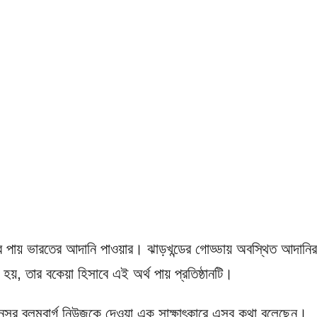
র পায় ভারতের আদানি পাওয়ার। ঝাড়খন্ডের গোড্ডায় অবস্থিত আদানির
নো হয়, তার বকেয়া হিসাবে এই অর্থ পায় প্রতিষ্ঠানটি।
নসুর ব্লুমবার্গ নিউজকে দেওয়া এক সাক্ষাৎকারে এসব কথা বলেছেন।