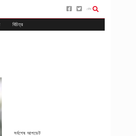
খোঁজ
য
বিচিত্র
সর্বশেষ আপডেট