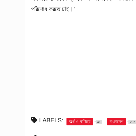
পরিশোধ করতে চাই।’
LABELS:
অর্থ ও বাণিজ্য
বাংলাদেশ
41
236