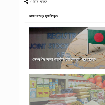
শেয়ার করুন:
আপনার জন্য সুপারিশকৃত
দেশের শীর্ষ ব্যবসা প্রতিষ্ঠানগুলো কেন বন্ধ হয়ে যাচ্ছে?