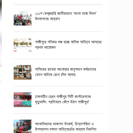
২১শে ফেব্রুয়ারি জাতীয়ভাবে ‘বাংলা ভাষা দিবস’
উদযাপনের আহ্বান
গাজীপুরে শনিবার শুরু হচ্ছে মাসিক সাহিত্য আসরের
প্রথম আয়োজন
গাসিকের রাবেয়া আনোয়ার মাতৃসদনে কর্মরতদের
বেতন আটকে রেখে চাঁদা আদায়
ঢাকনাহীন ড্রেন গাজীপুর সিটি কর্পোরেশনের
মৃত্যুফাঁদ: প্রতিবাদে কেঁপে উঠল গাজীপুর!
সাংবাদিকদের ভাষাগত উৎকর্ষ, চিন্তাশক্তি ও
উপস্থাপন দক্ষতা সাহিত্যচর্চার মাধ্যমে বিকশিত