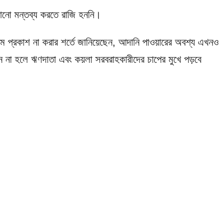
কোনো মন্তব্য করতে রাজি হননি।
াম প্রকাশ না করার শর্তে জানিয়েছেন, আদানি পাওয়ারের অবশ্য এখনও
দান না হলে ঋণদাতা এবং কয়লা সরবরাহকারীদের চাপের মুখে পড়বে