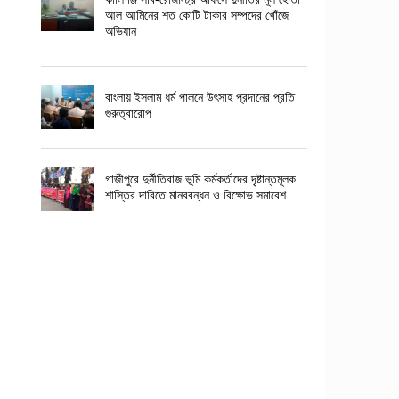
আল আমিনের শত কোটি টাকার সম্পদের খোঁজে
অভিযান
বাংলায় ইসলাম ধর্ম পালনে উৎসাহ প্রদানের প্রতি
গুরুত্বারোপ
গাজীপুরে দুর্নীতিবাজ ভূমি কর্মকর্তাদের দৃষ্টান্তমূলক
শাস্তির দাবিতে মানববন্ধন ও বিক্ষোভ সমাবেশ