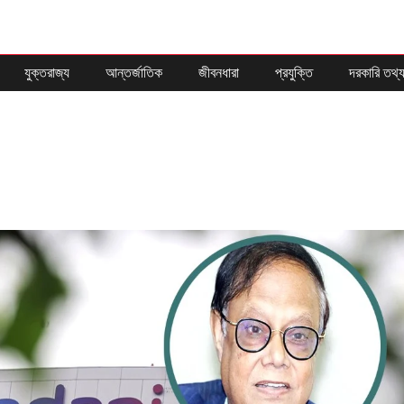
যুক্তরাজ্য
আন্তর্জাতিক
জীবনধারা
প্রযুক্তি
দরকারি তথ্