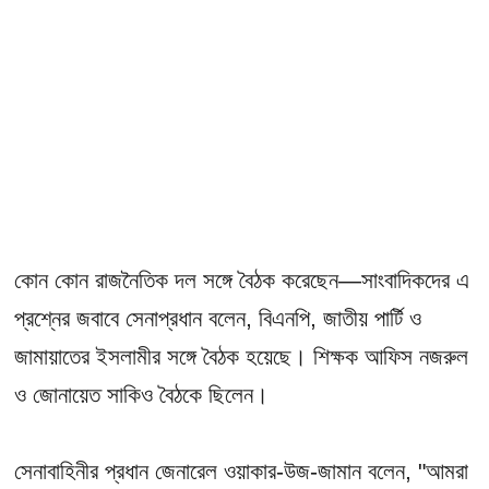
কোন কোন রাজনৈতিক দল সঙ্গে বৈঠক করেছেন—সাংবাদিকদের এ
প্রশ্নের জবাবে সেনাপ্রধান বলেন, বিএনপি, জাতীয় পার্টি ও
জামায়াতের ইসলামীর সঙ্গে বৈঠক হয়েছে। শিক্ষক আফিস নজরুল
ও জোনায়েত সাকিও বৈঠকে ছিলেন।
সেনাবাহিনীর প্রধান জেনারেল ওয়াকার-উজ-জামান বলেন, "আমরা