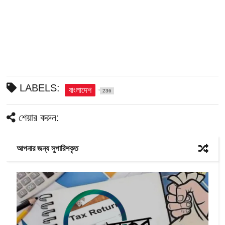
LABELS:
বাংলাদেশ
236
শেয়ার করুন:
আপনার জন্য সুপারিশকৃত