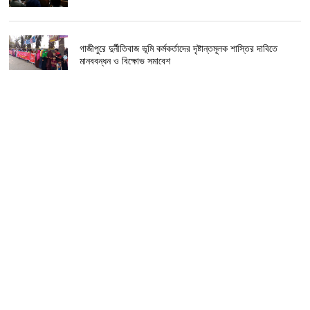
গাজীপুরে দুর্নীতিবাজ ভূমি কর্মকর্তাদের দৃষ্টান্তমূলক শাস্তির দাবিতে
মানববন্ধন ও বিক্ষোভ সমাবেশ