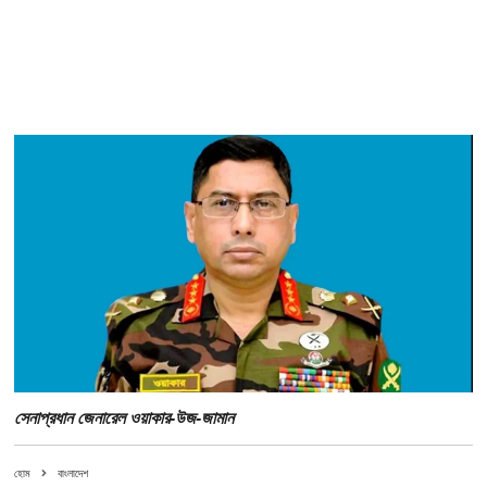
সেনাপ্রধান জেনারেল ওয়াকার-উজ-জামান
হোম
বাংলাদেশ