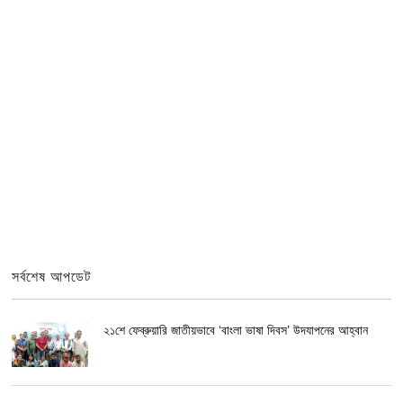
সর্বশেষ আপডেট
২১শে ফেব্রুয়ারি জাতীয়ভাবে ‘বাংলা ভাষা দিবস’ উদযাপনের আহ্বান