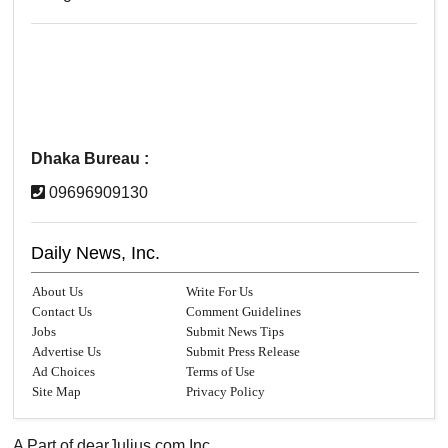
Dhaka Bureau :
09696909130
Daily News, Inc.
About Us
Write For Us
Contact Us
Comment Guidelines
Jobs
Submit News Tips
Advertise Us
Submit Press Release
Ad Choices
Terms of Use
Site Map
Privacy Policy
A Part of
dearJulius.com
Inc.