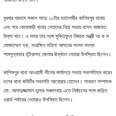
বুধবার প্রথমে সকাল সাড়ে ১০টায় মহানগরীর কাশিমপুর থানায়
এবং পরে কোনাবাড়ী থানার নেতাদের নিয়ে সভায় বসেন আজমত
উল্লা খান। এ সময় তার সঙ্গে মুক্তিযুদ্ধ বিষয়ক মন্ত্রী আ ক ম
মোজাম্মেল হক, সংরক্ষিত মহিলা আসনের সংসদ সদস্য
শামসুন্নাহার ভূঁইয়াসহ জেলার ঊর্ধ্বতন নেতারা উপস্থিত ছিলেন।
কাশিমপুর থানা আওয়ামী লীগের কার্যালয়ে সভায় সভাপতিত্ব করেন
দলের থানা কমিটির সভাপতি আনোয়ার হোসেন। সাধারণ সম্পাদক
মো. আসাদুজ্জামান তুলার সঞ্চালনায় এতে নির্বাচনের সঙ্গে জড়িত
ওয়ার্ড পর্যায়ের নেতারাও উপস্থিত ছিলেন।