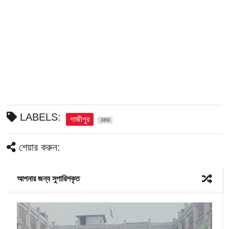
LABELS:
গাজীপুর
389
শেয়ার করুন:
আপনার জন্য সুপারিশকৃত