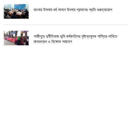
বাংলায় ইসলাম ধর্ম পালনে উৎসাহ প্রদানের প্রতি গুরুত্বারোপ
গাজীপুরে দুর্নীতিবাজ ভূমি কর্মকর্তাদের দৃষ্টান্তমূলক শাস্তির দাবিতে
মানববন্ধন ও বিক্ষোভ সমাবেশ