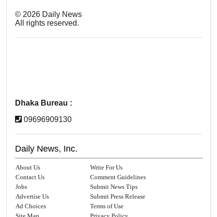
©
2026
Daily News
All rights reserved.
Dhaka Bureau :
09696909130
Daily News, Inc.
About Us
Write For Us
Contact Us
Comment Guidelines
Jobs
Submit News Tips
Advertise Us
Submit Press Release
Ad Choices
Terms of Use
Site Map
Privacy Policy