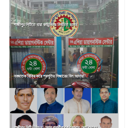
গাজীপুর সিটিতে যারা কাউন্সিলর নির্বাচিত হলেন
নবজাতক বিক্রি করে প্রসূতির সিজারের বিল আদায়!
গাজীপুর সিটি নির্বাচন: মেয়র প্রার্থীরা কে কোথায় ভোট দেবেন