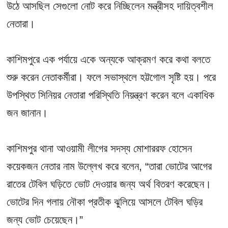
উঠে আসছিল সেগুলো নোট করে নিচ্ছিলেন মন্ত্রীসহ দায়িত্বশীল
নেতারা।
কাশিমপুরে এক পর্যায়ে একে অন্যকে আক্রমণ করে কথা বলতে
শুরু করেন নেতাকর্মীরা। ফলে সভাস্থলে হট্টগোল সৃষ্টি হয়। পরে
উপস্থিত সিনিয়র নেতারা পরিস্থিতি নিয়ন্ত্রণ করেন বলে একাধিক
জন জানান।
কাশিমপুর থানা আওয়ামী লীগের সদস্য মোশাররফ হোসেন
কয়েকজন নেতার নাম উল্লেখ করে বলেন, “তারা ভোটের আগের
রাতের টেবিল ঘড়িতে ভোট দেওয়ার জন্য অর্থ বিতরণ করেছেন।
ভোটের দিন গলায় নৌকা প্রতীক ঝুলিয়ে আসলে টেবিল ঘড়ির
জন্য ভোট চেয়েছেন।”