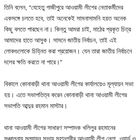
তিনি বলেন, “যেহেতু গাজীপুরে আওয়ামী লীগের নেতাকর্মীদের
একসঙ্গে চলতে হবে, তাই অনেকেই সামনাসামনি হয়ত অনেক
কিছু বলতে পারছেন না। কিন্তু আমরা চাই, মাঠের প্রকৃত চিত্র
আমাদের হাতে আসুক। সামনে জাতীয় নির্বাচন, তাই এই
লোকগুলোকে চিহ্নিত করা প্রয়োজন। যেন তারা জাতীয় নির্বাচনে
দলের ক্ষতি করতে না পারে।”
বিকালে কোনাবাড়ী থানা আওয়ামী লীগের কার্যালয়েও মূল্যায়ন সভা
হয়। এতে সভাপতিত্ব করেন কোনাবাড়ী থানা আওয়ামী লীগের
সভাপতি আব্দুর রহমান মাস্টার।
থানা আওয়ামী লীগের সাধারণ সম্পাদক খলিলুর রহমানের
সঞ্চালনায় মূল্যায়ন সভায় মহানগরীর আওয়ামী লীগ নেতা, ওয়ার্ড ও