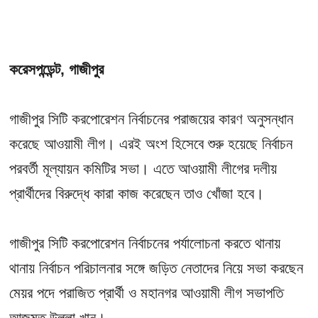
করেসপন্ডেন্ট, গাজীপুর
গাজীপুর সিটি করপোরেশন নির্বাচনের পরাজয়ের কারণ অনুসন্ধান
করেছে আওয়ামী লীগ। এরই অংশ হিসেবে শুরু হয়েছে নির্বাচন
পরবর্তী মূল্যায়ন কমিটির সভা। এতে আওয়ামী লীগের দলীয়
প্রার্থীদের বিরুদ্ধে কারা কাজ করেছেন তাও খোঁজা হবে।
গাজীপুর সিটি করপোরেশন নির্বাচনের পর্যালোচনা করতে থানায়
থানায় নির্বাচন পরিচালনার সঙ্গে জড়িত নেতাদের নিয়ে সভা করছেন
মেয়র পদে পরাজিত প্রার্থী ও মহানগর আওয়ামী লীগ সভাপতি
আজমত উল্লা খান।