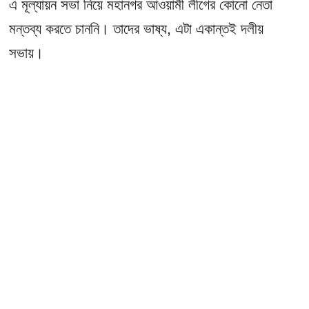
এ মূল্যায়ন সভা নিয়ে মহানগর আওয়ামী লীগের কোনো নেতা
মন্তব্য করতে চাননি। তাদের ভাষ্য, এটা একান্তই দলীয়
সভায়।