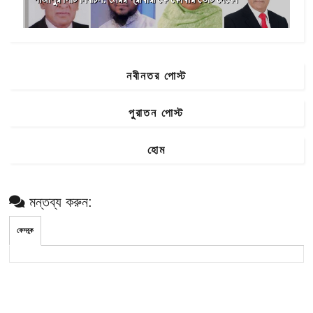
নবীনতর পোস্ট
পুরাতন পোস্ট
হোম
মন্তব্য করুন:
ফেসবুক