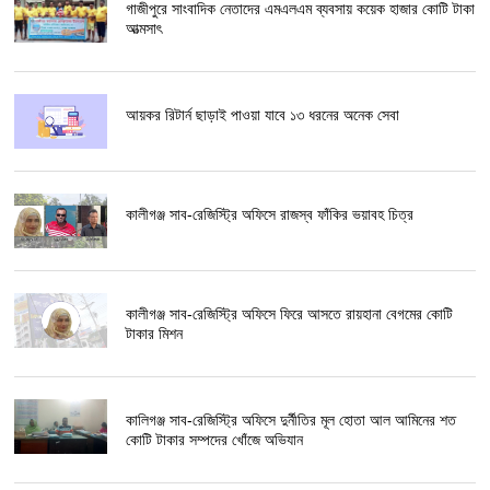
গাজীপুরে সাংবাদিক নেতাদের এমএলএম ব্যবসায় কয়েক হাজার কোটি টাকা
আত্মসাৎ
আয়কর রিটার্ন ছাড়াই পাওয়া যাবে ১৩ ধরনের অনেক সেবা
কালীগঞ্জ সাব-রেজিস্ট্রি অফিসে রাজস্ব ফাঁকির ভয়াবহ চিত্র
কালীগঞ্জ সাব-রেজিস্ট্রি অফিসে ফিরে আসতে রায়হানা বেগমের কোটি
টাকার মিশন
কালিগঞ্জ সাব-রেজিস্ট্রি অফিসে দুর্নীতির মূল হোতা আল আমিনের শত
কোটি টাকার সম্পদের খোঁজে অভিযান