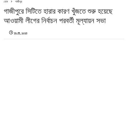
হোম
গাজীপুর
গাজীপুরে সিটিতে হারার কারণ খুঁজতে শুরু হয়েছে
আওয়ামী লীগের নির্বাচন পরবর্তী মূল্যায়ন সভা
৩১ মে, ২০২৩