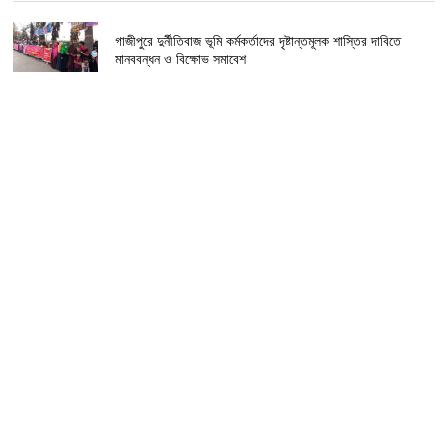
গাজীপুরে দুর্নীতিবাজ ভূমি কর্মকর্তাদের দৃষ্টান্তমূলক শাস্তির দাবিতে
মানববন্ধন ও বিক্ষোভ সমাবেশ