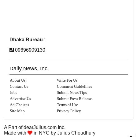
Dhaka Bureau :
09696909130
Daily News, Inc.
About Us
Write For Us
Contact Us
Comment Guidelines
Jobs
Submit News Tips
Advertise Us
Submit Press Release
Ad Choices
Terms of Use
Site Map
Privacy Policy
A Part of
dearJulius.com
Inc.
Made with
in NYC by
Julius Choudhury