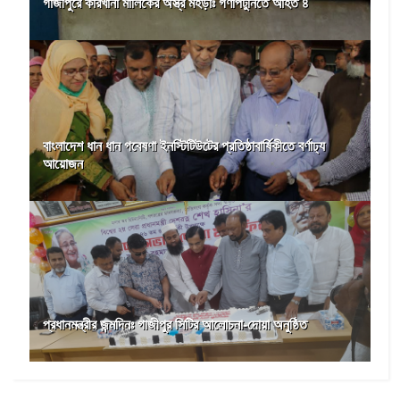
গাজীপুরে কারখানা মালিকের অস্ত্র মহড়াঃ গণপিটুনিতে আহত ৪
বাংলাদেশ ধান ধান গবেষণা ইনস্টিটিউটের প্রতিষ্ঠাবার্ষিকীতে বর্ণাঢ্য
আয়োজন
প্রধানমন্ত্রীর জন্মদিনঃ গাজীপুর সিটির আলোচনা-দোয়া অনুষ্ঠিত