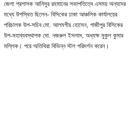
জেলা প্রশাসক আনিসুর রহমানের সভাপতিত্বে এসময় অন্যদের
মধ্যে উপস্থিত ছিলেন- বিসিকের ঢাকা আঞ্চলিক কার্যালয়ের
পরিচালক উপ-সচিব মো. আলমগীর হোসেন, গাজীপুর বিসিকের
উপ-মহাব্যবস্থাপক মো. নজরুল ইসলাম, অধ্যক্ষ মুকুল কুমার
মল্লিক। পরে অতিথিরা বিভিন্ন স্টল পরিদর্শন করেন।