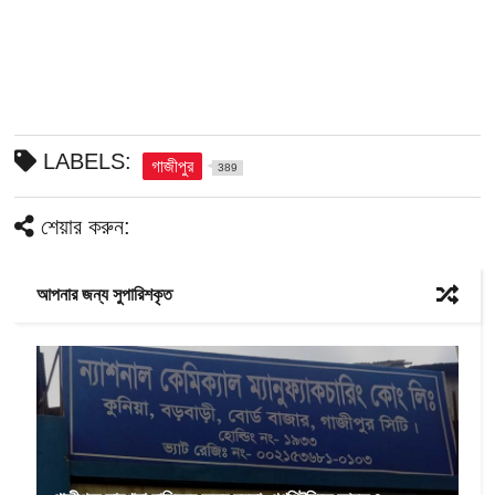
LABELS:
গাজীপুর
389
শেয়ার করুন:
আপনার জন্য সুপারিশকৃত