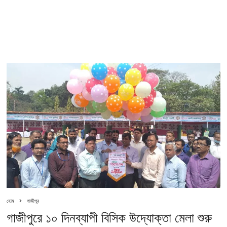
হোম
গাজীপুর
গাজীপুরে ১০ দিনব্যাপী বিসিক উদ্যোক্তা মেলা শুরু