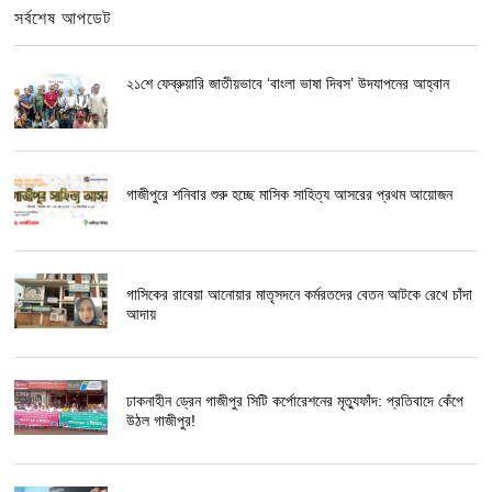
সর্বশেষ আপডেট
২১শে ফেব্রুয়ারি জাতীয়ভাবে ‘বাংলা ভাষা দিবস’ উদযাপনের আহ্বান
গাজীপুরে শনিবার শুরু হচ্ছে মাসিক সাহিত্য আসরের প্রথম আয়োজন
গাসিকের রাবেয়া আনোয়ার মাতৃসদনে কর্মরতদের বেতন আটকে রেখে চাঁদা
আদায়
ঢাকনাহীন ড্রেন গাজীপুর সিটি কর্পোরেশনের মৃত্যুফাঁদ: প্রতিবাদে কেঁপে
উঠল গাজীপুর!