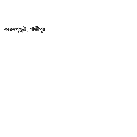
করেসপন্ডেন্ট, গাজীপুর