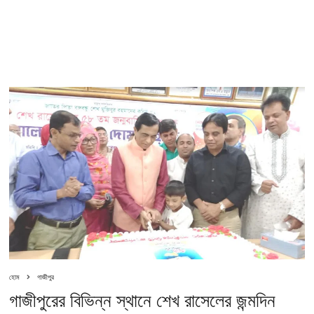
হোম
গাজীপুর
গাজীপুরের বিভিন্ন স্থানে শেখ রাসেলের জন্মদিন