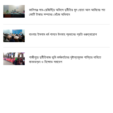
কালিগঞ্জ সাব-রেজিস্ট্রি অফিসে দুর্নীতির মূল হোতা আল আমিনের শত
কোটি টাকার সম্পদের খোঁজে অভিযান
বাংলায় ইসলাম ধর্ম পালনে উৎসাহ প্রদানের প্রতি গুরুত্বারোপ
গাজীপুরে দুর্নীতিবাজ ভূমি কর্মকর্তাদের দৃষ্টান্তমূলক শাস্তির দাবিতে
মানববন্ধন ও বিক্ষোভ সমাবেশ