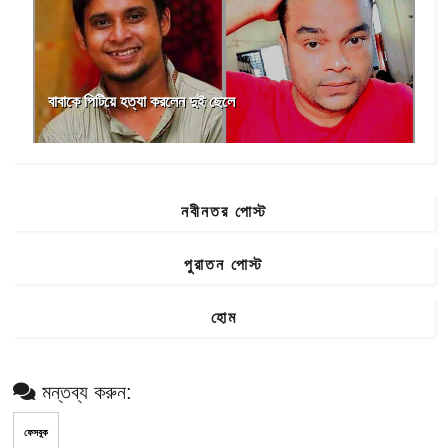
বাবাকে পিটিয়ে হত্যা করলেন দুই ছেলে
নবীনতর পোস্ট
পুরাতন পোস্ট
হোম
মন্তব্য করুন:
ফেসবুক