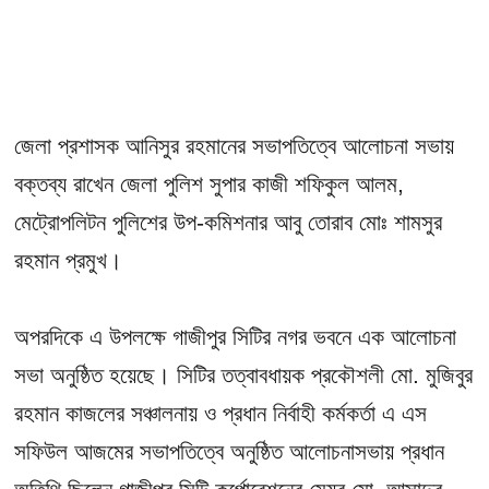
জেলা প্রশাসক আনিসুর রহমানের সভাপতিত্বে আলোচনা সভায়
বক্তব্য রাখেন জেলা পুলিশ সুপার কাজী শফিকুল আলম,
মেট্রোপলিটন পুলিশের উপ-কমিশনার আবু তোরাব মোঃ শামসুর
রহমান প্রমুখ।
অপরদিকে এ উপলক্ষে গাজীপুর সিটির নগর ভবনে এক আলোচনা
সভা অনুষ্ঠিত হয়েছে। সিটির তত্বাবধায়ক প্রকৌশলী মো. মুজিবুর
রহমান কাজলের সঞ্চালনায় ও প্রধান নির্বাহী কর্মকর্তা এ এস
সফিউল আজমের সভাপতিত্বে অনুষ্ঠিত আলোচনাসভায় প্রধান