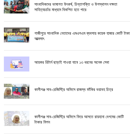
সাংবাদিকদের ভাষাগত উৎকর্ষ, চিন্তাশক্তি ও উপস্থাপন দক্ষতা
সাহিত্যচর্চার মাধ্যমে বিকশিত হতে পারে
গাজীপুরে সাংবাদিক নেতাদের এমএলএম ব্যবসায় কয়েক হাজার কোটি টাকা
আত্মসাৎ
আয়কর রিটার্ন ছাড়াই পাওয়া যাবে ১৩ ধরনের অনেক সেবা
কালীগঞ্জ সাব-রেজিস্ট্রি অফিসে রাজস্ব ফাঁকির ভয়াবহ চিত্র
কালীগঞ্জ সাব-রেজিস্ট্রি অফিসে ফিরে আসতে রায়হানা বেগমের কোটি
টাকার মিশন