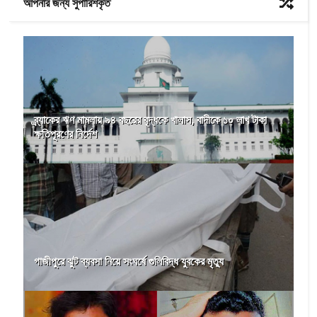
আপনার জন্য সুপারিশকৃত
ব্র্যাকের ঋণ মামলায় ৯৪ বছরের বৃদ্ধকে খালাস, বাদীকে ১০ লাখ টাকা
ক্ষতিপূরণের নির্দেশ
গাজীপুরে ঝুট ব্যবসা নিয়ে সংঘর্ষে গুলিবিদ্ধ যুবকের মৃত্যু