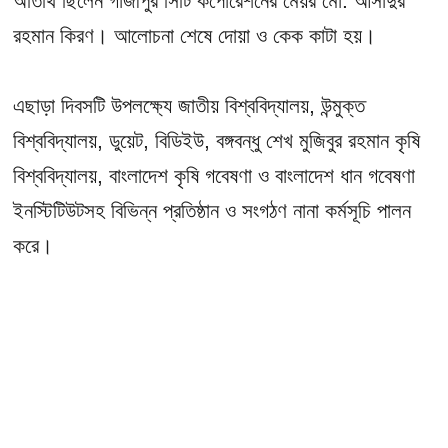
অতিথি ছিলেন গাজীপুর সিটি কর্পোরেশনের মেয়র মো. আসাদুর
রহমান কিরণ। আলোচনা শেষে দোয়া ও কেক কাটা হয়।
এছাড়া দিবসটি উপলক্ষ্যে জাতীয় বিশ্ববিদ্যালয়, উন্মুক্ত
বিশ্ববিদ্যালয়, ডুয়েট, বিডিইউ, বঙ্গবন্ধু শেখ মুজিবুর রহমান কৃষি
বিশ্ববিদ্যালয়, বাংলাদেশ কৃষি গবেষণা ও বাংলাদেশ ধান গবেষণা
ইনস্টিটিউটসহ বিভিন্ন প্রতিষ্ঠান ও সংগঠণ নানা কর্মসূচি পালন
করে।