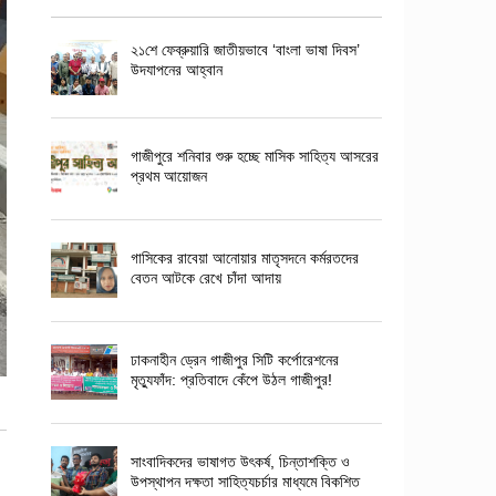
২১শে ফেব্রুয়ারি জাতীয়ভাবে ‘বাংলা ভাষা দিবস’
উদযাপনের আহ্বান
গাজীপুরে শনিবার শুরু হচ্ছে মাসিক সাহিত্য আসরের
প্রথম আয়োজন
গাসিকের রাবেয়া আনোয়ার মাতৃসদনে কর্মরতদের
বেতন আটকে রেখে চাঁদা আদায়
ঢাকনাহীন ড্রেন গাজীপুর সিটি কর্পোরেশনের
মৃত্যুফাঁদ: প্রতিবাদে কেঁপে উঠল গাজীপুর!
সাংবাদিকদের ভাষাগত উৎকর্ষ, চিন্তাশক্তি ও
উপস্থাপন দক্ষতা সাহিত্যচর্চার মাধ্যমে বিকশিত