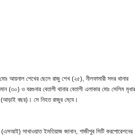
ার মোঃ আয়নাল শেখের ছেলে রাজু শেখ (২৫), নীলফামারী সদর থানার
ান (৩০) ও বরগুনার বেতাগী থানার বেতাগী এলাকার মোঃ সেলিম মৃধা
 (আড়াই বছর)। সে নিহত রাজুর মেযে়।
শক (এসআই) সাখাওয়াত ইমতিয়াজ জানান, গাজীপুর সিটি করপোরেশনের