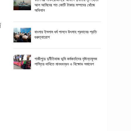
আল আমিনের শত কোটি টাকার সম্পদের খোঁজে
অভিযান
ে
বাংলায় ইসলাম ধর্ম পালনে উৎসাহ প্রদানের প্রতি
গুরুত্বারোপ
গাজীপুরে দুর্নীতিবাজ ভূমি কর্মকর্তাদের দৃষ্টান্তমূলক
শাস্তির দাবিতে মানববন্ধন ও বিক্ষোভ সমাবেশ