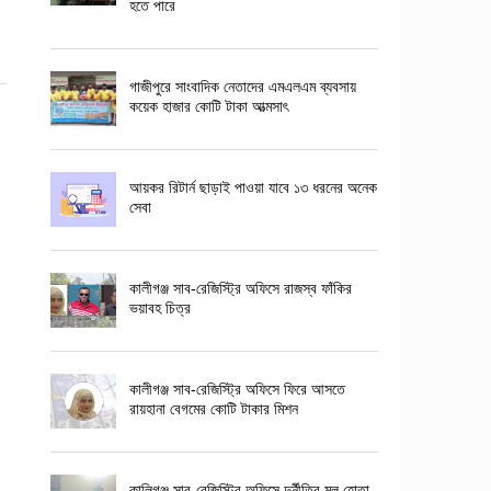
হতে পারে
গাজীপুরে সাংবাদিক নেতাদের এমএলএম ব্যবসায়
কয়েক হাজার কোটি টাকা আত্মসাৎ
আয়কর রিটার্ন ছাড়াই পাওয়া যাবে ১৩ ধরনের অনেক
সেবা
কালীগঞ্জ সাব-রেজিস্ট্রি অফিসে রাজস্ব ফাঁকির
ভয়াবহ চিত্র
কালীগঞ্জ সাব-রেজিস্ট্রি অফিসে ফিরে আসতে
রায়হানা বেগমের কোটি টাকার মিশন
কালিগঞ্জ সাব-রেজিস্ট্রি অফিসে দুর্নীতির মূল হোতা