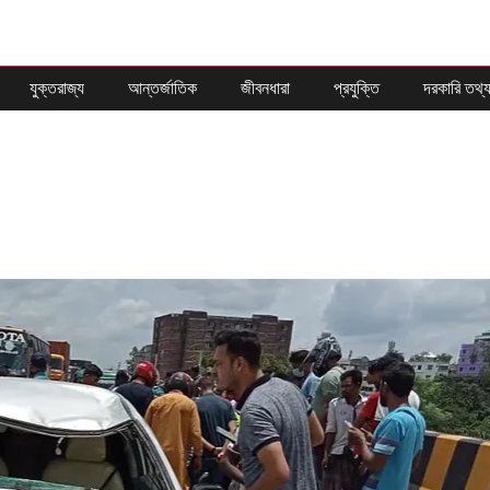
যুক্তরাজ্য
আন্তর্জাতিক
জীবনধারা
প্রযুক্তি
দরকারি তথ্