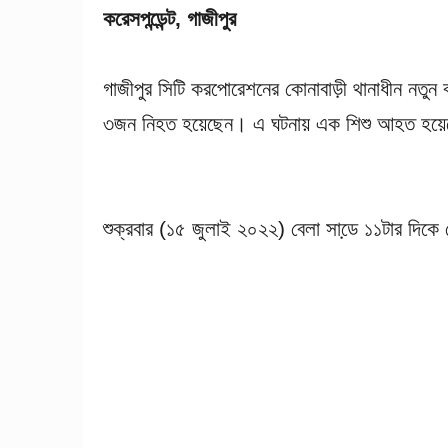
করেসপন্ডেন্ট, গাজীপুর
গাজীপুর সিটি করপোরেশনের কোনাবাড়ী থানাধীন নতু
৩জন নিহত হয়েছেন। এ ঘটনায় এক শিশু আহত হয়
শুক্রবার (১৫ জুলাই ২০২২) বেলা সাডে় ১১টার দিকে