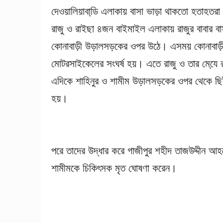
দেওয়ালিয়াবাডি় এলাকায় বাসা ভাড়া থাকতো হতাহত
রাজু ও রাইছা ৪জন বাইমাইল এলাকায় রাজুর বাবার বাস
কোনাবাড়ী উড়ালসড়কের ওপর উঠে। এসময় কোনাবাড়ী 
মোটরসাইকেলের সংঘর্ষ হয়। এতে রাজু ও তার মেযে়
এদিকে শাহিনুর ও শামীম উড়ালসড়কের ওপর থেকে ছি
হয়।
পরে তাদের উদ্ধার করে গাজীপুর শহীদ তাজউদ্দীন আহ
শামীমকে চিকিৎসক মৃত ঘোষণা করেন।