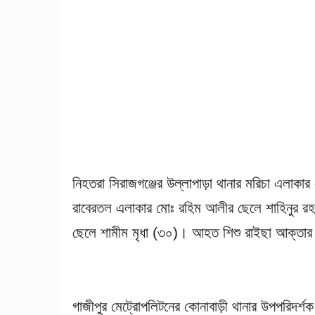
নিহতরা সিরাজগঞ্জের উল্লাপাড়া থানার মরিচা এলাক
রাবেরতল এলাকার মোঃ রহিম আলীর ছেলে শাহিনুর রহম
ছেলে শামীম মৃধা (৩০)। আহত শিশু রাইছা আক্তার
গাজীপুর মেট্রোপলিটনের কোনাবাড়ী থানার উপপরিদর্