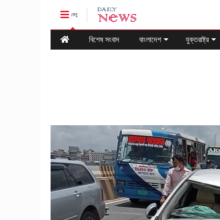
মেনু
বিশেষ সংবাদ
বাংলাদেশ
যুক্তরাষ্ট্র