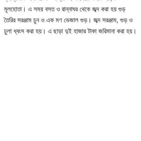
মূলহোতা। এ সময় বসত ও রান্নাঘর থেকে জব্দ করা হয় গুড়
তৈরির সরঞ্জাম চুন ও এক মণ ভেজাল গুড়। জব্দ সরঞ্জাম, গুড় ও
চুলা ধ্বংস করা হয়। এ ছাড়া দুই হাজার টাকা জরিমানা করা হয়।