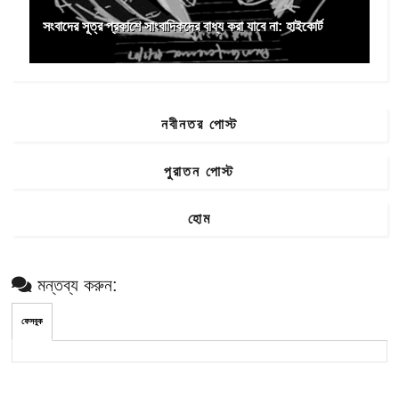
সংবাদের সূত্র প্রকাশে সাংবাদিকদের বাধ্য করা যাবে না: হাইকোর্ট
নবীনতর পোস্ট
পুরাতন পোস্ট
হোম
মন্তব্য করুন:
ফেসবুক