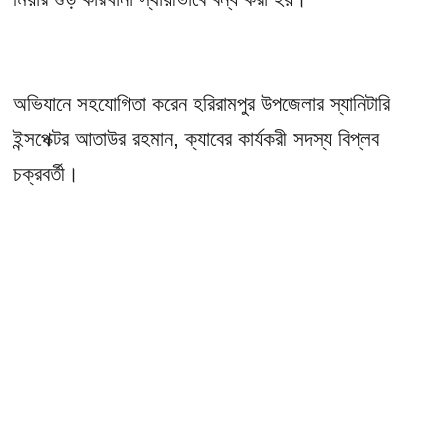
অভিযানে সহযোগিতা করেন হরিরামপুর উপজেলার স্যানিটারি
ইন্সপেক্টর আতাউর রহমান, ক্যাবের কার্যকরী সদস্য বিপ্লব
চক্রবর্তী।