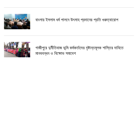
বাংলায় ইসলাম ধর্ম পালনে উৎসাহ প্রদানের প্রতি গুরুত্বারোপ
গাজীপুরে দুর্নীতিবাজ ভূমি কর্মকর্তাদের দৃষ্টান্তমূলক শাস্তির দাবিতে
মানববন্ধন ও বিক্ষোভ সমাবেশ