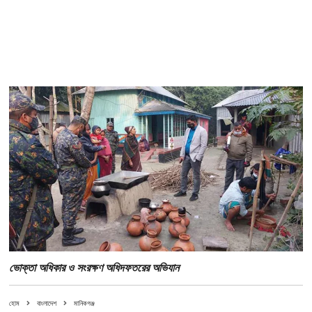
ভোক্তা অধিকার ও সংরক্ষণ অধিদফতরের অভিযান
হোম
বাংলাদেশ
মানিকগঞ্জ