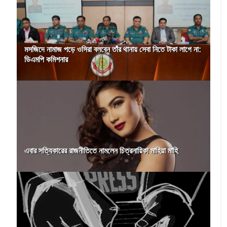
মসজিদে নামাজ পড়ে ওসিরা বলবেন তাঁর থানায় সেবা নিতে টাকা লাগে না:
ডিএমপি কমিশনার
এবার সত্যিকারের রাজনীতিতে নামলেন চিত্রনায়িকা মাহিয়া মাহি