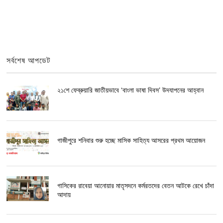
সর্বশেষ আপডেট
২১শে ফেব্রুয়ারি জাতীয়ভাবে ‘বাংলা ভাষা দিবস’ উদযাপনের আহ্বান
গাজীপুরে শনিবার শুরু হচ্ছে মাসিক সাহিত্য আসরের প্রথম আয়োজন
গাসিকের রাবেয়া আনোয়ার মাতৃসদনে কর্মরতদের বেতন আটকে রেখে চাঁদা
আদায়