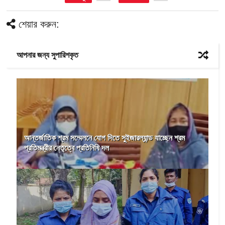
শেয়ার করুন:
আপনার জন্য সুপারিশকৃত
আন্তর্জাতিক শ্রম সম্মেলনে যোগ দিতে সুইজারল্যান্ড যাচ্ছেন শ্রম
প্রতিমন্ত্রীর নেতৃত্বে প্রতিনিধি দল