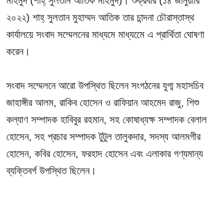
মাহমুদ (শাহ্ সুলতান আতিক মাহমুদ)। শুক্রবার (১৪ জানুয়ারি
২০২২) শাহ্ সুলতান মুহাম্মদ আতিক তার চান্দনা চৌরাস্তাস্থ
কার্যালয়ে সংবাদ সম্মেলনের মাধ্যমে মাধ্যমেে এ প্রার্থিতা ঘোষণা
করেন।
সংবাদ সম্মেলনে আরো উপস্থিত ছিলেন সংগঠনের যুগ্ম মহাসচিব
জাহাঙ্গীর আলম, রাকিব হোসেন ও রাফিয়ান আহমেদ রাজু, শিশু
কল্যাণ সম্পাদক হাবিবুর রহমান, সহ কোষাধ্যক্ষ সম্পাদক বেলাল
হোসেন, সহ প্রচার সম্পাদক টুটুল তালুকদার, সদস্য আলমগীর
হোসেন, কবির হোসেন, ফরহাদ হোসেন এবং এলাকার গণ্যমান্য
ব্যক্তিবর্গ উপস্থিত ছিলেন।