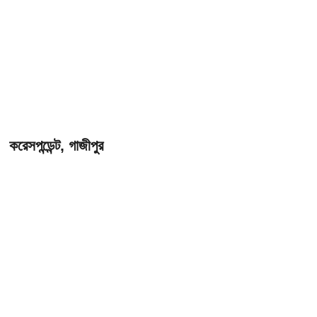
করেসপন্ডেন্ট, গাজীপুর