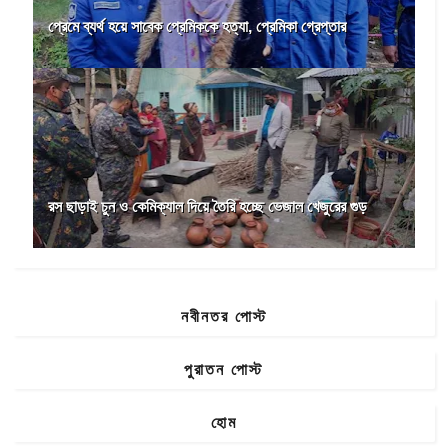
প্রেমে ব্যর্থ হয়ে সাবেক প্রেমিককে হত্যা, প্রেমিকা গ্রেপ্তার
রস ছাড়াই চুন ও কেমিক্যাল দিয়ে তৈরি হচ্ছে ভেজাল খেজুরের গুড়
নবীনতর পোস্ট
পুরাতন পোস্ট
হোম