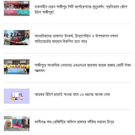
ঢাকনাহীন ড্রেন গাজীপুর সিটি কর্পোরেশনের মৃত্যুফাঁদ: প্রতিবাদে কেঁপে
উঠল গাজীপুর!
সাংবাদিকদের ভাষাগত উৎকর্ষ, চিন্তাশক্তি ও উপস্থাপন দক্ষতা
সাহিত্যচর্চার মাধ্যমে বিকশিত হতে পারে
গাজীপুরে সাংবাদিক নেতাদের এমএলএম ব্যবসায় কয়েক হাজার কোটি টাকা
আত্মসাৎ
আয়কর রিটার্ন ছাড়াই পাওয়া যাবে ১৩ ধরনের অনেক সেবা
কালীগঞ্জ সাব-রেজিস্ট্রি অফিসে রাজস্ব ফাঁকির ভয়াবহ চিত্র