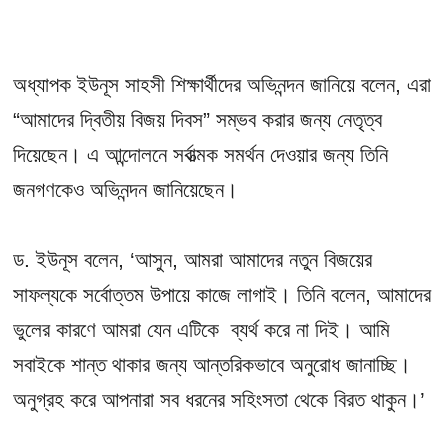
অধ্যাপক ইউনূস সাহসী শিক্ষার্থীদের অভিনন্দন জানিয়ে বলেন, এরা
“আমাদের দ্বিতীয় বিজয় দিবস” সম্ভব করার জন্য নেতৃত্ব
দিয়েছেন। এ আন্দোলনে সর্বাত্মক সমর্থন দেওয়ার জন্য তিনি
জনগণকেও অভিনন্দন জানিয়েছেন।
ড. ইউনূস বলেন, ‘আসুন, আমরা আমাদের নতুন বিজয়ের
সাফল্যকে সর্বোত্তম উপায়ে কাজে লাগাই। তিনি বলেন, আমাদের
ভুলের কারণে আমরা যেন এটিকে ব্যর্থ করে না দিই। আমি
সবাইকে শান্ত থাকার জন্য আন্তরিকভাবে অনুরোধ জানাচ্ছি।
অনুগ্রহ করে আপনারা সব ধরনের সহিংসতা থেকে বিরত থাকুন।’