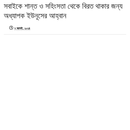
সবাইকে শান্ত ও সহিংসতা থেকে বিরত থাকার জন্য
অধ্যাপক ইউনূসের আহ্বান
৭ আগস্ট, ২০২৪