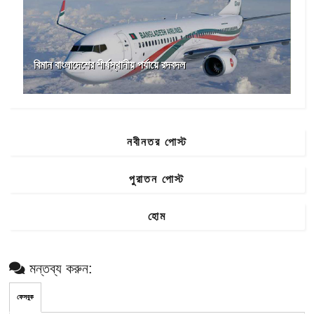
বিমান বাংলাদেশের শীর্ষস্থানীয় পর্যায়ে রদবদল
নবীনতর পোস্ট
পুরাতন পোস্ট
হোম
মন্তব্য করুন:
ফেসবুক