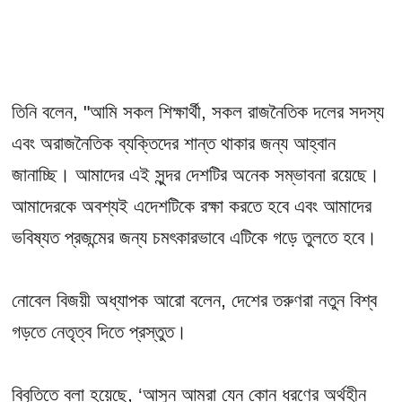
তিনি বলেন, "আমি সকল শিক্ষার্থী, সকল রাজনৈতিক দলের সদস্য
এবং অরাজনৈতিক ব্যক্তিদের শান্ত থাকার জন্য আহ্বান
জানাচ্ছি। আমাদের এই সুন্দর দেশটির অনেক সম্ভাবনা রয়েছে।
আমাদেরকে অবশ্যই এদেশটিকে রক্ষা করতে হবে এবং আমাদের
ভবিষ্যত প্রজন্মের জন্য চমৎকারভাবে এটিকে গড়ে তুলতে হবে।
নোবেল বিজয়ী অধ্যাপক আরো বলেন, দেশের তরুণরা নতুন বিশ্ব
গড়তে নেতৃত্ব দিতে প্রস্তুত।
বিবৃতিতে বলা হয়েছে, ‘আসুন আমরা যেন কোন ধরণের অর্থহীন