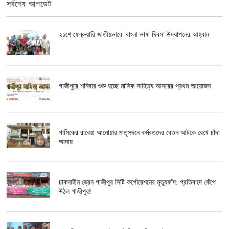
সর্বশেষ আপডেট
২১শে ফেব্রুয়ারি জাতীয়ভাবে ‘বাংলা ভাষা দিবস’ উদযাপনের আহ্বান
গাজীপুরে শনিবার শুরু হচ্ছে মাসিক সাহিত্য আসরের প্রথম আয়োজন
গাসিকের রাবেয়া আনোয়ার মাতৃসদনে কর্মরতদের বেতন আটকে রেখে চাঁদা
আদায়
ঢাকনাহীন ড্রেন গাজীপুর সিটি কর্পোরেশনের মৃত্যুফাঁদ: প্রতিবাদে কেঁপে
উঠল গাজীপুর!