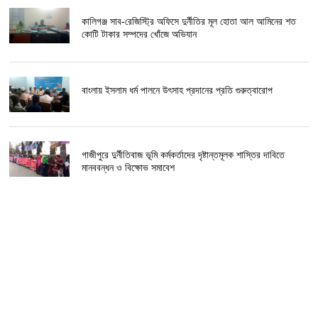
কালিগঞ্জ সাব-রেজিস্ট্রি অফিসে দুর্নীতির মূল হোতা আল আমিনের শত
কোটি টাকার সম্পদের খোঁজে অভিযান
বাংলায় ইসলাম ধর্ম পালনে উৎসাহ প্রদানের প্রতি গুরুত্বারোপ
গাজীপুরে দুর্নীতিবাজ ভূমি কর্মকর্তাদের দৃষ্টান্তমূলক শাস্তির দাবিতে
মানববন্ধন ও বিক্ষোভ সমাবেশ