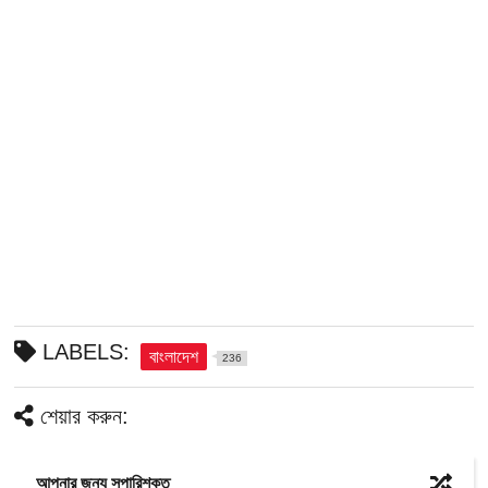
LABELS:
বাংলাদেশ
236
শেয়ার করুন:
আপনার জন্য সুপারিশকৃত