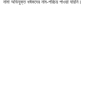
নামা অভিযুক্ত ধর্ষকদের নাম-পরিচয় পাওয়া যায়নি।