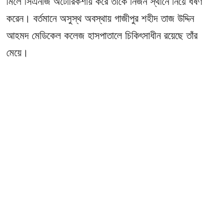
মিলে সিএনজি অটোরিকশায় করে তাকে নির্জন স্থানে নিয়ে ধর্ষণ
করেন। বর্তমানে অসুস্থ অবস্থায় গাজীপুর শহীদ তাজ উদ্দিন
আহমদ মেডিকেল কলেজ হাসপাতালে চিকিৎসাধীন রয়েছে তাঁর
মেয়ে।