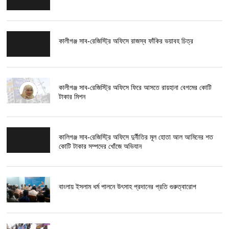
কালীগঞ্জ সাব-রেজিস্ট্রি অফিসে রাজস্ব ফাঁকির ভয়াবহ চিত্র
কালীগঞ্জ সাব-রেজিস্ট্রি অফিসে ফিরে আসতে রায়হানা বেগমের কোটি
টাকার মিশন
কালিগঞ্জ সাব-রেজিস্ট্রি অফিসে দুর্নীতির মূল হোতা আল আমিনের শত
কোটি টাকার সম্পদের খোঁজে অভিযান
বাংলায় ইসলাম ধর্ম পালনে উৎসাহ প্রদানের প্রতি গুরুত্বারোপ