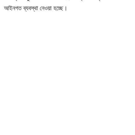
আইনগত ব্যবস্থা নেওয়া হচ্ছে।