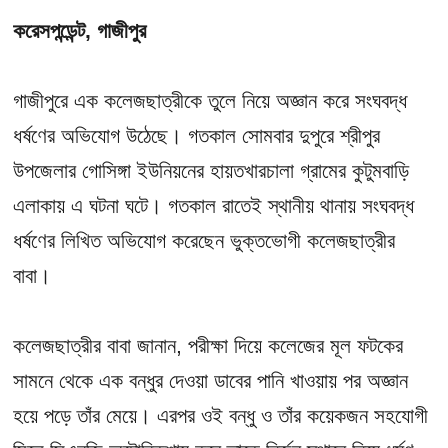
করেসপন্ডেন্ট, গাজীপুর
গাজীপুরে এক কলেজছাত্রীকে তুলে নিয়ে অজ্ঞান করে সংঘবদ্ধ
ধর্ষণের অভিযোগ উঠেছে। গতকাল সোমবার দুপুরে শ্রীপুর
উপজেলার গোসিঙ্গা ইউনিয়নের হায়তখারচালা গ্রামের কুটুমবাড়ি
এলাকায় এ ঘটনা ঘটে। গতকাল রাতেই স্থানীয় থানায় সংঘবদ্ধ
ধর্ষণের লিখিত অভিযোগ করেছেন ভুক্তভোগী কলেজছাত্রীর
বাবা।
কলেজছাত্রীর বাবা জানান, পরীক্ষা দিয়ে কলেজের মূল ফটকের
সামনে থেকে এক বন্ধুর দেওয়া ডাবের পানি খাওয়ায় পর অজ্ঞান
হয়ে পড়ে তাঁর মেয়ে। এরপর ওই বন্ধু ও তাঁর কয়েকজন সহযোগী