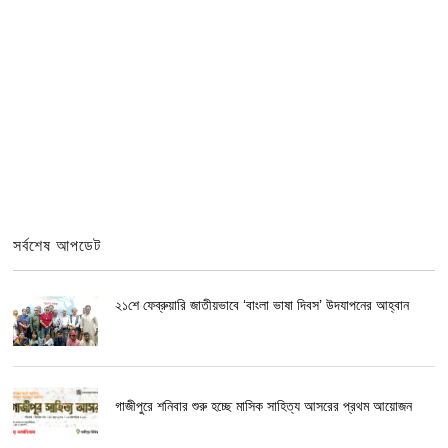
সর্বশেষ আপডেট
২১শে ফেব্রুয়ারি জাতীয়ভাবে ‘বাংলা ভাষা দিবস’ উদযাপনের আহ্বান
গাজীপুরে শনিবার শুরু হচ্ছে মাসিক সাহিত্য আসরের প্রথম আয়োজন