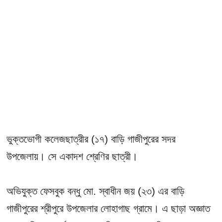
ভুক্তভোগী কলেজছাত্রীর (১৭) বাড়ি গাজীপুরের সদর
উপজেলায়। সে একাদশ শ্রেণির ছাত্রী।
অভিযুক্ত ফেসবুক বন্ধু মো. স্বাধীন জয় (২৩) এর বাড়ি
গাজীপুরের শ্রীপুরে উপজেলার লোহাগাছ গ্রামে। এ ছাড়া অজ্ঞাত