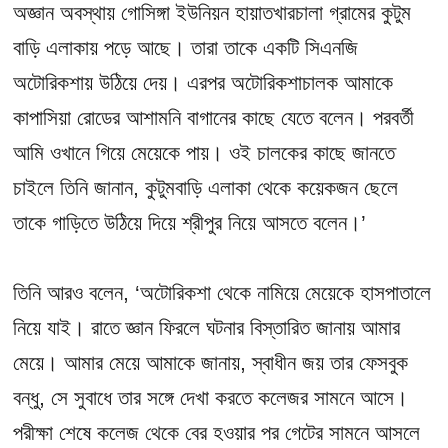
অজ্ঞান অবস্থায় গোসিঙ্গা ইউনিয়ন হায়াতখারচালা গ্রামের কুটুম
বাড়ি এলাকায় পড়ে আছে। তারা তাকে একটি সিএনজি
অটোরিকশায় উঠিয়ে দেয়। এরপর অটোরিকশাচালক আমাকে
কাপাসিয়া রোডের আশামনি বাগানের কাছে যেতে বলেন। পরবর্তী
আমি ওখানে গিয়ে মেয়েকে পায়। ওই চালকের কাছে জানতে
চাইলে তিনি জানান, কুটুমবাড়ি এলাকা থেকে কয়েকজন ছেলে
তাকে গাড়িতে উঠিয়ে দিয়ে শ্রীপুর নিয়ে আসতে বলেন।’
তিনি আরও বলেন, ‘অটোরিকশা থেকে নামিয়ে মেয়েকে হাসপাতালে
নিয়ে যাই। রাতে জ্ঞান ফিরলে ঘটনার বিস্তারিত জানায় আমার
মেয়ে। আমার মেয়ে আমাকে জানায়, স্বাধীন জয় তার ফেসবুক
বন্ধু, সে সুবাধে তার সঙ্গে দেখা করতে কলেজর সামনে আসে।
পরীক্ষা শেষে কলেজ থেকে বের হওয়ার পর গেটের সামনে আসলে