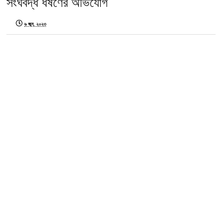
সংঘবদ্ধ ধর্ষণের অভিযোগ
৬ জুন, ২০২৩