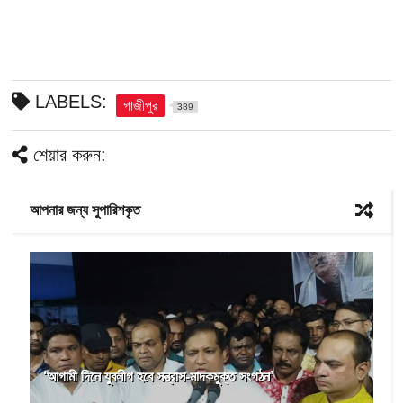
LABELS:
গাজীপুর
389
শেয়ার করুন:
আপনার জন্য সুপারিশকৃত
‘আগামী দিনে যুবলীগ হবে সন্ত্রাস-মাদকমুক্ত সংগঠন’