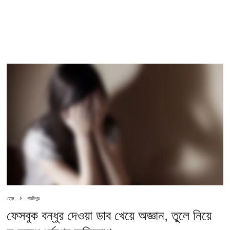
হোম
গাজীপুর
ফেসবুক বন্ধুর দেওয়া ডাব খেয়ে অজ্ঞান, তুলে নিয়ে