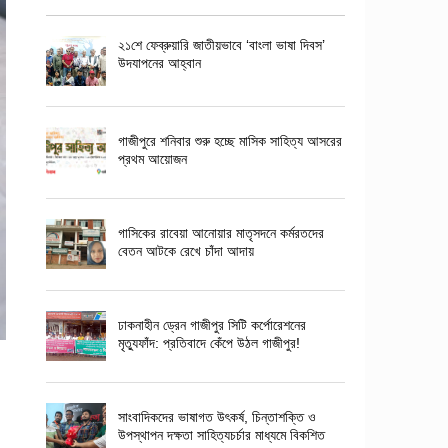
২১শে ফেব্রুয়ারি জাতীয়ভাবে ‘বাংলা ভাষা দিবস’
উদযাপনের আহ্বান
গাজীপুরে শনিবার শুরু হচ্ছে মাসিক সাহিত্য আসরের
প্রথম আয়োজন
গাসিকের রাবেয়া আনোয়ার মাতৃসদনে কর্মরতদের
বেতন আটকে রেখে চাঁদা আদায়
ঢাকনাহীন ড্রেন গাজীপুর সিটি কর্পোরেশনের
মৃত্যুফাঁদ: প্রতিবাদে কেঁপে উঠল গাজীপুর!
সাংবাদিকদের ভাষাগত উৎকর্ষ, চিন্তাশক্তি ও
উপস্থাপন দক্ষতা সাহিত্যচর্চার মাধ্যমে বিকশিত