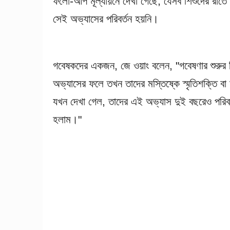
ফলো-আপ মূল্যায়নে দেখা গেছে, যেসব শিশুদের রাতে 
সেই অভ্যাসের পরিবর্তন হয়নি।
গবেষকদের একজন, জে ওয়াং বলেন, "গবেষণার শুরুর দ
অভ্যাসের ফলে তখন তাদের মস্তিষ্কে স্মৃতিশক্তি বা
যখন দেখা গেল, তাদের এই অভ্যাস দুই বছরেও পরিবর্
হলাম।"