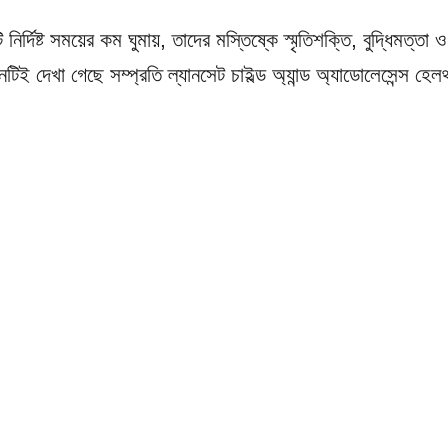
নির্দিষ্ট সময়ের কম ঘুমায়, তাদের মস্তিষ্কে স্মৃতিশক্তি, বুদ্ধিমত্তা ও
মনটিই দেখা গেছে সম্প্রতি ল্যানসেট চাইল্ড অ্যান্ড অ্যাডোলেসেন্স হেল