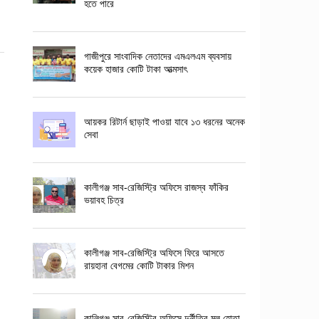
হতে পারে
গাজীপুরে সাংবাদিক নেতাদের এমএলএম ব্যবসায়
কয়েক হাজার কোটি টাকা আত্মসাৎ
আয়কর রিটার্ন ছাড়াই পাওয়া যাবে ১৩ ধরনের অনেক
সেবা
কালীগঞ্জ সাব-রেজিস্ট্রি অফিসে রাজস্ব ফাঁকির
ভয়াবহ চিত্র
কালীগঞ্জ সাব-রেজিস্ট্রি অফিসে ফিরে আসতে
রায়হানা বেগমের কোটি টাকার মিশন
কালিগঞ্জ সাব-রেজিস্ট্রি অফিসে দুর্নীতির মূল হোতা