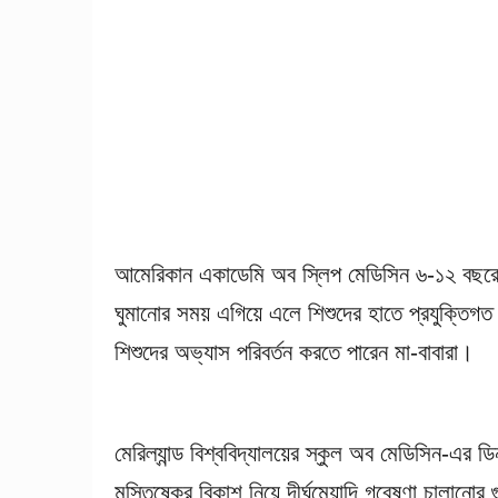
আমেরিকান একাডেমি অব স্লিপ মেডিসিন ৬-১২ বছরের শ
ঘুমানোর সময় এগিয়ে এলে শিশুদের হাতে প্রযুক্তিগত ডি
শিশুদের অভ্যাস পরিবর্তন করতে পারেন মা-বাবারা।
মেরিল্যান্ড বিশ্ববিদ্যালয়ের স্কুল অব মেডিসিন-এর 
মস্তিষ্কের বিকাশ নিয়ে দীর্ঘমেয়াদি গবেষণা চালানোর 