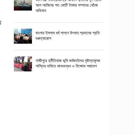
আল আমিনের শত কোটি টাকার সম্পদের খোঁজে
অভিযান
থ
বাংলায় ইসলাম ধর্ম পালনে উৎসাহ প্রদানের প্রতি
গুরুত্বারোপ
গাজীপুরে দুর্নীতিবাজ ভূমি কর্মকর্তাদের দৃষ্টান্তমূলক
শাস্তির দাবিতে মানববন্ধন ও বিক্ষোভ সমাবেশ