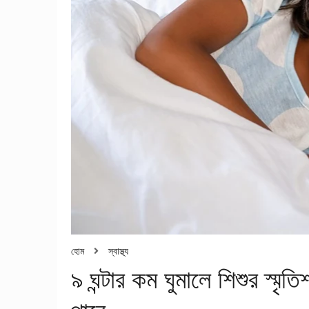
হোম
স্বাস্থ্য
৯ ঘন্টার কম ঘুমালে শিশুর স্মৃত