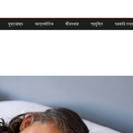
যুক্তরাজ্য
আন্তর্জাতিক
জীবনধারা
প্রযুক্তি
দরকারি তথ্